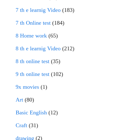
7 th e learnig Video
(183)
7 th Online test
(184)
8 Home work
(65)
8 th e learnig Video
(212)
8 th online test
(35)
9 th online test
(102)
9x movies
(1)
Art
(80)
Basic English
(12)
Craft
(31)
drawing
(2)