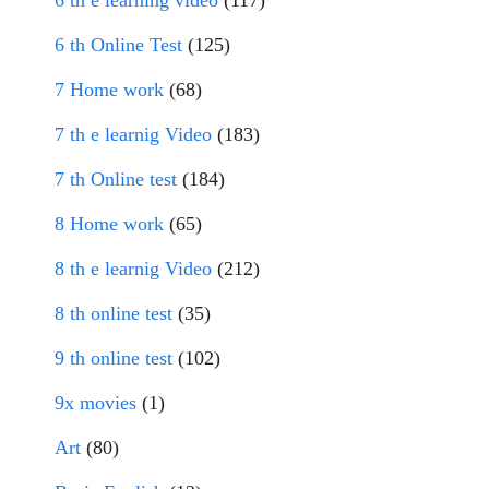
6 th Online Test
(125)
7 Home work
(68)
7 th e learnig Video
(183)
7 th Online test
(184)
8 Home work
(65)
8 th e learnig Video
(212)
8 th online test
(35)
9 th online test
(102)
9x movies
(1)
Art
(80)