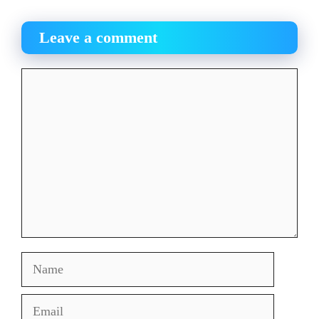
Leave a comment
Comment
Name
Email