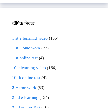
टॉपिक निवडा
1 st e learning video
(155)
1 st Home work
(73)
1 st online test
(4)
10 e learning video
(166)
10 th online test
(4)
2 Home work
(53)
2 nd e learning
(134)
2 nd online Test
(10)