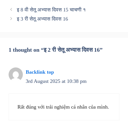
इ 8 वी सेतू अभ्यास दिवस 15 चाचणी १
इ 3 री सेतू अभ्यास दिवस 16
1 thought on “इ 2 री सेतू अभ्यास दिवस 16”
Backlink top
3rd August 2025 at 10:38 pm
Rất đúng với trải nghiệm cá nhân của mình.