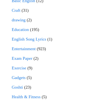
Basic English
(12)
Craft
(31)
drawing
(2)
Education
(195)
English Song Lyrics
(1)
Entertainment
(923)
Exam Paper
(2)
Exercise
(9)
Gadgets
(5)
Goshti
(23)
Health & Fitness
(5)