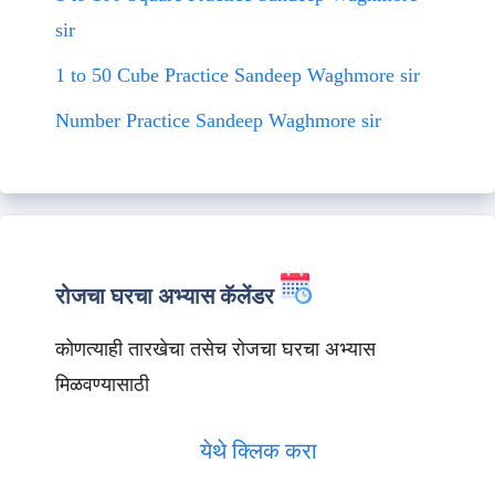
sir
1 to 50 Cube Practice Sandeep Waghmore sir
Number Practice Sandeep Waghmore sir
रोजचा घरचा अभ्यास कॅलेंडर
कोणत्याही तारखेचा तसेच रोजचा घरचा अभ्यास
मिळवण्यासाठी
येथे क्लिक करा