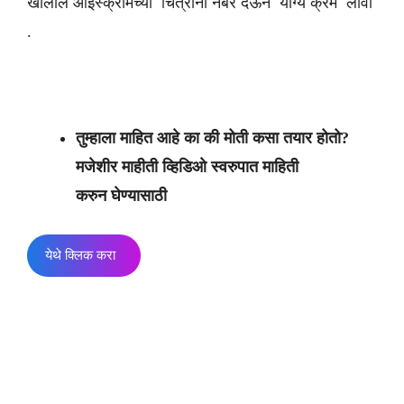
खालील आईस्क्रीमच्या चित्रांना नंबर देऊन योग्य क्रम लावा
.
तुम्हाला माहित आहे का की मोती कसा तयार होतो?
मजेशीर माहीती व्हिडिओ स्वरुपात माहिती
करुन घेण्यासाठी
येथे क्लिक करा