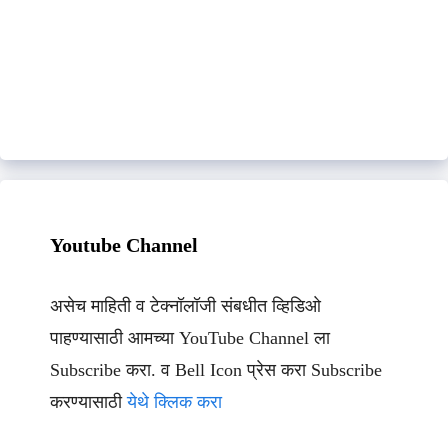
Youtube Channel
असेच माहिती व टेक्नॉलॉजी संबधीत व्हिडिओ
पाहण्यासाठी आमच्या YouTube Channel ला
Subscribe करा. व Bell Icon प्रेस करा Subscribe
करण्यासाठी
येथे क्लिक करा