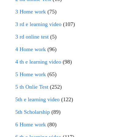
3 Home work
(75)
3 rd e learning video
(107)
3 rd online test
(5)
4 Home work
(96)
4 th e learning video
(98)
5 Home work
(65)
5 th Onlie Test
(252)
5th e learning video
(122)
5th Scholarship
(89)
6 Home work
(80)
6 th e learning video
(117)