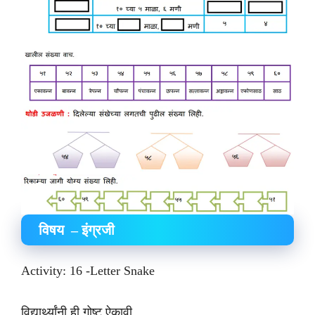
विषय – इंग्रजी
Activity: 16 -Letter Snake
विद्यार्थ्यांनी ही गोष्ट ऐकावी