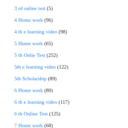
3 rd online test
(5)
4 Home work
(96)
4 th e learning video
(98)
5 Home work
(65)
5 th Onlie Test
(252)
5th e learning video
(122)
5th Scholarship
(89)
6 Home work
(80)
6 th e learning video
(117)
6 th Online Test
(125)
7 Home work
(68)