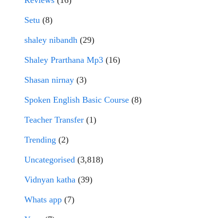
Setu
(8)
shaley nibandh
(29)
Shaley Prarthana Mp3
(16)
Shasan nirnay
(3)
Spoken English Basic Course
(8)
Teacher Transfer
(1)
Trending
(2)
Uncategorised
(3,818)
Vidnyan katha
(39)
Whats app
(7)