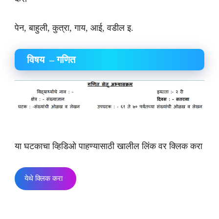
पेन, बाहुली, कुत्रा, गाय, आई, वडील इ.
विषय – गणित
या घटकाचा व्हिडिओ पाहण्यासाठी खालील लिंक वर क्लिक करा
येथे क्लिक करा