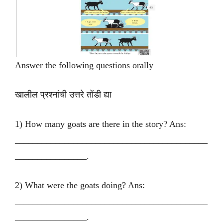
Answer the following questions orally
खालील प्रश्नांची उत्तरे तोंडी द्या
1) How many goats are there in the story? Ans:
___________________________________________
________________.
2) What were the goats doing? Ans:
___________________________________________
________________.