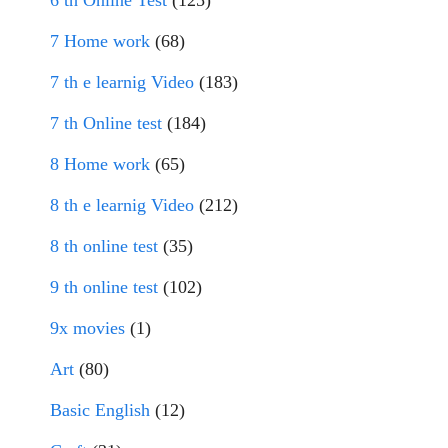
6 th Online Test
(125)
7 Home work
(68)
7 th e learnig Video
(183)
7 th Online test
(184)
8 Home work
(65)
8 th e learnig Video
(212)
8 th online test
(35)
9 th online test
(102)
9x movies
(1)
Art
(80)
Basic English
(12)