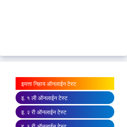
इयत्ता निहाय ऑनलाईन टेस्ट
इ. १ ली ऑनलाईन टेस्ट
इ. २ री ऑनलाईन टेस्ट
इ. ३ री ऑनलाईन टेस्ट