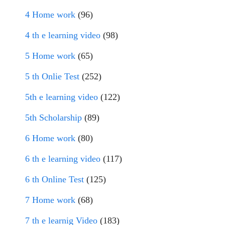
4 Home work
(96)
4 th e learning video
(98)
5 Home work
(65)
5 th Onlie Test
(252)
5th e learning video
(122)
5th Scholarship
(89)
6 Home work
(80)
6 th e learning video
(117)
6 th Online Test
(125)
7 Home work
(68)
7 th e learnig Video
(183)