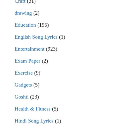
Craft
(31)
drawing
(2)
Education
(195)
English Song Lyrics
(1)
Entertainment
(923)
Exam Paper
(2)
Exercise
(9)
Gadgets
(5)
Goshti
(23)
Health & Fitness
(5)
Hindi Song Lyrics
(1)