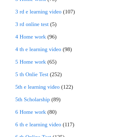
3 rd e learning video
(107)
3 rd online test
(5)
4 Home work
(96)
4 th e learning video
(98)
5 Home work
(65)
5 th Onlie Test
(252)
5th e learning video
(122)
5th Scholarship
(89)
6 Home work
(80)
6 th e learning video
(117)