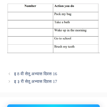
इ 8 वी सेतू अभ्यास दिवस 16
इ ३ री सेतू अभ्यास दिवस 17