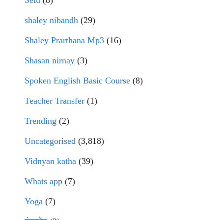
Setu
(8)
shaley nibandh
(29)
Shaley Prarthana Mp3
(16)
Shasan nirnay
(3)
Spoken English Basic Course
(8)
Teacher Transfer
(1)
Trending
(2)
Uncategorised
(3,818)
Vidnyan katha
(39)
Whats app
(7)
Yoga
(7)