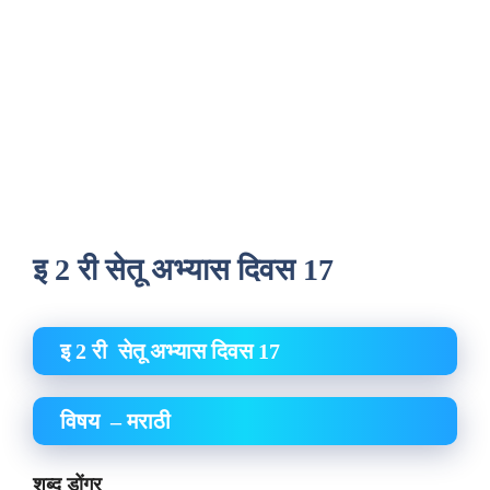
इ 2 री सेतू अभ्यास दिवस 17
इ 2 री सेतू अभ्यास दिवस 17
विषय – मराठी
शब्द डोंगर