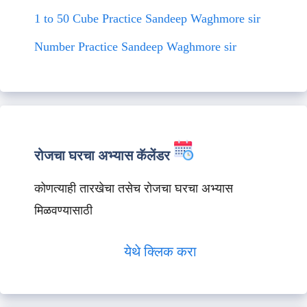
1 to 50 Cube Practice Sandeep Waghmore sir
Number Practice Sandeep Waghmore sir
रोजचा घरचा अभ्यास कॅलेंडर
कोणत्याही तारखेचा तसेच रोजचा घरचा अभ्यास
मिळवण्यासाठी
येथे क्लिक करा