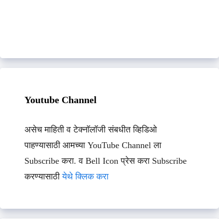
Youtube Channel
असेच माहिती व टेक्नॉलॉजी संबधीत व्हिडिओ
पाहण्यासाठी आमच्या YouTube Channel ला
Subscribe करा. व Bell Icon प्रेस करा Subscribe
करण्यासाठी
येथे क्लिक करा