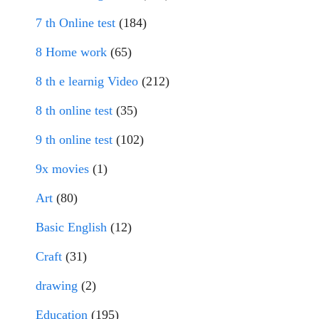
7 th Online test
(184)
8 Home work
(65)
8 th e learnig Video
(212)
8 th online test
(35)
9 th online test
(102)
9x movies
(1)
Art
(80)
Basic English
(12)
Craft
(31)
drawing
(2)
Education
(195)