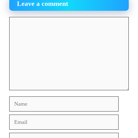
Leave a comment
Comment
Name
Email
Website