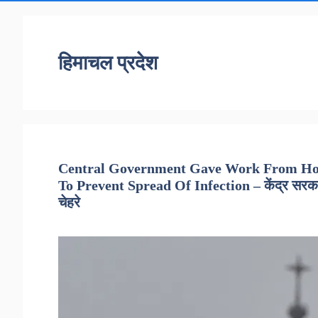
हिमाचल प्रदेश
Central Government Gave Work From Home
To Prevent Spread Of Infection – केंद्र सरकार 
चेहरे