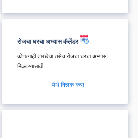
रोजचा घरचा अभ्यास कॅलेंडर
कोणत्याही तारखेचा तसेच रोजचा घरचा अभ्यास
मिळवण्यासाठी
येथे क्लिक करा