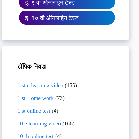
इ. ९ वी ऑनलाईन टेस्ट
इ. १० वी ऑनलाईन टेस्ट
टॉपिक निवडा
1 st e learning video
(155)
1 st Home work
(73)
1 st online test
(4)
10 e learning video
(166)
10 th online test
(4)