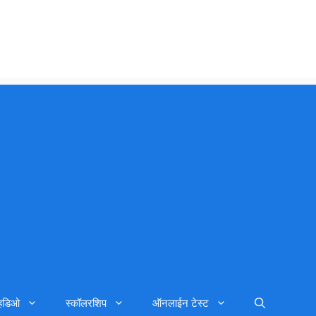
्हिडिओ
स्कॉलरशिप
ऑनलाईन टेस्ट