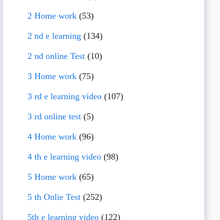
2 Home work
(53)
2 nd e learning
(134)
2 nd online Test
(10)
3 Home work
(75)
3 rd e learning video
(107)
3 rd online test
(5)
4 Home work
(96)
4 th e learning video
(98)
5 Home work
(65)
5 th Onlie Test
(252)
5th e learning video
(122)