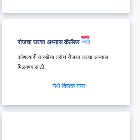
रोजचा घरचा अभ्यास कॅलेंडर
कोणत्याही तारखेचा तसेच रोजचा घरचा अभ्यास
मिळवण्यासाठी
येथे क्लिक करा