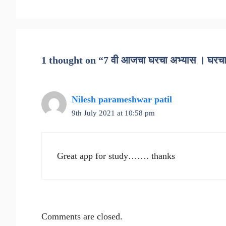
1 thought on “7 वी आजचा घरचा अभ्यास । घर
Nilesh parameshwar patil
9th July 2021 at 10:58 pm
Great app for study……. thanks
Comments are closed.