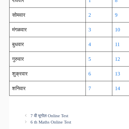
रविवार
1
8
सोमवार
2
9
मंगळवार
3
10
बुधवार
4
11
गुरुवार
5
12
शुक्रवार
6
13
शनिवार
7
14
7 वी भूगोल Online Test
6 th Maths Online Test