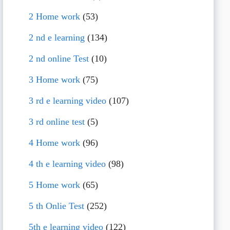
2 Home work
(53)
2 nd e learning
(134)
2 nd online Test
(10)
3 Home work
(75)
3 rd e learning video
(107)
3 rd online test
(5)
4 Home work
(96)
4 th e learning video
(98)
5 Home work
(65)
5 th Onlie Test
(252)
5th e learning video
(122)