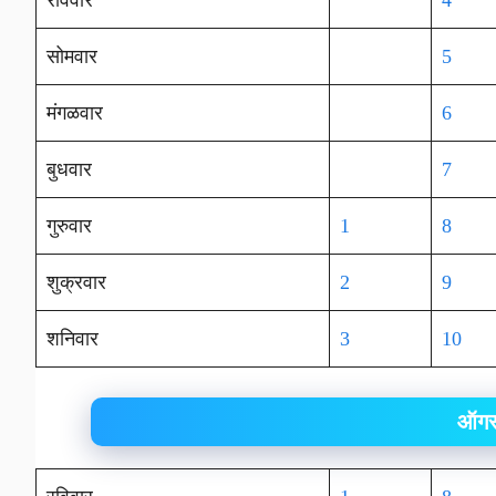
रविवार
4
सोमवार
5
मंगळवार
6
बुधवार
7
गुरुवार
1
8
शुक्रवार
2
9
शनिवार
3
10
ऑगस