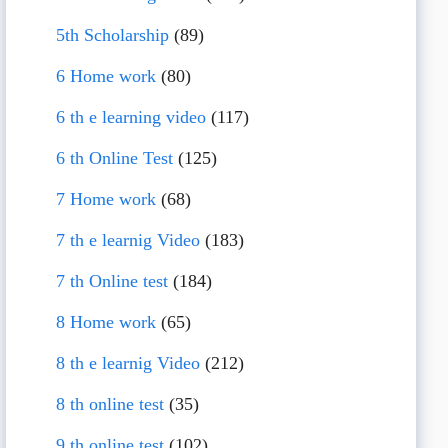
5th Scholarship
(89)
6 Home work
(80)
6 th e learning video
(117)
6 th Online Test
(125)
7 Home work
(68)
7 th e learnig Video
(183)
7 th Online test
(184)
8 Home work
(65)
8 th e learnig Video
(212)
8 th online test
(35)
9 th online test
(102)