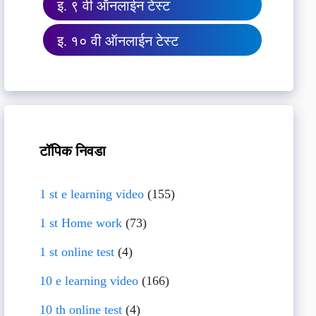
इ. ९ वी ऑनलाईन टेस्ट
इ. १० वी ऑनलाईन टेस्ट
टॉपिक निवडा
1 st e learning video
(155)
1 st Home work
(73)
1 st online test
(4)
10 e learning video
(166)
10 th online test
(4)