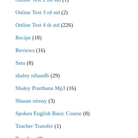
Online Test 3 rd std
(2)
Online Test 4 th std
(226)
Recipe
(18)
Reviews
(16)
Setu
(8)
shaley nibandh
(29)
Shaley Prarthana Mp3
(16)
Shasan nirnay
(3)
Spoken English Basic Course
(8)
Teacher Transfer
(1)