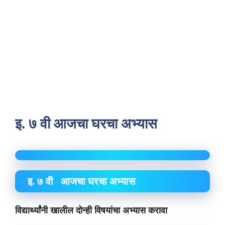
इ. ७ वी आजचा घरचा अभ्यास
इ. ७ वी आजचा घरचा अभ्यास
विद्यार्थ्यांनी खालील दोन्ही विषयांचा अभ्यास करावा