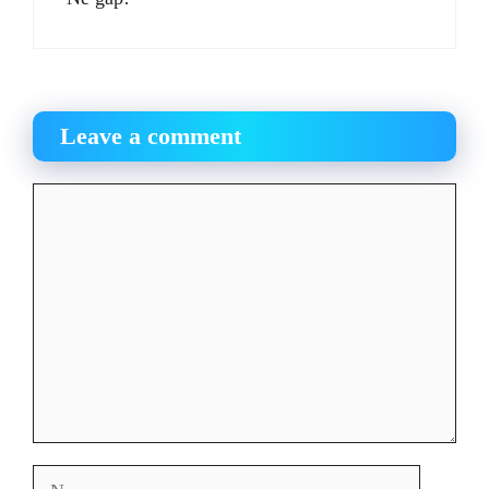
Leave a comment
Comment
Name