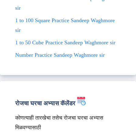
sir
1 to 100 Square Practice Sandeep Waghmore
sir
1 to 50 Cube Practice Sandeep Waghmore sir
Number Practice Sandeep Waghmore sir
रोजचा घरचा अभ्यास कॅलेंडर
कोणत्याही तारखेचा तसेच रोजचा घरचा अभ्यास
मिळवण्यासाठी