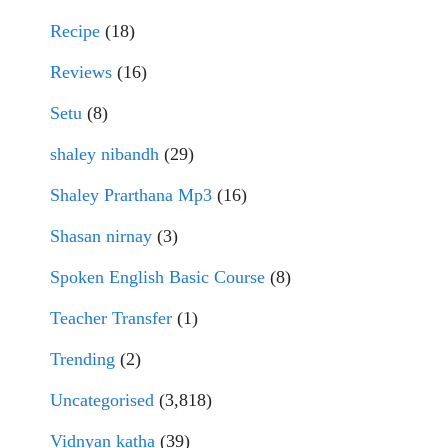
Recipe
(18)
Reviews
(16)
Setu
(8)
shaley nibandh
(29)
Shaley Prarthana Mp3
(16)
Shasan nirnay
(3)
Spoken English Basic Course
(8)
Teacher Transfer
(1)
Trending
(2)
Uncategorised
(3,818)
Vidnyan katha
(39)