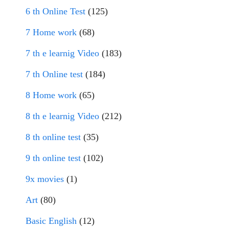
6 th Online Test
(125)
7 Home work
(68)
7 th e learnig Video
(183)
7 th Online test
(184)
8 Home work
(65)
8 th e learnig Video
(212)
8 th online test
(35)
9 th online test
(102)
9x movies
(1)
Art
(80)
Basic English
(12)