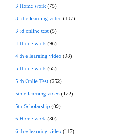
3 Home work
(75)
3 rd e learning video
(107)
3 rd online test
(5)
4 Home work
(96)
4 th e learning video
(98)
5 Home work
(65)
5 th Onlie Test
(252)
5th e learning video
(122)
5th Scholarship
(89)
6 Home work
(80)
6 th e learning video
(117)