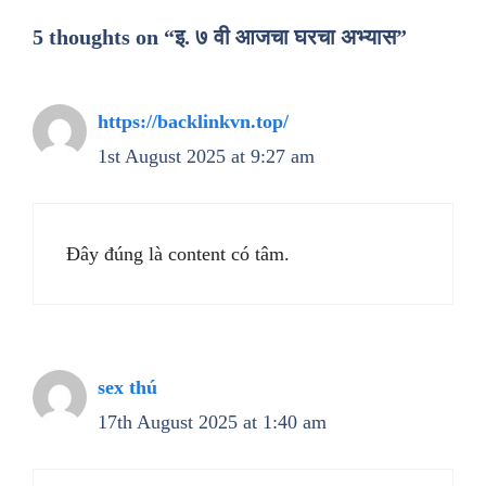
5 thoughts on “इ. ७ वी आजचा घरचा अभ्यास”
https://backlinkvn.top/
1st August 2025 at 9:27 am
Đây đúng là content có tâm.
sex thú
17th August 2025 at 1:40 am