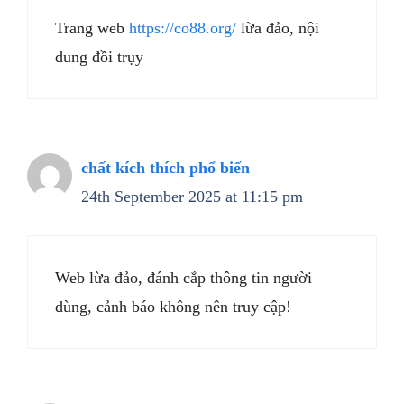
Trang web
https://co88.org/
lừa đảo, nội
dung đồi trụy
chất kích thích phổ biến
24th September 2025 at 11:15 pm
Web lừa đảo, đánh cắp thông tin người
dùng, cảnh báo không nên truy cập!