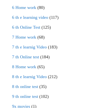
6 Home work
(80)
6 th e learning video
(117)
6 th Online Test
(125)
7 Home work
(68)
7 th e learnig Video
(183)
7 th Online test
(184)
8 Home work
(65)
8 th e learnig Video
(212)
8 th online test
(35)
9 th online test
(102)
9x movies
(1)