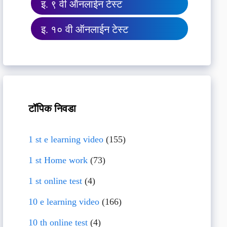
इ. ९ वी ऑनलाईन टेस्ट
इ. १० वी ऑनलाईन टेस्ट
टॉपिक निवडा
1 st e learning video
(155)
1 st Home work
(73)
1 st online test
(4)
10 e learning video
(166)
10 th online test
(4)