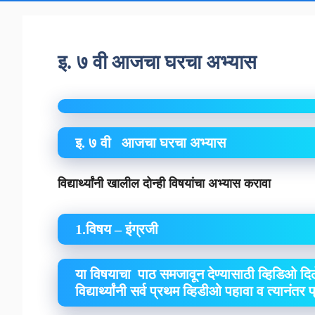
इ. ७ वी आजचा घरचा अभ्यास
इ. ७ वी आजचा घरचा अभ्यास
विद्यार्थ्यांनी खालील दोन्ही विषयांचा अभ्यास करावा
1.विषय – इंग्रजी
या विषयाचा पाठ समजावून देण्यासाठी व्हिडिओ दिल
विद्यार्थ्यांनी सर्व प्रथम व्हिडीओ पहावा व त्यानंतर