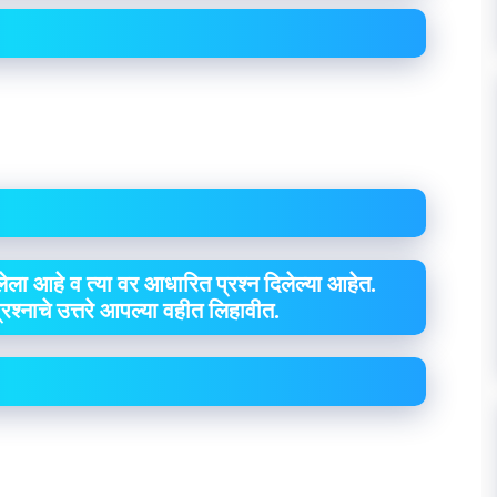
ेला आहे व त्या वर आधारित प्रश्न दिलेल्या आहेत.
 प्रश्नाचे उत्तरे आपल्या वहीत लिहावीत.