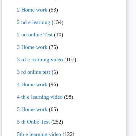
2 Home work
(53)
2 nd e learning
(134)
2 nd online Test
(10)
3 Home work
(75)
3 rd e learning video
(107)
3 rd online test
(5)
4 Home work
(96)
4 th e learning video
(98)
5 Home work
(65)
5 th Onlie Test
(252)
5th e learning video
(122)