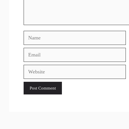
Name
Email
Website