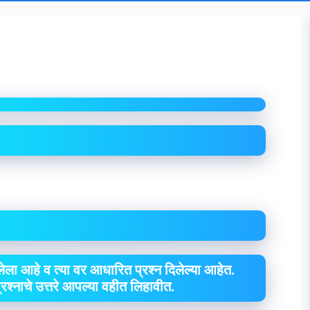
ेला आहे व त्या वर आधारित प्रश्न दिलेल्या आहेत.
 प्रश्नाचे उत्तरे आपल्या वहीत लिहावीत.