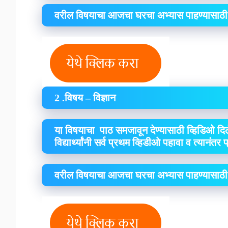
वरील विषयाचा आजचा घरचा अभ्यास पाहण्यासाठी
2 .विषय – विज्ञान
या विषयाचा पाठ समजावून देण्यासाठी व्हिडिओ दिल
विद्यार्थ्यांनी सर्व प्रथम व्हिडीओ पहावा व त्यानंतर
वरील विषयाचा आजचा घरचा अभ्यास पाहण्यासाठी