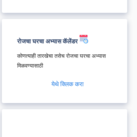
रोजचा घरचा अभ्यास कॅलेंडर
कोणत्याही तारखेचा तसेच रोजचा घरचा अभ्यास
मिळवण्यासाठी
येथे क्लिक करा