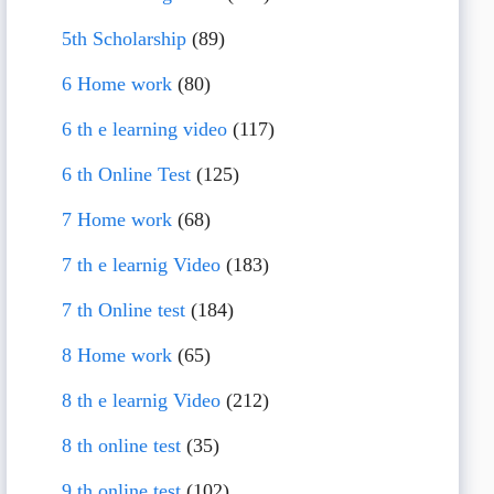
5th Scholarship
(89)
6 Home work
(80)
6 th e learning video
(117)
6 th Online Test
(125)
7 Home work
(68)
7 th e learnig Video
(183)
7 th Online test
(184)
8 Home work
(65)
8 th e learnig Video
(212)
8 th online test
(35)
9 th online test
(102)