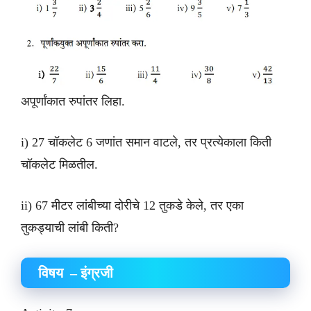
अपूर्णांकात रुपांतर लिहा.
i) 27 चॉकलेट 6 जणांत समान वाटले, तर प्रत्येकाला किती
चॉकलेट मिळतील.
ii) 67 मीटर लांबीच्या दोरीचे 12 तुकडे केले, तर एका
तुकड्याची लांबी किती?
विषय – इंग्रजी