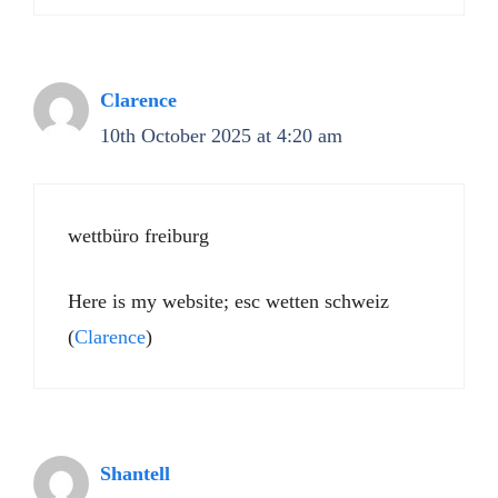
Clarence
10th October 2025 at 4:20 am
wettbüro freiburg
Here is my website; esc wetten schweiz
(
Clarence
)
Shantell