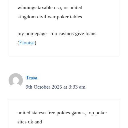
winnings taxable usa, or united
kingdom civil war poker tables
my homepage – do casinos give loans
(
Elouise
)
Tessa
9th October 2025 at 3:33 am
united statesn free pokies games, top poker
sites uk and