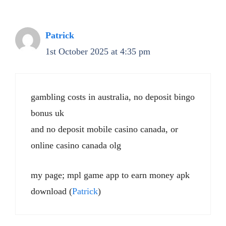
Patrick
1st October 2025 at 4:35 pm
gambling costs in australia, no deposit bingo
bonus uk
and no deposit mobile casino canada, or
online casino canada olg
my page; mpl game app to earn money apk
download (
Patrick
)