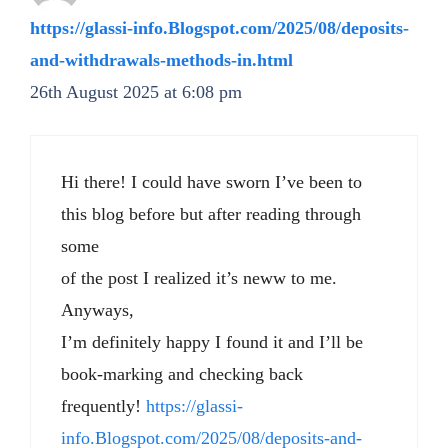
https://glassi-info.Blogspot.com/2025/08/deposits-
and-withdrawals-methods-in.html
26th August 2025 at 6:08 pm
Hi there! I could have sworn I’ve been to
this blog before but after reading through
some
of the post I realized it’s neww to me.
Anyways,
I’m definitely happy I found it and I’ll be
book-marking and checking back
frequently!
https://glassi-
info.Blogspot.com/2025/08/deposits-and-