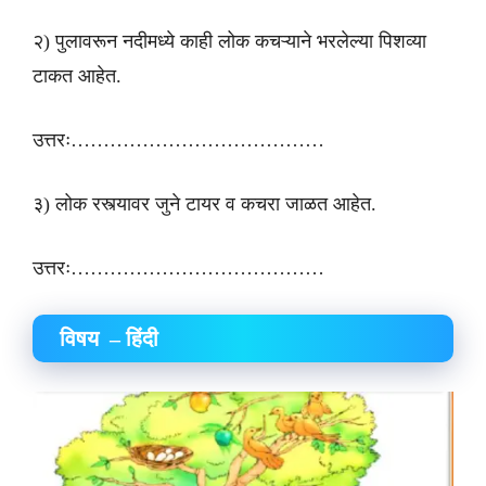
२) पुलावरून नदीमध्ये काही लोक कचऱ्याने भरलेल्या पिशव्या
टाकत आहेत.
उत्तरः…………………………………
३) लोक रस्त्यावर जुने टायर व कचरा जाळत आहेत.
उत्तरः…………………………………
विषय – हिंदी