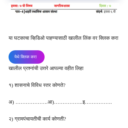
या घटकाचा व्हिडिओ पाहण्यासाठी खालील लिंक वर क्लिक करा
येथे क्लिक करा
खालील प्रश्नांची उत्तरे आपल्या वहीत लिहा
१) शासनाचे विविध स्तर कोणते?
अ) ……………….आ)……………..इ…………….
२) ग्रामपंचायतीची कार्य कोणती?