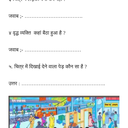
जवाब ;- …………………………….
४ वृद्ध व्यक्ति कहां बैठा हुआ है ?
जवाब ;- ……………………………
५. चित्र में दिखाई देने वाला पेड़ कौन सा है ?
उत्तर : ………………………………………….