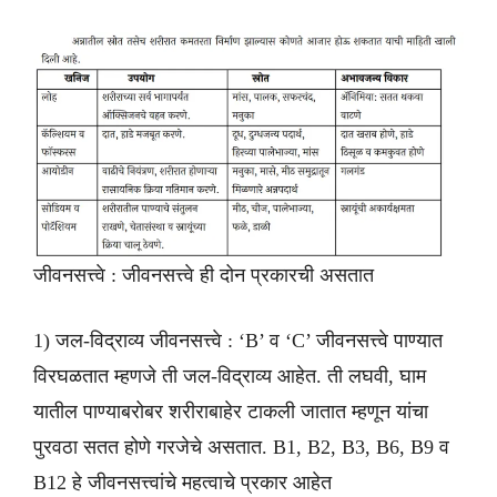
जीवनसत्त्वे : जीवनसत्त्वे ही दोन प्रकारची असतात
1) जल-विद्राव्य जीवनसत्त्वे : ‘B’ व ‘C’ जीवनसत्त्वे पाण्यात
विरघळतात म्हणजे ती जल-विद्राव्य आहेत. ती लघवी, घाम
यातील पाण्याबरोबर शरीराबाहेर टाकली जातात म्हणून यांचा
पुरवठा सतत होणे गरजेचे असतात. B1, B2, B3, B6, B9 व
B12 हे जीवनसत्त्वांचे महत्वाचे प्रकार आहेत