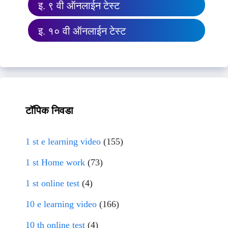
इ. ९ वी ऑनलाईन टेस्ट
इ. १० वी ऑनलाईन टेस्ट
टॉपिक निवडा
1 st e learning video
(155)
1 st Home work
(73)
1 st online test
(4)
10 e learning video
(166)
10 th online test
(4)