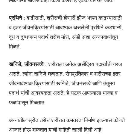
मिळणाऱ्या ऊर्जेसाठीही किलो कॅलरी हे एकक वापरले जाते.
प्रथिने :
वाढीसाठी, शरीराची होणारी झीज भरून काढण्यासाठी
व इतर जीवनक्रियांसाठी आवश्यक असलेली प्रथिने कडधान्ये,
दूध व दुग्धजन्य पदार्थ तसेच मांस, अंडी अशा अन्नपदार्थातून
मिळते.
खनिजे, जीवनसत्त्वे
: शरीराला अनेक असेंद्रिय पदार्थांची गरज
असते. त्यांना खनिजे म्हणतात. रोगप्रतिकार व शरीराच्या इतर
जीवनावश्यक क्रियांसाठी खनिजे, जीवनसत्त्वे आणि तंतुमय
पदार्थ यांची आवश्यकता असते. हे घटक आपल्याला भाज्या व
फळांपासून मिळतात.
अन्नातील स्रोत तसेच शरीरात कमतरता निर्माण झाल्यास कोणते
आजार होऊ शकतात याची माहिती खाली दिली आहे.