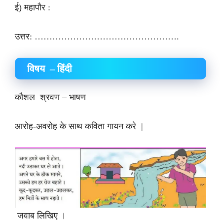
ई) महापौर :
उत्तर: ………………………………………….
विषय – हिंदी
कौशल श्रवण – भाषण
आरोह-अवरोह के साथ कविता गायन करे |
जवाब लिखिए ।