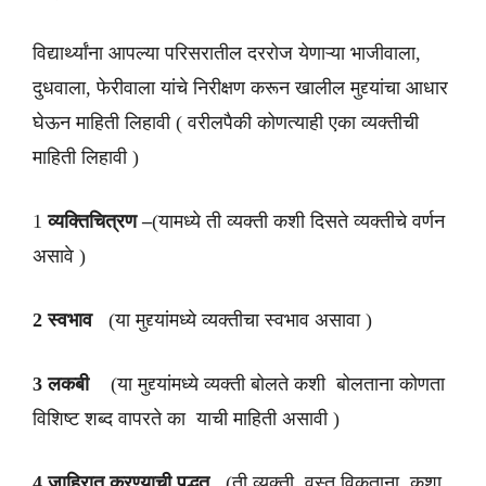
विद्यार्थ्यांना आपल्या परिसरातील दररोज येणाऱ्या भाजीवाला,
दुधवाला, फेरीवाला यांचे निरीक्षण करून खालील मुद्द्यांचा आधार
घेऊन माहिती लिहावी ( वरीलपैकी कोणत्याही एका व्यक्तीची
माहिती लिहावी )
1
व्यक्तिचित्रण –
(यामध्ये ती व्यक्ती कशी दिसते व्यक्तीचे वर्णन
असावे )
2 स्वभाव
(या मुद्द्यांमध्ये व्यक्तीचा स्वभाव असावा )
3 लकबी
(या मुद्द्यांमध्ये व्यक्ती बोलते कशी बोलताना कोणता
विशिष्ट शब्द वापरते का याची माहिती असावी )
4 जाहिरात करण्याची पद्धत
(ती व्यक्ती वस्तू विकताना कशा