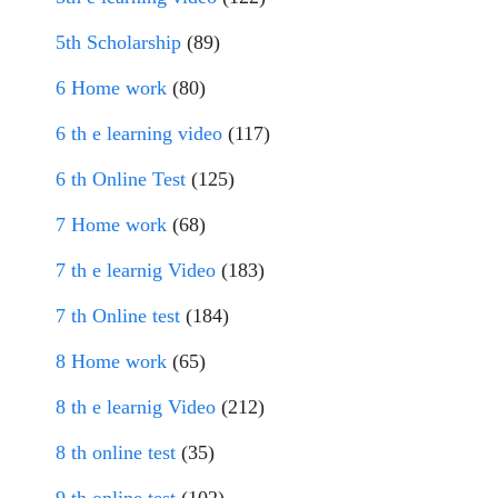
5th Scholarship
(89)
6 Home work
(80)
6 th e learning video
(117)
6 th Online Test
(125)
7 Home work
(68)
7 th e learnig Video
(183)
7 th Online test
(184)
8 Home work
(65)
8 th e learnig Video
(212)
8 th online test
(35)
9 th online test
(102)