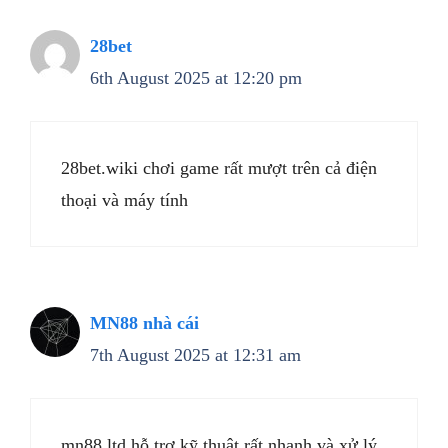
28bet
6th August 2025 at 12:20 pm
28bet.wiki chơi game rất mượt trên cả điện
thoại và máy tính
MN88 nhà cái
7th August 2025 at 12:31 am
mn88.ltd hỗ trợ kỹ thuật rất nhanh và xử lý