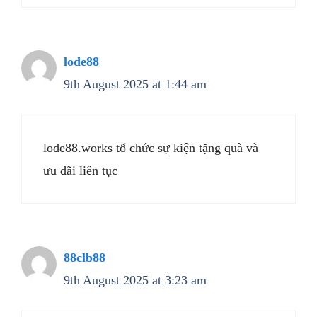
lode88
9th August 2025 at 1:44 am
lode88.works tổ chức sự kiện tặng quà và
ưu đãi liên tục
88clb88
9th August 2025 at 3:23 am