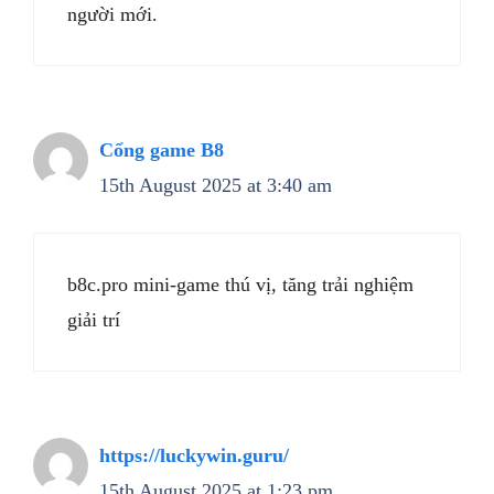
người mới.
Cổng game B8
15th August 2025 at 3:40 am
b8c.pro mini-game thú vị, tăng trải nghiệm
giải trí
https://luckywin.guru/
15th August 2025 at 1:23 pm