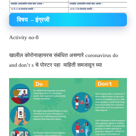
विषय – इंग्रजी
Activity no-8
खालील कोरोनाव्हायरस संबंधित असणारे coronavirus do
and don’t s चे पोस्टर पहा माहिती समजावून घ्या