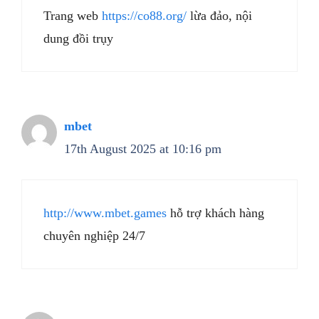
Trang web
https://co88.org/
lừa đảo, nội
dung đồi trụy
mbet
17th August 2025 at 10:16 pm
http://www.mbet.games
hỗ trợ khách hàng
chuyên nghiệp 24/7