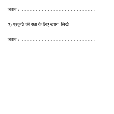
जवाब : ………………………………………….
२) प्रकृति की रक्षा के लिए उपाय लिखे
जवाब : ………………………………………….