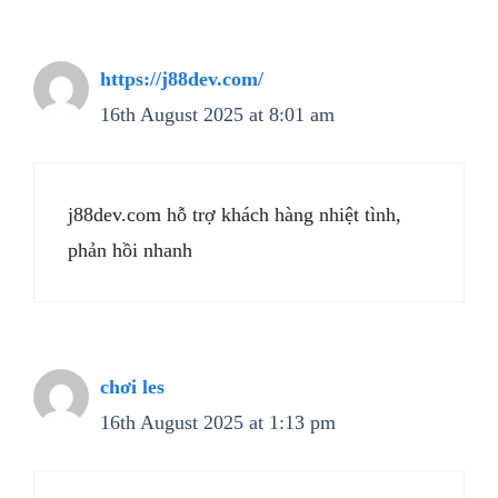
https://j88dev.com/
16th August 2025 at 8:01 am
j88dev.com hỗ trợ khách hàng nhiệt tình,
phản hồi nhanh
chơi les
16th August 2025 at 1:13 pm