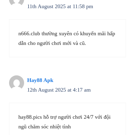
11th August 2025 at 11:58 pm
n666.club thường xuyên có khuyến mãi hấp
dẫn cho người chơi mới và cũ.
Hay88 Apk
12th August 2025 at 4:17 am
hay88.pics hỗ trợ người chơi 24/7 với đội
ngũ chăm sóc nhiệt tình