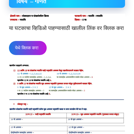
विषय – गणित
या घटकाचा व्हिडिओ पाहण्यासाठी खालील लिंक वर क्लिक करा
येथे क्लिक करा