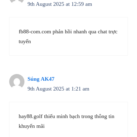
9th August 2025 at 12:59 am
fb88-com.com phản hồi nhanh qua chat trực
tuyến
Súng AK47
9th August 2025 at 1:21 am
hay88.golf thiếu minh bạch trong thông tin
khuyến mãi