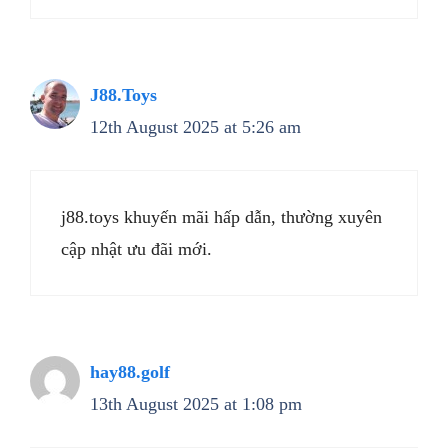
J88.Toys
12th August 2025 at 5:26 am
j88.toys khuyến mãi hấp dẫn, thường xuyên
cập nhật ưu đãi mới.
hay88.golf
13th August 2025 at 1:08 pm