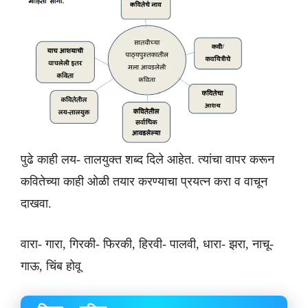
पुढे काही लय- तालयुक्त शब्द दिले आहेत. त्यांचा वापर करून
कवितेच्या काही ओळी तयार करण्याचा प्रयत्न करा व वाचून
दाखवा.
वारा- गारा, गिरकी- फिरकी, हिरवी- पालवी, धारा- झरा, नाचू-
गाऊ, चिंब होवू