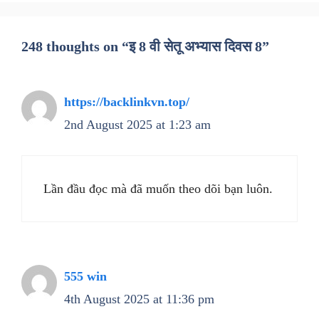
248 thoughts on “इ 8 वी सेतू अभ्यास दिवस 8”
https://backlinkvn.top/
2nd August 2025 at 1:23 am
Lần đầu đọc mà đã muốn theo dõi bạn luôn.
555 win
4th August 2025 at 11:36 pm