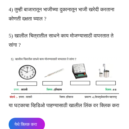
4) तुम्ही बाजारातून भाजीच्या दुकानातून भाजी खरेदी करताना
कोणती दक्षता घ्याल ?
5) खालील चित्रातील साधने काय मोजण्यासाठी वापरतात ते
सांगा ?
या घटकाचा व्हिडिओ पाहण्यासाठी खालील लिंक वर क्लिक करा
येथे क्लिक करा