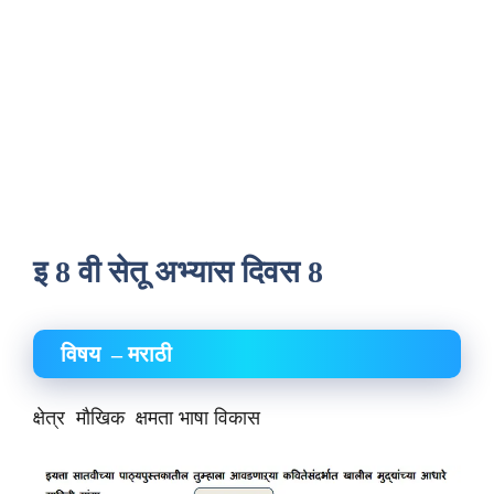
इ 8 वी सेतू अभ्यास दिवस 8
विषय – मराठी
क्षेत्र मौखिक क्षमता भाषा विकास