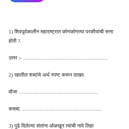
1) शिवपूर्वकालीन महाराष्ट्रात कोणकोणत्या परकीयांची सत्ता
होती ?.
उत्तर :- ………………………………………….
2) खालील शब्दांचे अर्थ स्पष्ट करून दाखव.
मौजा ……………………………………….
कसबा. ……………………………………….
3) पुढे दिलेल्या संतांना ओळखून त्यांची नावे लिहा