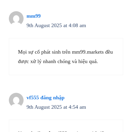
mm99
9th August 2025 at 4:08 am
Mọi sự cố phát sinh trên mm99.markets đều
được xử lý nhanh chóng và hiệu quả.
vf555 đăng nhập
9th August 2025 at 4:54 am