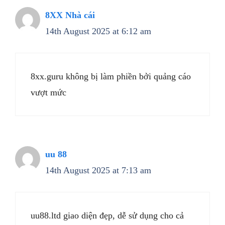
8XX Nhà cái
14th August 2025 at 6:12 am
8xx.guru không bị làm phiền bởi quảng cáo
vượt mức
uu 88
14th August 2025 at 7:13 am
uu88.ltd giao diện đẹp, dễ sử dụng cho cả