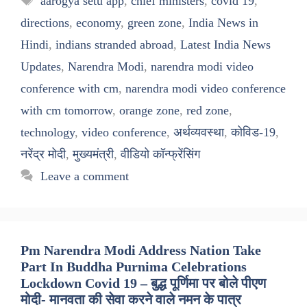
aarogya setu app
,
chief ministers
,
covid 19
,
directions
,
economy
,
green zone
,
India News in
Hindi
,
indians stranded abroad
,
Latest India News
Updates
,
Narendra Modi
,
narendra modi video
conference with cm
,
narendra modi video conference
with cm tomorrow
,
orange zone
,
red zone
,
technology
,
video conference
,
अर्थव्यवस्था
,
कोविड-19
,
नरेंद्र मोदी
,
मुख्यमंत्री
,
वीडियो कॉन्फ्रेंसिंग
Leave a comment
Pm Narendra Modi Address Nation Take
Part In Buddha Purnima Celebrations
Lockdown Covid 19 – बुद्ध पूर्णिमा पर बोले पीएण
मोदी- मानवता की सेवा करने वाले नमन के पात्र