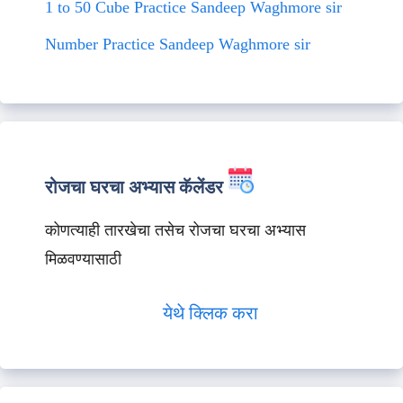
1 to 50 Cube Practice Sandeep Waghmore sir
Number Practice Sandeep Waghmore sir
रोजचा घरचा अभ्यास कॅलेंडर
कोणत्याही तारखेचा तसेच रोजचा घरचा अभ्यास
मिळवण्यासाठी
येथे क्लिक करा