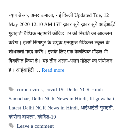
न्यूज डेस्क, अमर उजाला, नई दिल्ली Updated Tue, 12
May 2020 12:10 AM IST ख़बर सुनें ख़बर सुनें आईआईटी
गुवाहाटी वैश्विक महामारी कोविड-19 की स्थिति का आकलन
करेगा। इसमें सिंगापुर के ड्यूक-एनयूएस मेडिकल स्कूल के
शोधकर्ता मदद करेंगे। इसके लिए एक वैकल्पिक मॉडल भी
विकसित किया है। यह तीन अलग-अलग मॉडल का संयोजन
है। आईआईटी …
Read more
Tags
corona virus
,
covid 19
,
Delhi NCR Hindi
Samachar
,
Delhi NCR News in Hindi
,
Iit guwahati
,
Latest Delhi NCR News in Hindi
,
आईआईटी गुवाहटी
,
कोरोना वायरस
,
कोविड-19
Leave a comment