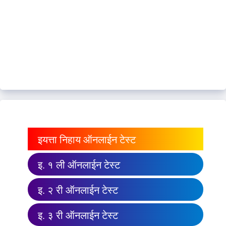
इयत्ता निहाय ऑनलाईन टेस्ट
इ. १ ली ऑनलाईन टेस्ट
इ. २ री ऑनलाईन टेस्ट
इ. ३ री ऑनलाईन टेस्ट