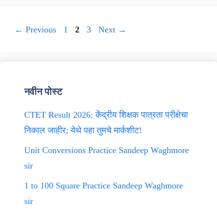
Page
Page
Page
←
Previous
1
2
3
Next
→
नवीन पोस्ट
CTET Result 2026: केंद्रीय शिक्षक पात्रता परीक्षेचा
निकाल जाहीर; येथे पहा तुमचे मार्कशीट!
Unit Conversions Practice Sandeep Waghmore
sir
1 to 100 Square Practice Sandeep Waghmore
sir