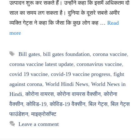
उत्पादन शुरू कर सकते हैं। उन्होंने कहा कि इसमें अधिकतम दो
साल का समय लग सकता है। दुनिया के दूसरे सबसे अमीर
व्यक्ति गेट्स ने कहा कि जैसा कि कुछ लोग कह …
Read
more
Tags
Bill gates
,
bill gates foundation
,
corona vaccine
,
corona vaccine latest update
,
coronavirus vaccine
,
covid 19 vaccine
,
covid-19 vaccine progress
,
fight
against corona
,
World Hindi News
,
World News in
Hindi
,
कोरोना वायरस
,
कोरोना वायरस वैक्सीन
,
कोरोना
वैक्सीन
,
कोविड-19
,
कोविड-19 वैक्सीन
,
बिल गेट्स
,
बिल गेट्स
फाउंडेशन
,
माइक्रोसॉफ्ट
Leave a comment