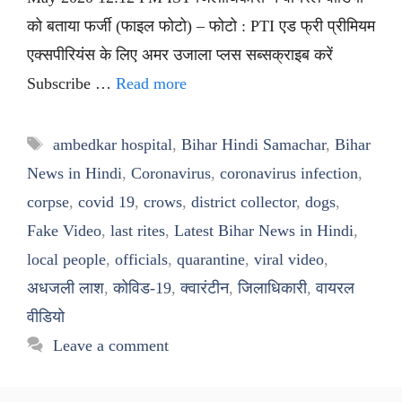
को बताया फर्जी (फाइल फोटो) – फोटो : PTI एड फ्री प्रीमियम
एक्सपीरियंस के लिए अमर उजाला प्लस सब्सक्राइब करें
Subscribe …
Read more
Tags
ambedkar hospital
,
Bihar Hindi Samachar
,
Bihar
News in Hindi
,
Coronavirus
,
coronavirus infection
,
corpse
,
covid 19
,
crows
,
district collector
,
dogs
,
Fake Video
,
last rites
,
Latest Bihar News in Hindi
,
local people
,
officials
,
quarantine
,
viral video
,
अधजली लाश
,
कोविड-19
,
क्वारंटीन
,
जिलाधिकारी
,
वायरल
वीडियो
Leave a comment