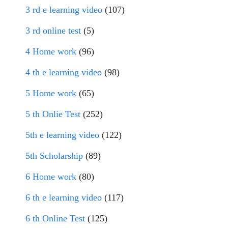
3 rd e learning video
(107)
3 rd online test
(5)
4 Home work
(96)
4 th e learning video
(98)
5 Home work
(65)
5 th Onlie Test
(252)
5th e learning video
(122)
5th Scholarship
(89)
6 Home work
(80)
6 th e learning video
(117)
6 th Online Test
(125)