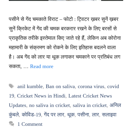
पसीने से गेंद चमकाते विराट – फोटो : ट्विटर ख़बर सुनें ख़बर
सुनें क्रिकेट में गेंद की चमक बरकरार रखने के लिए बरसों से
प्राकृतिक तरीके इस्तेमाल किए जाते रहे हैं, लेकिन अब कोरोना
महामारी के संक्रमण को रोकने के लिए इतिहास बदलने वाला
है। अब गेंद को लार या थूक लगाकर चमकाने पर प्रतिबंध लग
सकता, …
Read more
Tags
anil kumble
,
Ban on saliva
,
corona virus
,
covid
19
,
Cricket News in Hindi
,
Latest Cricket News
Updates
,
no saliva in cricket
,
saliva in cricket
,
अनिल
कुंबले
,
कोविड-19
,
गेंद पर लार
,
थूक
,
पसीना
,
लार
,
सलाइवा
1 Comment