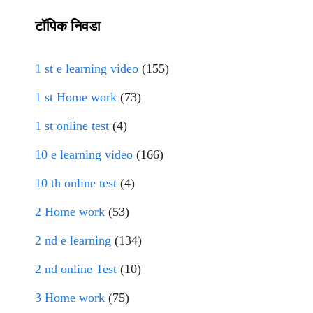
टॉपिक निवडा
1 st e learning video
(155)
1 st Home work
(73)
1 st online test
(4)
10 e learning video
(166)
10 th online test
(4)
2 Home work
(53)
2 nd e learning
(134)
2 nd online Test
(10)
3 Home work
(75)