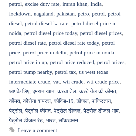
petrol
,
excise duty rate
,
imran khan
,
India
,
lockdown
,
nagaland
,
pakistan
,
petro
,
petrol
,
petrol
diesel
,
petrol diesel ka rate
,
petrol diesel price in
noida
,
petrol diesel price today
,
petrol diesel prices
,
petrol diesel rate
,
petrol diesel rate today
,
petrol
price
,
petrol price in delhi
,
petrol price in noida
,
petrol price in up
,
petrol price reduced
,
petrol prices
,
petrol pump nearby
,
petrol tax
,
us west texas
intermediate crude
,
vat
,
wti crude
,
wti crude price
,
आपके लिए
,
इमरान खान
,
कच्चा तेल
,
कच्चे तेल की कीमत
,
कीमत
,
कोरोना वायरस
,
कोविड-19
,
डीजल
,
पाकिस्तान
,
पेट्रोल
,
पेट्रोल कीमत
,
पेट्रोल डीजल
,
पेट्रोल डीजल भाव
,
पेट्रोल डीजल रेट
,
भारत
,
लॉकडाउन
Leave a comment