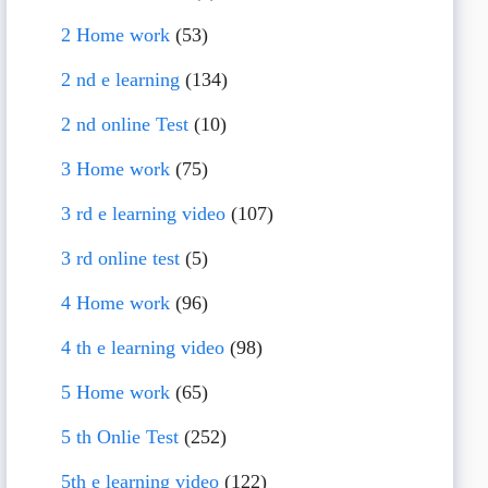
2 Home work
(53)
2 nd e learning
(134)
2 nd online Test
(10)
3 Home work
(75)
3 rd e learning video
(107)
3 rd online test
(5)
4 Home work
(96)
4 th e learning video
(98)
5 Home work
(65)
5 th Onlie Test
(252)
5th e learning video
(122)