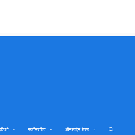
्हिडिओ
स्कॉलरशिप
ऑनलाईन टेस्ट