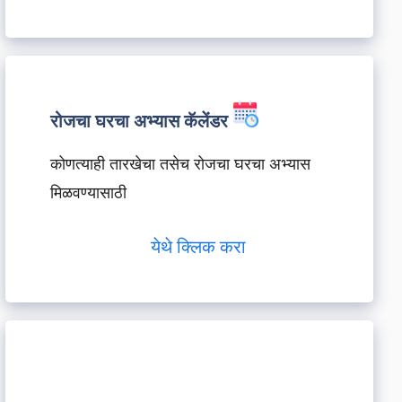
रोजचा घरचा अभ्यास कॅलेंडर
कोणत्याही तारखेचा तसेच रोजचा घरचा अभ्यास
मिळवण्यासाठी
येथे क्लिक करा