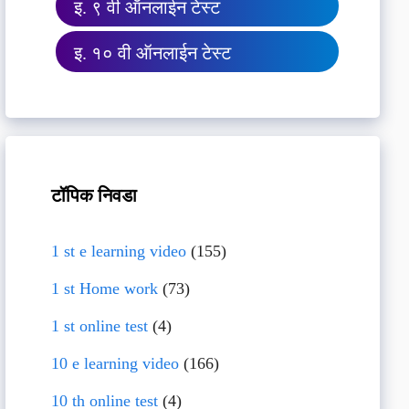
इ. ९ वी ऑनलाईन टेस्ट
इ. १० वी ऑनलाईन टेस्ट
टॉपिक निवडा
1 st e learning video
(155)
1 st Home work
(73)
1 st online test
(4)
10 e learning video
(166)
10 th online test
(4)