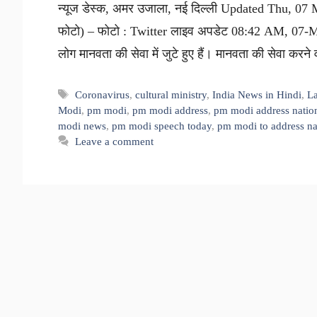
न्यूज डेस्क, अमर उजाला, नई दिल्ली Updated Thu, 07 
फोटो) – फोटो : Twitter लाइव अपडेट 08:42 AM, 07-Ma
लोग मानवता की सेवा में जुटे हुए हैं। मानवता की सेवा करन
Tags
Coronavirus
,
cultural ministry
,
India News in Hindi
,
La
Modi
,
pm modi
,
pm modi address
,
pm modi address natio
modi news
,
pm modi speech today
,
pm modi to address na
Leave a comment