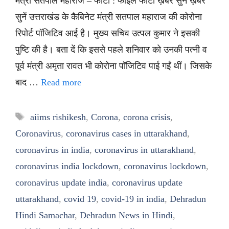
मंत्री सतपाल महाराज – फोटो : फाइल फोटो ख़बर सुनें ख़बर
सुनें उत्तराखंड के कैबिनेट मंत्री सतपाल महाराज की कोरोना
रिपोर्ट पॉजिटिव आई है। मुख्य सचिव उत्पल कुमार ने इसकी
पुष्टि की है। बता दें कि इससे पहले शनिवार को उनकी पत्नी व
पूर्व मंत्री अमृता रावत भी कोरोना पॉजिटिव पाई गईं थीं। जिसके
बाद …
Read more
Tags
aiims rishikesh
,
Corona
,
corona crisis
,
Coronavirus
,
coronavirus cases in uttarakhand
,
coronavirus in india
,
coronavirus in uttarakhand
,
coronavirus india lockdown
,
coronavirus lockdown
,
coronavirus update india
,
coronavirus update
uttarakhand
,
covid 19
,
covid-19 in india
,
Dehradun
Hindi Samachar
,
Dehradun News in Hindi
,