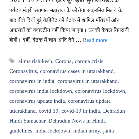
2020 11:07 PM IST ख़बर सुनें ख़बर सुनें उत्तराखंड के
पर्यटन मंत्री सतपाल महाराज के कोरोना संक्रमित मिलने के
बाद बीते दिनों हुई कैबिनेट की बैठक में शामिल मंत्रियों और
अफसरों को क्वारंटीन नहीं किया जाएगा। उनकी केवल निगरानी
होगी। वहीं, बैठक में चाय आदि देने …
Read more
Tags
aiims rishikesh
,
Corona
,
corona crisis
,
Coronavirus
,
coronavirus cases in uttarakhand
,
coronavirus in india
,
coronavirus in uttarakhand
,
coronavirus india lockdown
,
coronavirus lockdown
,
coronavirus update india
,
coronavirus update
uttarakhand
,
covid 19
,
covid-19 in india
,
Dehradun
Hindi Samachar
,
Dehradun News in Hindi
,
guidelines
,
india lockdown
,
indian army
,
janta