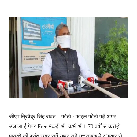
सीएम त्रिवेंद्र सिंह रावत – फोटो : फाइल फोटो पढ़ें अमर
उजाला ई-पेपर Free मेंकहीं भी, कभी भी। 70 वर्षों से करोड़ों
पाठकों की पसंद ख़बर सुनें ख़बर सुनें उत्तराखंड में सोमवार से