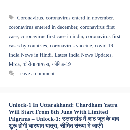
Tags
Coronavirus
,
coronavirus enterd in november
,
coronavirus entered in december
,
coronavirus first
case
,
coronavirus first case in india
,
coronavirus first
cases by countries
,
coronavirus vaccine
,
covid 19
,
India News in Hindi
,
Latest India News Updates
,
Mrca
,
कोरोना वायरस
,
कोविड-19
Leave a comment
Unlock-1 In Uttarakhand: Chardham Yatra
Will Start From 8th June With Limited
Pilgrims – Unlock-1: उत्तराखंड में आठ जून के बाद
शुरू होगी चारधाम यात्रा, सीमित संख्या में जाएंगे