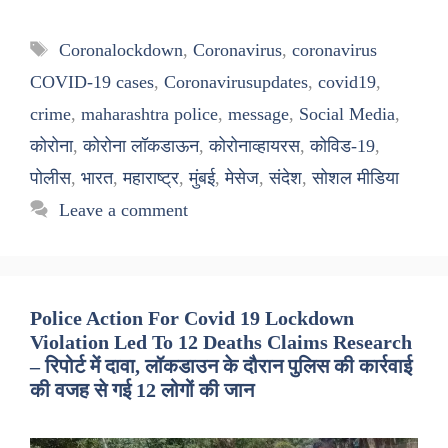
Tags
Coronalockdown
,
Coronavirus
,
coronavirus
COVID-19 cases
,
Coronavirusupdates
,
covid19
,
crime
,
maharashtra police
,
message
,
Social Media
,
कोरोना
,
कोरोना लॉकडाऊन
,
कोरोनाव्हायरस
,
कोविड-19
,
पोलीस
,
भारत
,
महाराष्ट्र
,
मुंबई
,
मेसेज
,
संदेश
,
सोशल मीडिया
Leave a comment
Police Action For Covid 19 Lockdown
Violation Led To 12 Deaths Claims Research
– रिपोर्ट में दावा, लॉकडाउन के दौरान पुलिस की कार्रवाई
की वजह से गई 12 लोगों की जान