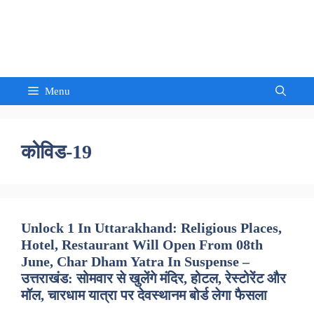
Skip
to
Sandeep Waghmore
content
Menu
कोविड-19
Unlock 1 In Uttarakhand: Religious Places,
Hotel, Restaurant Will Open From 08th
June, Char Dham Yatra In Suspense –
उत्तराखंड: सोमवार से खुलेंगे मंदिर, होटल, रेस्टोरेंट और
मॉल, चारधाम यात्रा पर देवस्थानम बोर्ड लेगा फैसला