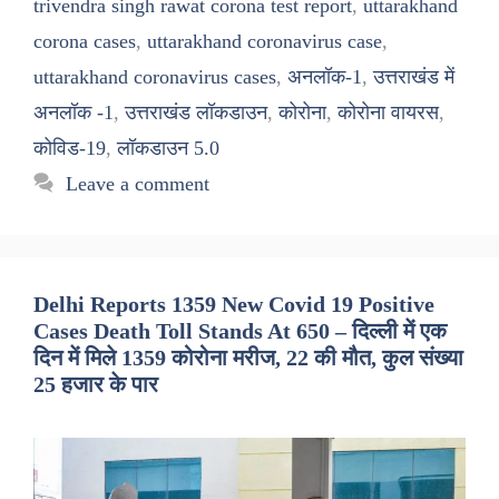
trivendra singh rawat corona test report
,
uttarakhand
corona cases
,
uttarakhand coronavirus case
,
uttarakhand coronavirus cases
,
अनलॉक-1
,
उत्तराखंड में
अनलॉक -1
,
उत्तराखंड लॉकडाउन
,
कोरोना
,
कोरोना वायरस
,
कोविड-19
,
लॉकडाउन 5.0
Leave a comment
Delhi Reports 1359 New Covid 19 Positive
Cases Death Toll Stands At 650 – दिल्ली में एक
दिन में मिले 1359 कोरोना मरीज, 22 की मौत, कुल संख्या
25 हजार के पार