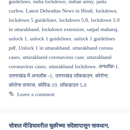
guidelines
,
india lockdown
,
indian army
,
janta
curfew
,
Latest Dehradun News in Hindi
,
lockdown
,
lockdown 5 guidelines
,
lockdown 5.0
,
lockdown 5.0
in uttarakhand
,
lockdown extension
,
satpal maharaj
,
unlock 1
,
unlock 1 guidelines
,
unlock 1 guidelines
pdf
,
Unlock 1 in uttarakhand
,
uttarakhand corona
cases
,
uttarakhand coronavirus case
,
uttarakhand
coronavirus cases
,
uttarakhand lockdown
,
अनलॉक-1
,
उत्तराखंड में अनलॉक -1
,
उत्तराखंड लॉकडाउन
,
कोरोना
,
कोरोना वायरस
,
कोविड-19
,
लॉकडाउन 5.0
Leave a comment
सोशल मीडियावरील चुकीच्या संदेशापासून सावधान,