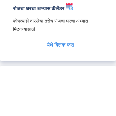
रोजचा घरचा अभ्यास कॅलेंडर
कोणत्याही तारखेचा तसेच रोजचा घरचा अभ्यास
मिळवण्यासाठी
येथे क्लिक करा