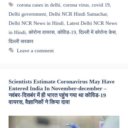
Tags
corona cases in delhi
,
corona virus
,
covid 19
,
Delhi government
,
Delhi NCR Hindi Samachar
,
Delhi NCR News in Hindi
,
Latest Delhi NCR News
in Hindi
,
कोरोना वायरस
,
कोविड-19
,
दिल्ली में कोरोना केस
,
दिल्ली सरकार
Leave a comment
Scientists Estimate Coronavirus May Have
Entered India In November-december –
नवंबर-दिसबंर में ही भारत पहुंच गया था कोविड-19
वायरस, वैज्ञानिकों ने किया दावा