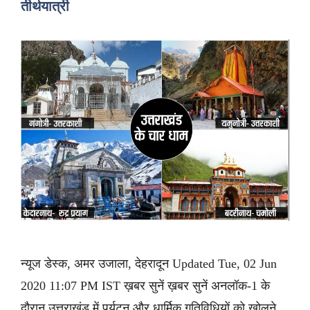
तीर्थयात्री
न्यूज डेस्क, अमर उजाला, देहरादून Updated Tue, 02 Jun
2020 11:07 PM IST ख़बर सुनें ख़बर सुनें अनलॉक-1 के
दौरान उत्तराखंड में पर्यटन और धार्मिक गतिविधियों को खोलने