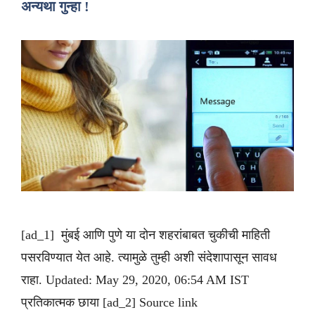
अन्यथा गुन्हा !
[ad_1] मुंबई आणि पुणे या दोन शहरांबाबत चुकीची माहिती
पसरविण्यात येत आहे. त्यामुळे तुम्ही अशी संदेशापासून सावध
राहा. Updated: May 29, 2020, 06:54 AM IST
प्रतिकात्मक छाया [ad_2] Source link