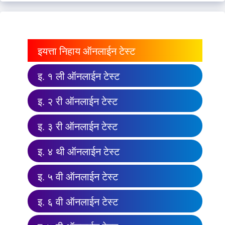
इयत्ता निहाय ऑनलाईन टेस्ट
इ. १ ली ऑनलाईन टेस्ट
इ. २ री ऑनलाईन टेस्ट
इ. ३ री ऑनलाईन टेस्ट
इ. ४ थी ऑनलाईन टेस्ट
इ. ५ वी ऑनलाईन टेस्ट
इ. ६ वी ऑनलाईन टेस्ट