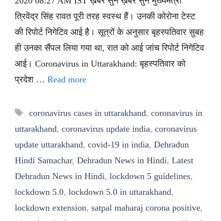
2020 08:27 AM IST ख़बर सुनें ख़बर सुनें मुख्यमंत्री
त्रिवेंद्र सिंह रावत पूरी तरह स्वस्थ हैं। उनकी कोरोना टेस्ट
की रिपोर्ट निगेटिव आई है। सूत्रों के अनुसार बृहस्पतिवार सुबह
ही उनका सैंपल लिया गया था, रात को आई जांच रिपोर्ट निगेटिव
आई। Coronavirus in Uttarakhand: बृहस्पतिवार को
प्रदेश …
Read more
Tags
coronavirus cases in uttarakhand
,
coronavirus in
uttarakhand
,
coronavirus update india
,
coronavirus
update uttarakhand
,
covid-19 in india
,
Dehradun
Hindi Samachar
,
Dehradun News in Hindi
,
Latest
Dehradun News in Hindi
,
lockdown 5 guidelines
,
lockdown 5.0
,
lockdown 5.0 in uttarakhand
,
lockdown extension
,
satpal maharaj corona positive
,