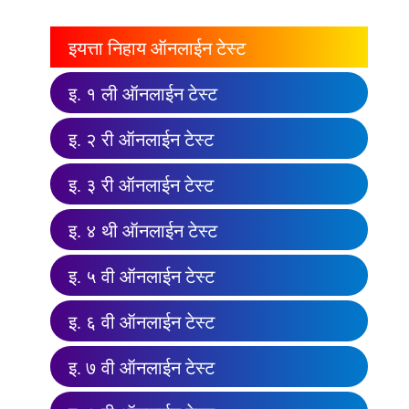
इयत्ता निहाय ऑनलाईन टेस्ट
इ. १ ली ऑनलाईन टेस्ट
इ. २ री ऑनलाईन टेस्ट
इ. ३ री ऑनलाईन टेस्ट
इ. ४ थी ऑनलाईन टेस्ट
इ. ५ वी ऑनलाईन टेस्ट
इ. ६ वी ऑनलाईन टेस्ट
इ. ७ वी ऑनलाईन टेस्ट