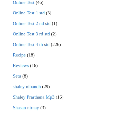
Online Test
(46)
Online Test 1 std
(3)
Online Test 2 nd std
(1)
Online Test 3 rd std
(2)
Online Test 4 th std
(226)
Recipe
(18)
Reviews
(16)
Setu
(8)
shaley nibandh
(29)
Shaley Prarthana Mp3
(16)
Shasan nirnay
(3)