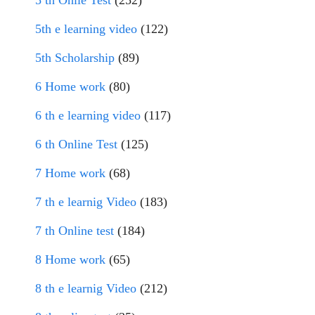
5 th Onlie Test
(252)
5th e learning video
(122)
5th Scholarship
(89)
6 Home work
(80)
6 th e learning video
(117)
6 th Online Test
(125)
7 Home work
(68)
7 th e learnig Video
(183)
7 th Online test
(184)
8 Home work
(65)
8 th e learnig Video
(212)