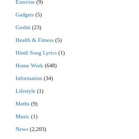
Exercise
(9)
Gadgets
(5)
Goshti
(23)
Health & Fitness
(5)
Hindi Song Lyrics
(1)
Home Work
(648)
Information
(34)
Lifestyle
(1)
Maths
(9)
Music
(1)
News
(2,203)