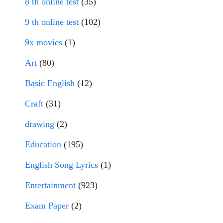
8 th online test
(35)
9 th online test
(102)
9x movies
(1)
Art
(80)
Basic English
(12)
Craft
(31)
drawing
(2)
Education
(195)
English Song Lyrics
(1)
Entertainment
(923)
Exam Paper
(2)