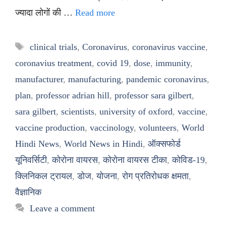
ज्यादा लोगों की …
Read more
Tags
clinical trials
,
Coronavirus
,
coronavirus vaccine
,
coronavius treatment
,
covid 19
,
dose
,
immunity
,
manufacturer
,
manufacturing
,
pandemic coronavirus
,
plan
,
professor adrian hill
,
professor sara gilbert
,
sara gilbert
,
scientists
,
university of oxford
,
vaccine
,
vaccine production
,
vaccinology
,
volunteers
,
World
Hindi News
,
World News in Hindi
,
ऑक्सफोर्ड
यूनिवर्सिटी
,
कोरोना वायरस
,
कोरोना वायरस टीका
,
कोविड-19
,
क्लिनिकल ट्रायल
,
डोज
,
योजना
,
रोग प्रतिरोधक क्षमता
,
वैज्ञानिक
Leave a comment