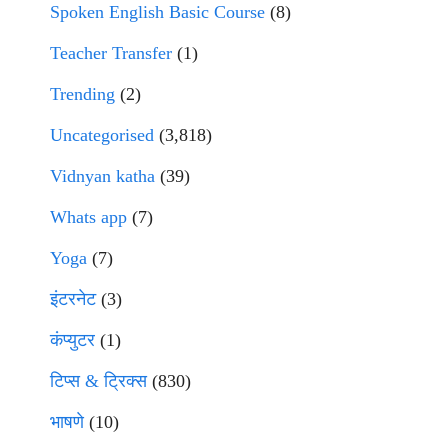
Spoken English Basic Course
(8)
Teacher Transfer
(1)
Trending
(2)
Uncategorised
(3,818)
Vidnyan katha
(39)
Whats app
(7)
Yoga
(7)
इंटरनेट
(3)
कंप्युटर
(1)
टिप्स & ट्रिक्स
(830)
भाषणे
(10)