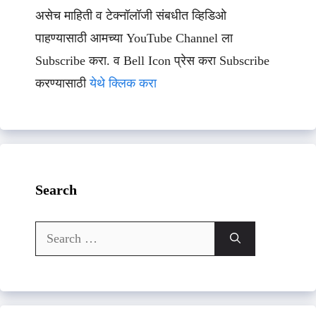
असेच माहिती व टेक्नॉलॉजी संबधीत व्हिडिओ
पाहण्यासाठी आमच्या YouTube Channel ला
Subscribe करा. व Bell Icon प्रेस करा Subscribe
करण्यासाठी
येथे क्लिक करा
Search
Search
for: