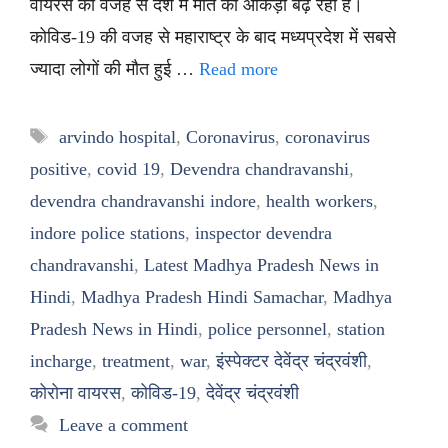
वायरस की वजह से देश में मौत का आंकड़ा बढ़ रहा है।
कोविड-19 की वजह से महाराष्ट्र के बाद मध्यप्रदेश में सबसे
ज्यादा लोगों की मौत हुई …
Read more
Tags
arvindo hospital
,
Coronavirus
,
coronavirus
positive
,
covid 19
,
Devendra chandravanshi
,
devendra chandravanshi indore
,
health workers
,
indore police stations
,
inspector devendra
chandravanshi
,
Latest Madhya Pradesh News in
Hindi
,
Madhya Pradesh Hindi Samachar
,
Madhya
Pradesh News in Hindi
,
police personnel
,
station
incharge
,
treatment
,
war
,
इंस्पेक्टर देवेंद्र चंद्रवंशी
,
कोरोना वायरस
,
कोविड-19
,
देवेंद्र चंद्रवंशी
Leave a comment