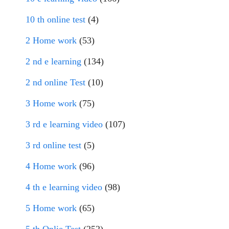
10 th online test
(4)
2 Home work
(53)
2 nd e learning
(134)
2 nd online Test
(10)
3 Home work
(75)
3 rd e learning video
(107)
3 rd online test
(5)
4 Home work
(96)
4 th e learning video
(98)
5 Home work
(65)