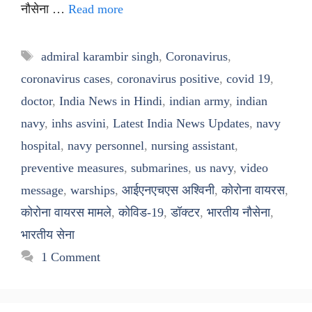
नौसेना …
Read more
Tags
admiral karambir singh
,
Coronavirus
,
coronavirus cases
,
coronavirus positive
,
covid 19
,
doctor
,
India News in Hindi
,
indian army
,
indian
navy
,
inhs asvini
,
Latest India News Updates
,
navy
hospital
,
navy personnel
,
nursing assistant
,
preventive measures
,
submarines
,
us navy
,
video
message
,
warships
,
आईएनएचएस अश्विनी
,
कोरोना वायरस
,
कोरोना वायरस मामले
,
कोविड-19
,
डॉक्टर
,
भारतीय नौसेना
,
भारतीय सेना
1 Comment