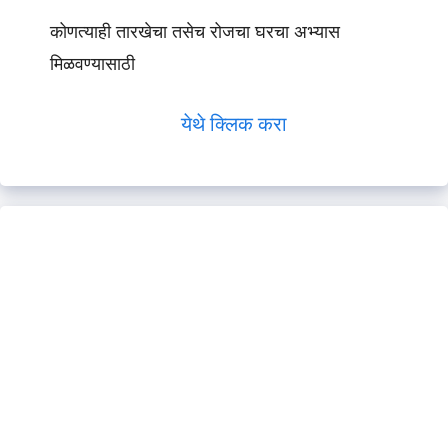
कोणत्याही तारखेचा तसेच रोजचा घरचा अभ्यास
मिळवण्यासाठी
येथे क्लिक करा