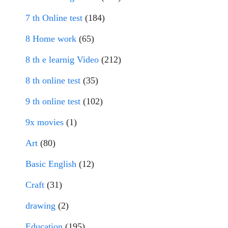
7 th Online test
(184)
8 Home work
(65)
8 th e learnig Video
(212)
8 th online test
(35)
9 th online test
(102)
9x movies
(1)
Art
(80)
Basic English
(12)
Craft
(31)
drawing
(2)
Education
(195)