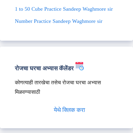
1 to 50 Cube Practice Sandeep Waghmore sir
Number Practice Sandeep Waghmore sir
रोजचा घरचा अभ्यास कॅलेंडर
कोणत्याही तारखेचा तसेच रोजचा घरचा अभ्यास
मिळवण्यासाठी
येथे क्लिक करा