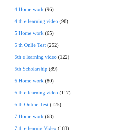
4 Home work
(96)
4 th e learning video
(98)
5 Home work
(65)
5 th Onlie Test
(252)
5th e learning video
(122)
5th Scholarship
(89)
6 Home work
(80)
6 th e learning video
(117)
6 th Online Test
(125)
7 Home work
(68)
7 th e learnig Video
(183)