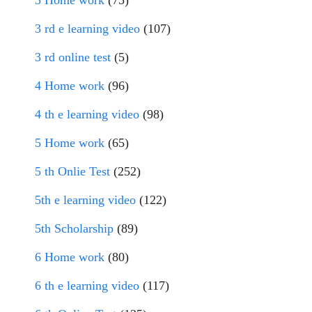
3 Home work
(75)
3 rd e learning video
(107)
3 rd online test
(5)
4 Home work
(96)
4 th e learning video
(98)
5 Home work
(65)
5 th Onlie Test
(252)
5th e learning video
(122)
5th Scholarship
(89)
6 Home work
(80)
6 th e learning video
(117)