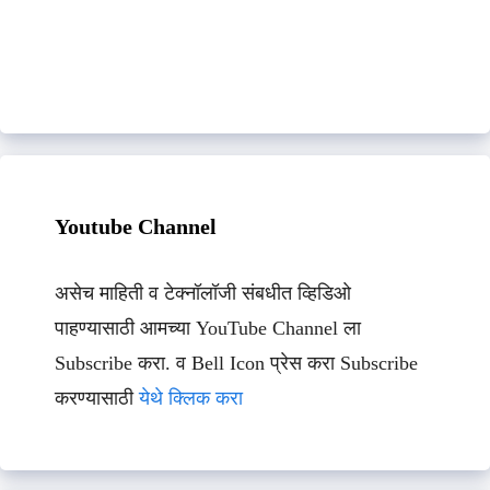
Youtube Channel
असेच माहिती व टेक्नॉलॉजी संबधीत व्हिडिओ
पाहण्यासाठी आमच्या YouTube Channel ला
Subscribe करा. व Bell Icon प्रेस करा Subscribe
करण्यासाठी
येथे क्लिक करा