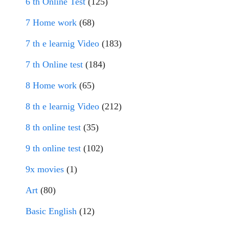
6 th Online Test
(125)
7 Home work
(68)
7 th e learnig Video
(183)
7 th Online test
(184)
8 Home work
(65)
8 th e learnig Video
(212)
8 th online test
(35)
9 th online test
(102)
9x movies
(1)
Art
(80)
Basic English
(12)