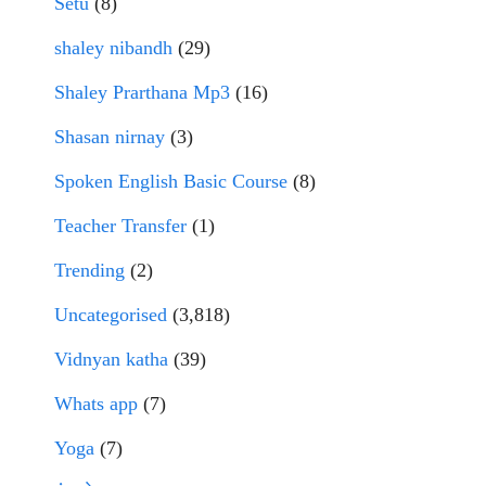
Setu
(8)
shaley nibandh
(29)
Shaley Prarthana Mp3
(16)
Shasan nirnay
(3)
Spoken English Basic Course
(8)
Teacher Transfer
(1)
Trending
(2)
Uncategorised
(3,818)
Vidnyan katha
(39)
Whats app
(7)
Yoga
(7)