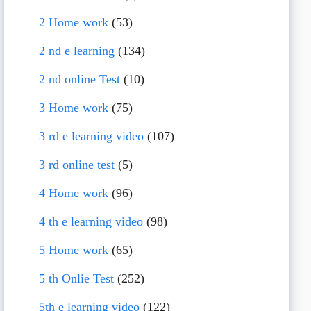
2 Home work
(53)
2 nd e learning
(134)
2 nd online Test
(10)
3 Home work
(75)
3 rd e learning video
(107)
3 rd online test
(5)
4 Home work
(96)
4 th e learning video
(98)
5 Home work
(65)
5 th Onlie Test
(252)
5th e learning video
(122)