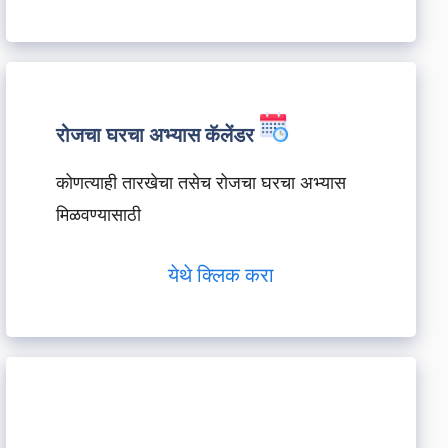
रोजचा घरचा अभ्यास कॅलेंडर
कोणत्याही तारखेचा तसेच रोजचा घरचा अभ्यास
मिळवण्यासाठी
येथे क्लिक करा