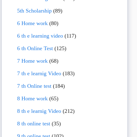
5th Scholarship
(89)
6 Home work
(80)
6 th e learning video
(117)
6 th Online Test
(125)
7 Home work
(68)
7 th e learnig Video
(183)
7 th Online test
(184)
8 Home work
(65)
8 th e learnig Video
(212)
8 th online test
(35)
9 th online test
(102)