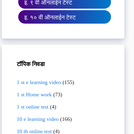
इ. ९ वी ऑनलाईन टेस्ट
इ. १० वी ऑनलाईन टेस्ट
टॉपिक निवडा
1 st e learning video
(155)
1 st Home work
(73)
1 st online test
(4)
10 e learning video
(166)
10 th online test
(4)