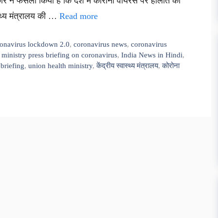
रकार ने फैसला किया है कि देश में कोरोना वायरस पर हालात की
्थ्य मंत्रालय की …
Read more
onavirus lockdown 2.0
,
coronavirus news
,
coronavirus
 ministry press briefing on coronavirus
,
India News in Hindi
,
briefing
,
union health ministry
,
केंद्रीय स्वास्थ्य मंत्रालय
,
कोरोना