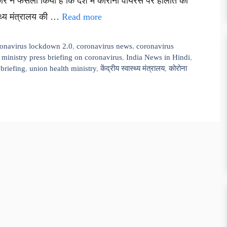
रकार ने फैसला किया है कि देश में कोरोना वायरस पर हालात की
्थ्य मंत्रालय की …
Read more
onavirus lockdown 2.0
,
coronavirus news
,
coronavirus
 ministry press briefing on coronavirus
,
India News in Hindi
,
briefing
,
union health ministry
,
केंद्रीय स्वास्थ्य मंत्रालय
,
कोरोना