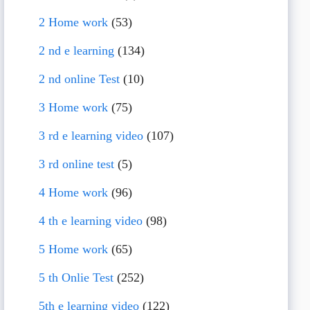
2 Home work
(53)
2 nd e learning
(134)
2 nd online Test
(10)
3 Home work
(75)
3 rd e learning video
(107)
3 rd online test
(5)
4 Home work
(96)
4 th e learning video
(98)
5 Home work
(65)
5 th Onlie Test
(252)
5th e learning video
(122)