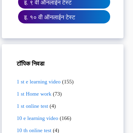
इ. ९ वी ऑनलाईन टेस्ट
इ. १० वी ऑनलाईन टेस्ट
टॉपिक निवडा
1 st e learning video
(155)
1 st Home work
(73)
1 st online test
(4)
10 e learning video
(166)
10 th online test
(4)