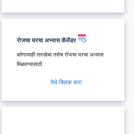
रोजचा घरचा अभ्यास कॅलेंडर
कोणत्याही तारखेचा तसेच रोजचा घरचा अभ्यास
मिळवण्यासाठी
येथे क्लिक करा