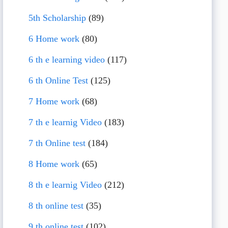
5th Scholarship
(89)
6 Home work
(80)
6 th e learning video
(117)
6 th Online Test
(125)
7 Home work
(68)
7 th e learnig Video
(183)
7 th Online test
(184)
8 Home work
(65)
8 th e learnig Video
(212)
8 th online test
(35)
9 th online test
(102)