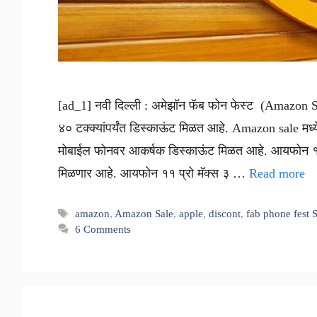
[ad_1] नवी दिल्ली : अमेझॉन फॅब फोन फेस्ट (Amazon Sal
४० टक्क्यांपर्यंत डिस्काऊंट मिळत आहे. Amazon sale मध्
मोबाईल फोनवर आकर्षक डिस्काऊंट मिळत आहे. आयफोन ११ प्रो
मिळणार आहे. आयफोन ११ प्रो मॅक्स ३ …
Read more
Tags
amazon
,
Amazon Sale
,
apple
,
discont
,
fab phone fest 
6 Comments