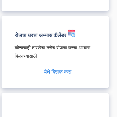
रोजचा घरचा अभ्यास कॅलेंडर
कोणत्याही तारखेचा तसेच रोजचा घरचा अभ्यास
मिळवण्यासाठी
येथे क्लिक करा