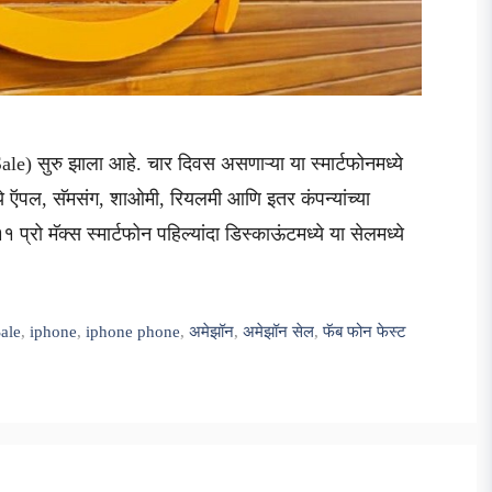
e) सुरु झाला आहे. चार दिवस असणाऱ्या या स्मार्टफोनमध्ये
ये ऍपल, सॅमसंग, शाओमी, रियलमी आणि इतर कंपन्यांच्या
 मॅक्स स्मार्टफोन पहिल्यांदा डिस्काऊंटमध्ये या सेलमध्ये
Sale
,
iphone
,
iphone phone
,
अमेझॉन
,
अमेझॉन सेल
,
फॅब फोन फेस्ट