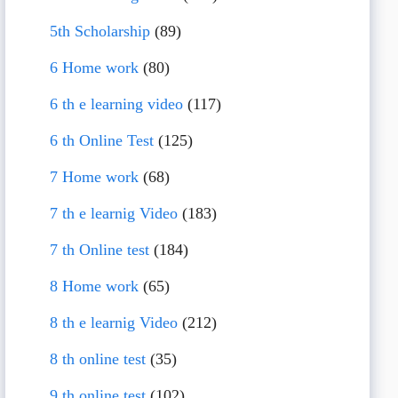
5th Scholarship
(89)
6 Home work
(80)
6 th e learning video
(117)
6 th Online Test
(125)
7 Home work
(68)
7 th e learnig Video
(183)
7 th Online test
(184)
8 Home work
(65)
8 th e learnig Video
(212)
8 th online test
(35)
9 th online test
(102)