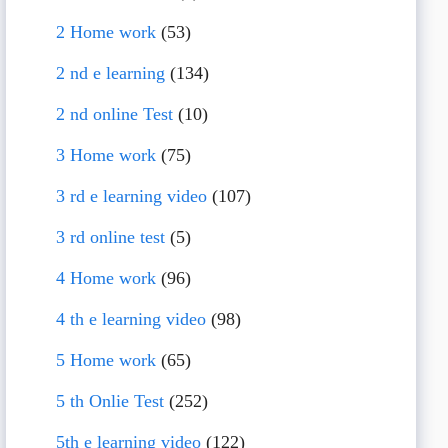
2 Home work
(53)
2 nd e learning
(134)
2 nd online Test
(10)
3 Home work
(75)
3 rd e learning video
(107)
3 rd online test
(5)
4 Home work
(96)
4 th e learning video
(98)
5 Home work
(65)
5 th Onlie Test
(252)
5th e learning video
(122)