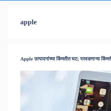
apple
Apple उत्पादनांच्या किंमतीत घट; परवडणाऱ्या किंम