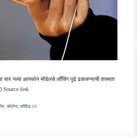
या चार नव्या आयफोन मॉडेलचे लाँचिंग पुढे ढकलण्याची शक्यता
] Source link
ोन
,
कोरोना
,
कोविड-19