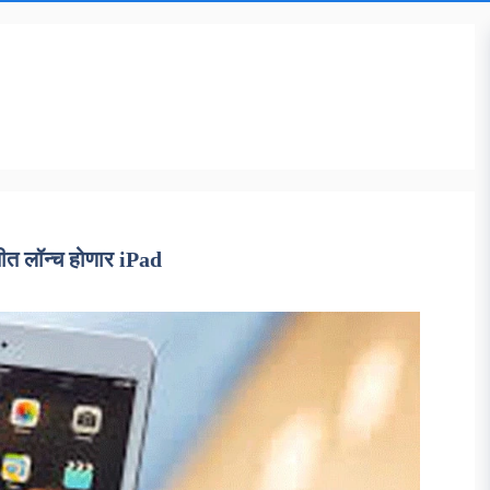
तीत लॉन्च होणार iPad