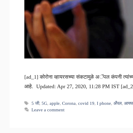
[ad_1] कोरोना व्हायरसच्या संकटामुळे अॅपल कंपनी त्यांच्
आहे. Updated: Apr 27, 2020, 11:28 PM IST [ad_2
Tags
5 जी
,
5G
,
apple
,
Corona
,
covid 19
,
I phone
,
अँपल
,
आयफ
Leave a comment