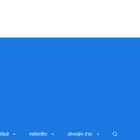
्हिडिओ
स्कॉलरशिप
ऑनलाईन टेस्ट