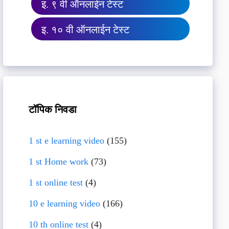
इ. ९ वी ऑनलाईन टेस्ट
इ. १० वी ऑनलाईन टेस्ट
टॉपिक निवडा
1 st e learning video
(155)
1 st Home work
(73)
1 st online test
(4)
10 e learning video
(166)
10 th online test
(4)