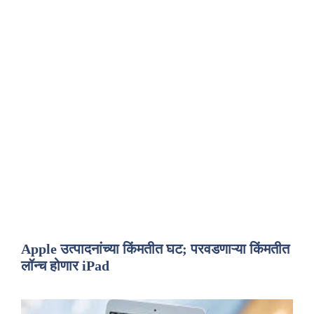
Apple उत्पादनांच्या किंमतीत घट; परवडणाऱ्या किंमतीत
लॉन्च होणार iPad