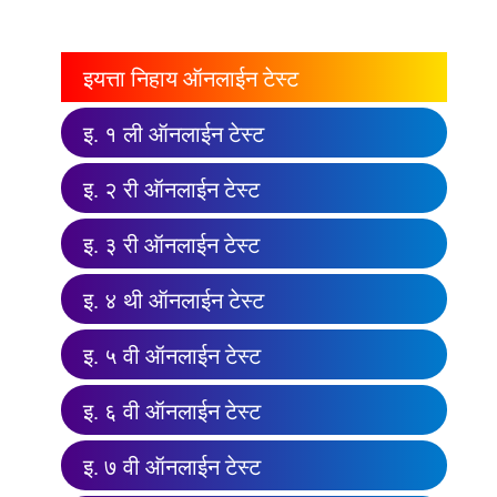
इयत्ता निहाय ऑनलाईन टेस्ट
इ. १ ली ऑनलाईन टेस्ट
इ. २ री ऑनलाईन टेस्ट
इ. ३ री ऑनलाईन टेस्ट
इ. ४ थी ऑनलाईन टेस्ट
इ. ५ वी ऑनलाईन टेस्ट
इ. ६ वी ऑनलाईन टेस्ट
इ. ७ वी ऑनलाईन टेस्ट