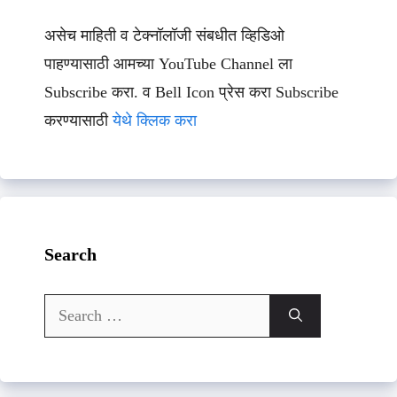
असेच माहिती व टेक्नॉलॉजी संबधीत व्हिडिओ
पाहण्यासाठी आमच्या YouTube Channel ला
Subscribe करा. व Bell Icon प्रेस करा Subscribe
करण्यासाठी
येथे क्लिक करा
Search
Search
for: