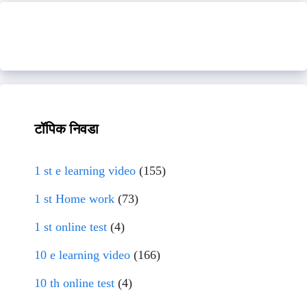
टॉपिक निवडा
1 st e learning video
(155)
1 st Home work
(73)
1 st online test
(4)
10 e learning video
(166)
10 th online test
(4)