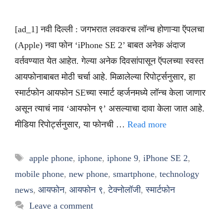
[ad_1] नवी दिल्ली : जगभरात लवकरच लॉन्च होणाऱ्या ऍपलचा
(Apple) नवा फोन ‘iPhone SE 2’ बाबत अनेक अंदाज
वर्तवण्यात येत आहेत. गेल्या अनेक दिवसांपासून ऍपलच्या स्वस्त
आयफोनाबाबत मोठी चर्चा आहे. मिळालेल्या रिपोर्ट्सनुसार, हा
स्मार्टफोन आयफोन SEच्या स्मार्ट व्हर्जनमध्ये लॉन्च केला जाणार
असून त्याचं नाव ‘आयफोन ९’ असल्याचा दावा केला जात आहे.
मीडिया रिपोर्ट्सनुसार, या फोनची …
Read more
Tags
apple phone
,
iphone
,
iphone 9
,
iPhone SE 2
,
mobile phone
,
new phone
,
smartphone
,
technology
news
,
आयफोन
,
आयफोन ९
,
टेक्नोलॉजी
,
स्मार्टफोन
Leave a comment