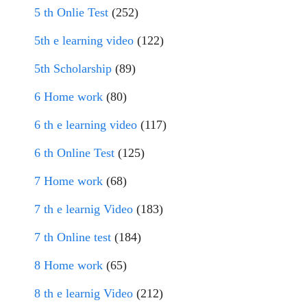
5 th Onlie Test
(252)
5th e learning video
(122)
5th Scholarship
(89)
6 Home work
(80)
6 th e learning video
(117)
6 th Online Test
(125)
7 Home work
(68)
7 th e learnig Video
(183)
7 th Online test
(184)
8 Home work
(65)
8 th e learnig Video
(212)