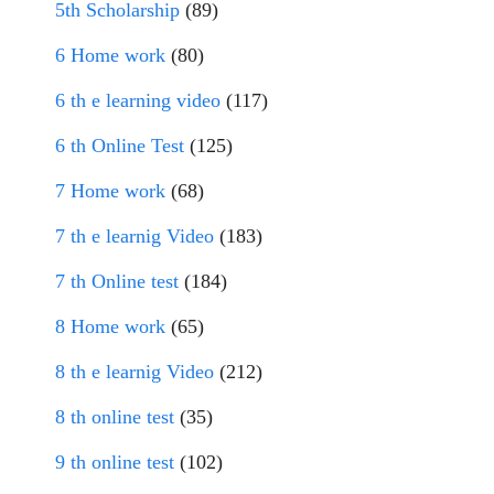
5th Scholarship
(89)
6 Home work
(80)
6 th e learning video
(117)
6 th Online Test
(125)
7 Home work
(68)
7 th e learnig Video
(183)
7 th Online test
(184)
8 Home work
(65)
8 th e learnig Video
(212)
8 th online test
(35)
9 th online test
(102)