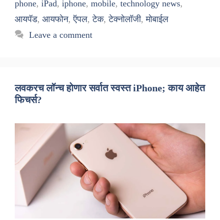
phone
,
iPad
,
iphone
,
mobile
,
technology news
,
आयपॅड
,
आयफोन
,
ऍपल
,
टेक
,
टेक्नोलॉजी
,
मोबाईल
Leave a comment
लवकरच लॉन्च होणार सर्वात स्वस्त iPhone; काय आहेत
फिचर्स?