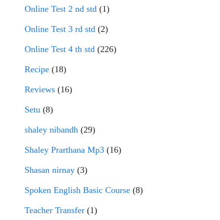
Online Test 2 nd std
(1)
Online Test 3 rd std
(2)
Online Test 4 th std
(226)
Recipe
(18)
Reviews
(16)
Setu
(8)
shaley nibandh
(29)
Shaley Prarthana Mp3
(16)
Shasan nirnay
(3)
Spoken English Basic Course
(8)
Teacher Transfer
(1)