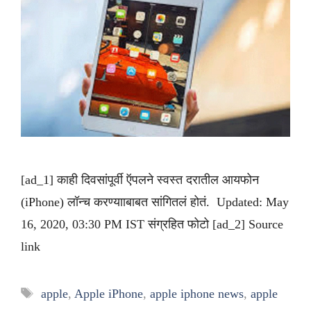
[ad_1] काही दिवसांपूर्वी ऍपलने स्वस्त दरातील आयफोन
(iPhone) लॉन्च करण्यााबाबत सांगितलं होतं. Updated: May
16, 2020, 03:30 PM IST संग्रहित फोटो [ad_2] Source
link
Tags
apple
,
Apple iPhone
,
apple iphone news
,
apple