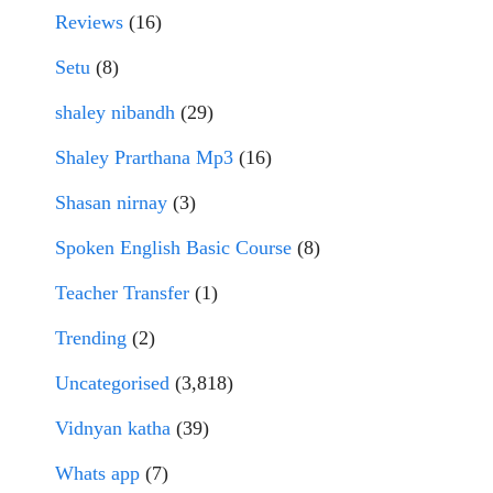
Reviews
(16)
Setu
(8)
shaley nibandh
(29)
Shaley Prarthana Mp3
(16)
Shasan nirnay
(3)
Spoken English Basic Course
(8)
Teacher Transfer
(1)
Trending
(2)
Uncategorised
(3,818)
Vidnyan katha
(39)
Whats app
(7)