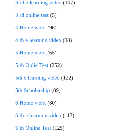
3 rd e learning video
(107)
3 rd online test
(5)
4 Home work
(96)
4 th e learning video
(98)
5 Home work
(65)
5 th Onlie Test
(252)
5th e learning video
(122)
5th Scholarship
(89)
6 Home work
(80)
6 th e learning video
(117)
6 th Online Test
(125)