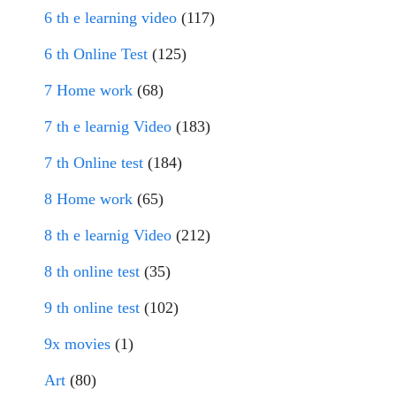
6 th e learning video
(117)
6 th Online Test
(125)
7 Home work
(68)
7 th e learnig Video
(183)
7 th Online test
(184)
8 Home work
(65)
8 th e learnig Video
(212)
8 th online test
(35)
9 th online test
(102)
9x movies
(1)
Art
(80)