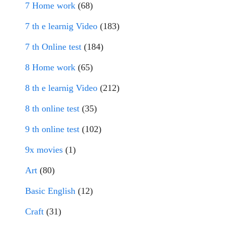
7 Home work
(68)
7 th e learnig Video
(183)
7 th Online test
(184)
8 Home work
(65)
8 th e learnig Video
(212)
8 th online test
(35)
9 th online test
(102)
9x movies
(1)
Art
(80)
Basic English
(12)
Craft
(31)