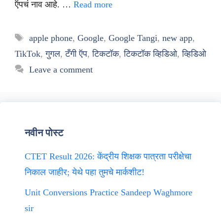
ऍपचं नाव आहे. …
Read more
Tags
apple phone
,
Google
,
Google Tangi
,
new app
,
TikTok
,
गुगल
,
टँगी ऍप
,
टिकटॉक
,
टिकटॉक व्हिडिओ
,
व्हिडिओ
Leave a comment
नवीन पोस्ट
CTET Result 2026: केंद्रीय शिक्षक पात्रता परीक्षेचा
निकाल जाहीर; येथे पहा तुमचे मार्कशीट!
Unit Conversions Practice Sandeep Waghmore
sir