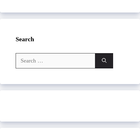
Search
Search
for: