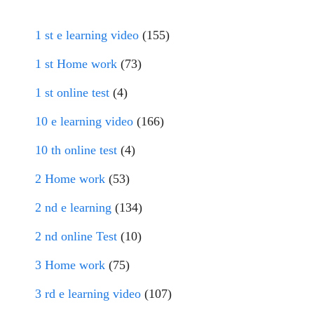
1 st e learning video
(155)
1 st Home work
(73)
1 st online test
(4)
10 e learning video
(166)
10 th online test
(4)
2 Home work
(53)
2 nd e learning
(134)
2 nd online Test
(10)
3 Home work
(75)
3 rd e learning video
(107)