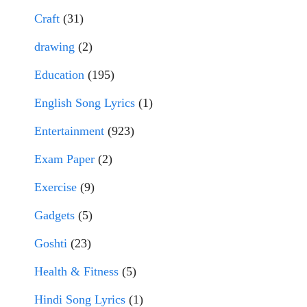
Craft
(31)
drawing
(2)
Education
(195)
English Song Lyrics
(1)
Entertainment
(923)
Exam Paper
(2)
Exercise
(9)
Gadgets
(5)
Goshti
(23)
Health & Fitness
(5)
Hindi Song Lyrics
(1)