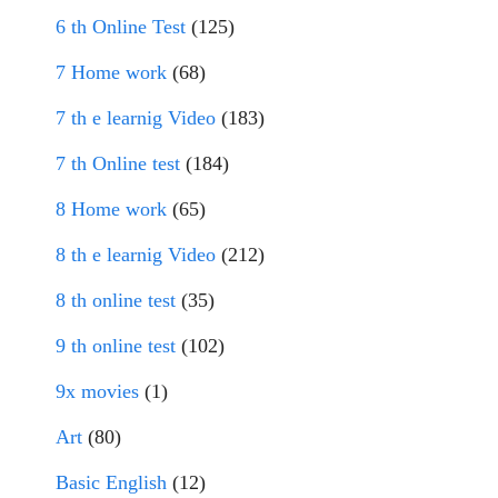
6 th Online Test
(125)
7 Home work
(68)
7 th e learnig Video
(183)
7 th Online test
(184)
8 Home work
(65)
8 th e learnig Video
(212)
8 th online test
(35)
9 th online test
(102)
9x movies
(1)
Art
(80)
Basic English
(12)