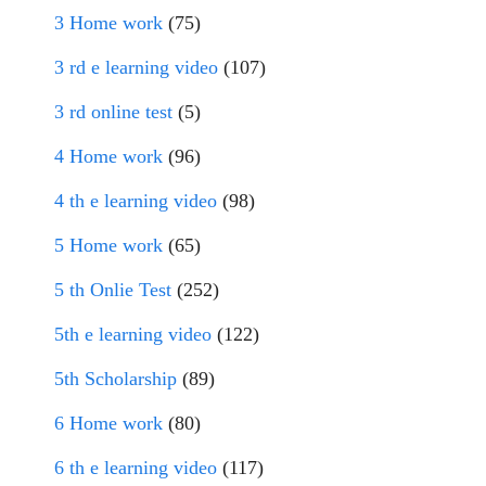
3 Home work
(75)
3 rd e learning video
(107)
3 rd online test
(5)
4 Home work
(96)
4 th e learning video
(98)
5 Home work
(65)
5 th Onlie Test
(252)
5th e learning video
(122)
5th Scholarship
(89)
6 Home work
(80)
6 th e learning video
(117)