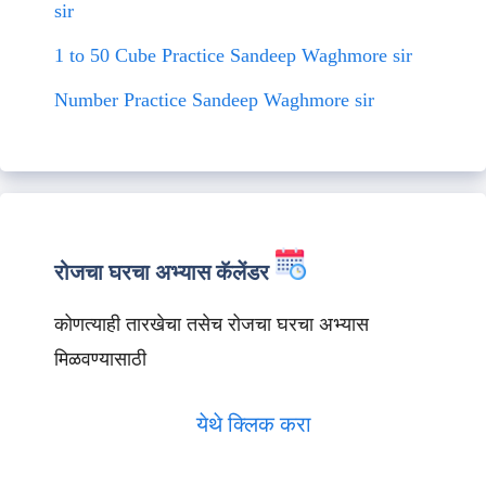
sir
1 to 50 Cube Practice Sandeep Waghmore sir
Number Practice Sandeep Waghmore sir
रोजचा घरचा अभ्यास कॅलेंडर
कोणत्याही तारखेचा तसेच रोजचा घरचा अभ्यास
मिळवण्यासाठी
येथे क्लिक करा