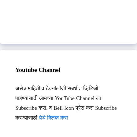
Youtube Channel
असेच माहिती व टेक्नॉलॉजी संबधीत व्हिडिओ
पाहण्यासाठी आमच्या YouTube Channel ला
Subscribe करा. व Bell Icon प्रेस करा Subscribe
करण्यासाठी
येथे क्लिक करा