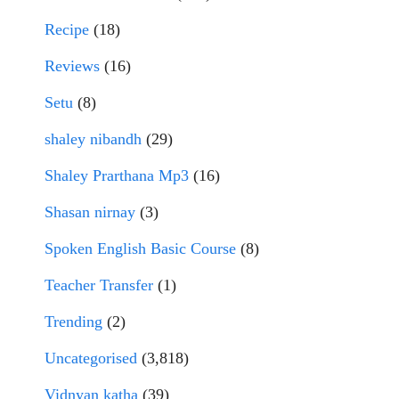
Recipe
(18)
Reviews
(16)
Setu
(8)
shaley nibandh
(29)
Shaley Prarthana Mp3
(16)
Shasan nirnay
(3)
Spoken English Basic Course
(8)
Teacher Transfer
(1)
Trending
(2)
Uncategorised
(3,818)
Vidnyan katha
(39)