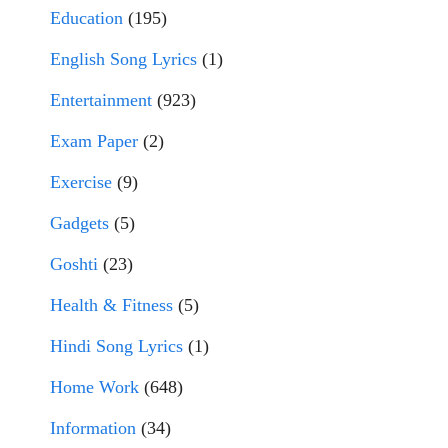
Education
(195)
English Song Lyrics
(1)
Entertainment
(923)
Exam Paper
(2)
Exercise
(9)
Gadgets
(5)
Goshti
(23)
Health & Fitness
(5)
Hindi Song Lyrics
(1)
Home Work
(648)
Information
(34)