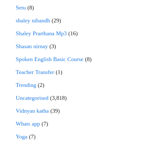
Setu
(8)
shaley nibandh
(29)
Shaley Prarthana Mp3
(16)
Shasan nirnay
(3)
Spoken English Basic Course
(8)
Teacher Transfer
(1)
Trending
(2)
Uncategorised
(3,818)
Vidnyan katha
(39)
Whats app
(7)
Yoga
(7)