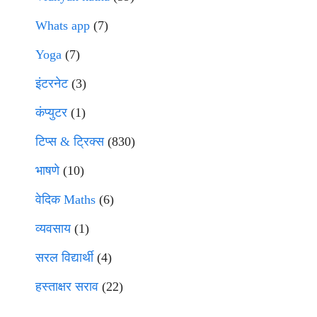
Whats app
(7)
Yoga
(7)
इंटरनेट
(3)
कंप्युटर
(1)
टिप्स & ट्रिक्स
(830)
भाषणे
(10)
वेदिक Maths
(6)
व्यवसाय
(1)
सरल विद्यार्थी
(4)
हस्ताक्षर सराव
(22)