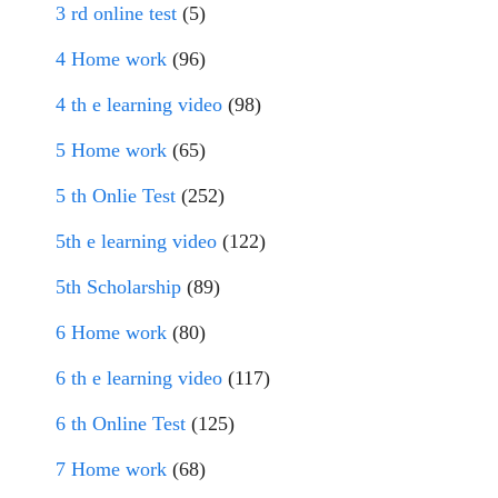
3 rd online test
(5)
4 Home work
(96)
4 th e learning video
(98)
5 Home work
(65)
5 th Onlie Test
(252)
5th e learning video
(122)
5th Scholarship
(89)
6 Home work
(80)
6 th e learning video
(117)
6 th Online Test
(125)
7 Home work
(68)