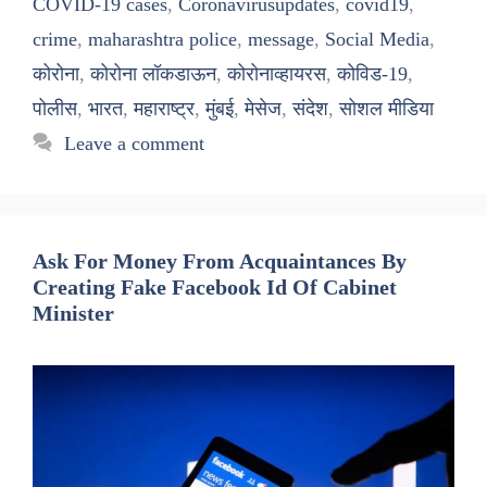
COVID-19 cases
,
Coronavirusupdates
,
covid19
,
crime
,
maharashtra police
,
message
,
Social Media
,
कोरोना
,
कोरोना लॉकडाऊन
,
कोरोनाव्हायरस
,
कोविड-19
,
पोलीस
,
भारत
,
महाराष्ट्र
,
मुंबई
,
मेसेज
,
संदेश
,
सोशल मीडिया
Leave a comment
Ask For Money From Acquaintances By
Creating Fake Facebook Id Of Cabinet
Minister