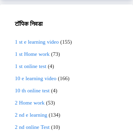
टॉपिक निवडा
1 st e learning video
(155)
1 st Home work
(73)
1 st online test
(4)
10 e learning video
(166)
10 th online test
(4)
2 Home work
(53)
2 nd e learning
(134)
2 nd online Test
(10)