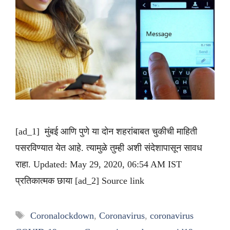
[ad_1] मुंबई आणि पुणे या दोन शहरांबाबत चुकीची माहिती
पसरविण्यात येत आहे. त्यामुळे तुम्ही अशी संदेशापासून सावध
राहा. Updated: May 29, 2020, 06:54 AM IST
प्रतिकात्मक छाया [ad_2] Source link
Tags
Coronalockdown
,
Coronavirus
,
coronavirus