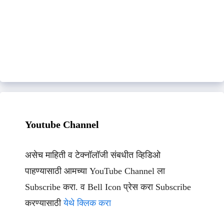
Youtube Channel
असेच माहिती व टेक्नॉलॉजी संबधीत व्हिडिओ
पाहण्यासाठी आमच्या YouTube Channel ला
Subscribe करा. व Bell Icon प्रेस करा Subscribe
करण्यासाठी
येथे क्लिक करा