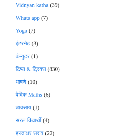
Vidnyan katha
(39)
Whats app
(7)
Yoga
(7)
इंटरनेट
(3)
कंप्युटर
(1)
टिप्स & ट्रिक्स
(830)
भाषणे
(10)
वेदिक Maths
(6)
व्यवसाय
(1)
सरल विद्यार्थी
(4)
हस्ताक्षर सराव
(22)