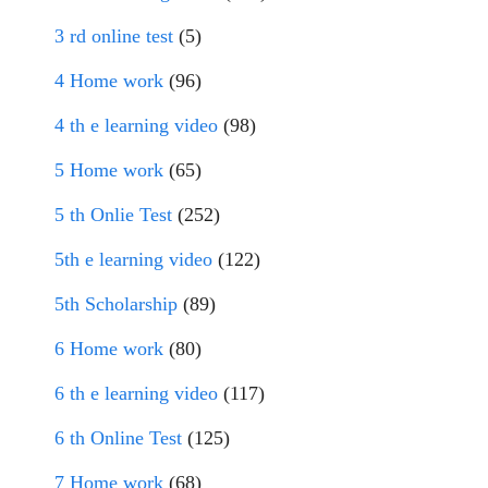
3 rd online test
(5)
4 Home work
(96)
4 th e learning video
(98)
5 Home work
(65)
5 th Onlie Test
(252)
5th e learning video
(122)
5th Scholarship
(89)
6 Home work
(80)
6 th e learning video
(117)
6 th Online Test
(125)
7 Home work
(68)