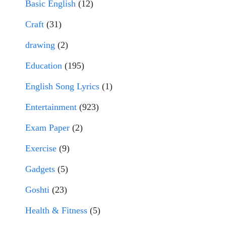
Basic English
(12)
Craft
(31)
drawing
(2)
Education
(195)
English Song Lyrics
(1)
Entertainment
(923)
Exam Paper
(2)
Exercise
(9)
Gadgets
(5)
Goshti
(23)
Health & Fitness
(5)