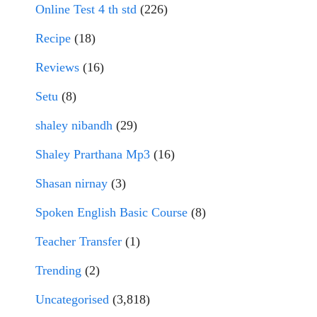
Online Test 4 th std
(226)
Recipe
(18)
Reviews
(16)
Setu
(8)
shaley nibandh
(29)
Shaley Prarthana Mp3
(16)
Shasan nirnay
(3)
Spoken English Basic Course
(8)
Teacher Transfer
(1)
Trending
(2)
Uncategorised
(3,818)