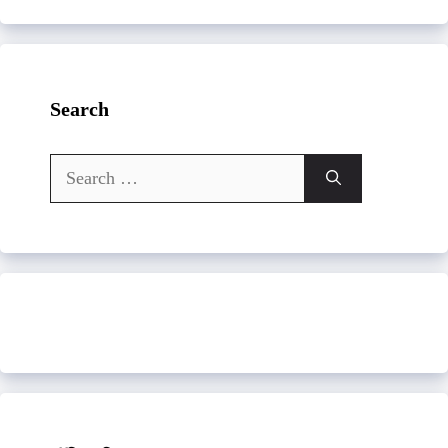
Search
Search
for: