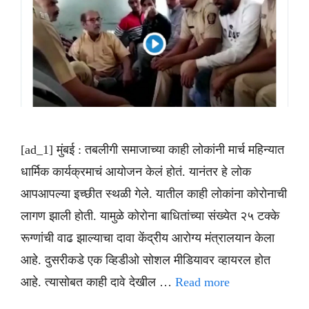
[ad_1] मुंबई : तबलीगी समाजाच्या काही लोकांनी मार्च महिन्यात
धार्मिक कार्यक्रमाचं आयोजन केलं होतं. यानंतर हे लोक
आपआपल्या इच्छीत स्थळी गेले. यातील काही लोकांना कोरोनाची
लागण झाली होती. यामुळे कोरोना बाधितांच्या संख्येत २५ टक्के
रूग्णांची वाढ झाल्याचा दावा केंद्रीय आरोग्य मंत्रालयान केला
आहे. दुसरीकडे एक व्हिडीओ सोशल मीडियावर व्हायरल होत
आहे. त्यासोबत काही दावे देखील …
Read more