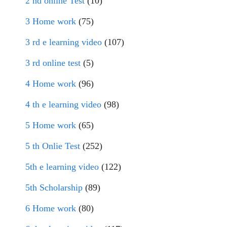
2 nd online Test
(10)
3 Home work
(75)
3 rd e learning video
(107)
3 rd online test
(5)
4 Home work
(96)
4 th e learning video
(98)
5 Home work
(65)
5 th Onlie Test
(252)
5th e learning video
(122)
5th Scholarship
(89)
6 Home work
(80)