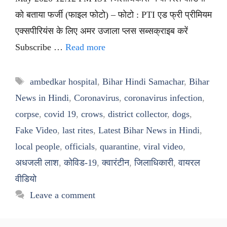
को बताया फर्जी (फाइल फोटो) – फोटो : PTI एड फ्री प्रीमियम
एक्सपीरियंस के लिए अमर उजाला प्लस सब्सक्राइब करें
Subscribe …
Read more
Tags
ambedkar hospital
,
Bihar Hindi Samachar
,
Bihar
News in Hindi
,
Coronavirus
,
coronavirus infection
,
corpse
,
covid 19
,
crows
,
district collector
,
dogs
,
Fake Video
,
last rites
,
Latest Bihar News in Hindi
,
local people
,
officials
,
quarantine
,
viral video
,
अधजली लाश
,
कोविड-19
,
क्वारंटीन
,
जिलाधिकारी
,
वायरल
वीडियो
Leave a comment