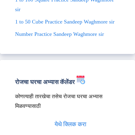
sir
1 to 50 Cube Practice Sandeep Waghmore sir
Number Practice Sandeep Waghmore sir
रोजचा घरचा अभ्यास कॅलेंडर
कोणत्याही तारखेचा तसेच रोजचा घरचा अभ्यास
मिळवण्यासाठी
येथे क्लिक करा