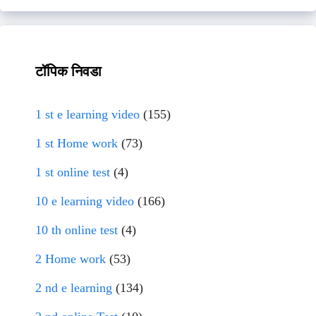
टॉपिक निवडा
1 st e learning video
(155)
1 st Home work
(73)
1 st online test
(4)
10 e learning video
(166)
10 th online test
(4)
2 Home work
(53)
2 nd e learning
(134)