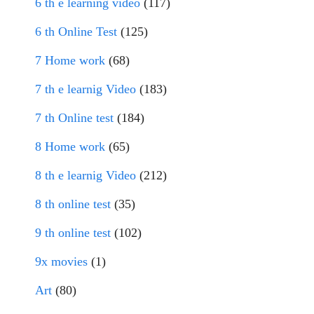
6 th e learning video
(117)
6 th Online Test
(125)
7 Home work
(68)
7 th e learnig Video
(183)
7 th Online test
(184)
8 Home work
(65)
8 th e learnig Video
(212)
8 th online test
(35)
9 th online test
(102)
9x movies
(1)
Art
(80)