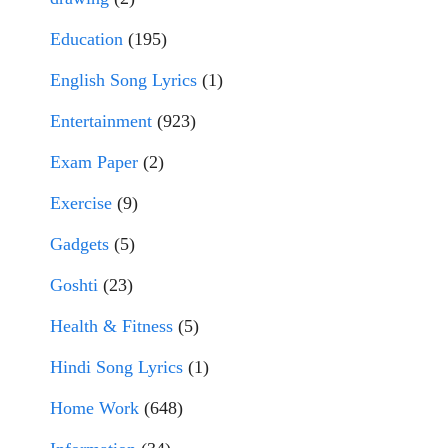
Education
(195)
English Song Lyrics
(1)
Entertainment
(923)
Exam Paper
(2)
Exercise
(9)
Gadgets
(5)
Goshti
(23)
Health & Fitness
(5)
Hindi Song Lyrics
(1)
Home Work
(648)