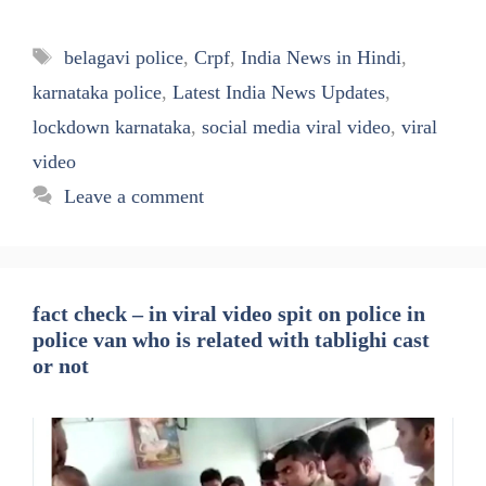
Tags
belagavi police
,
Crpf
,
India News in Hindi
,
karnataka police
,
Latest India News Updates
,
lockdown karnataka
,
social media viral video
,
viral
video
Leave a comment
fact check – in viral video spit on police in
police van who is related with tablighi cast
or not