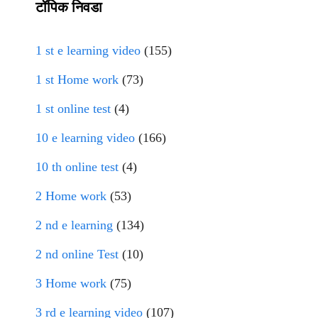
टॉपिक निवडा
1 st e learning video
(155)
1 st Home work
(73)
1 st online test
(4)
10 e learning video
(166)
10 th online test
(4)
2 Home work
(53)
2 nd e learning
(134)
2 nd online Test
(10)
3 Home work
(75)
3 rd e learning video
(107)