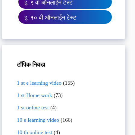
इ. ९ वी ऑनलाईन टेस्ट
इ. १० वी ऑनलाईन टेस्ट
टॉपिक निवडा
1 st e learning video
(155)
1 st Home work
(73)
1 st online test
(4)
10 e learning video
(166)
10 th online test
(4)