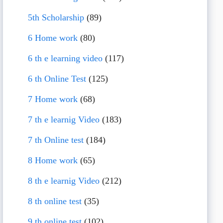
5th Scholarship
(89)
6 Home work
(80)
6 th e learning video
(117)
6 th Online Test
(125)
7 Home work
(68)
7 th e learnig Video
(183)
7 th Online test
(184)
8 Home work
(65)
8 th e learnig Video
(212)
8 th online test
(35)
9 th online test
(102)