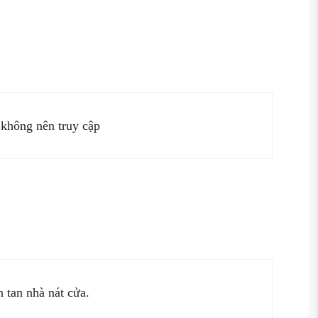
 không nên truy cập
 tan nhà nát cửa.