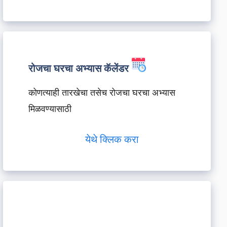
रोजचा घरचा अभ्यास कॅलेंडर
कोणत्याही तारखेचा तसेच रोजचा घरचा अभ्यास
मिळवण्यासाठी
येथे क्लिक करा