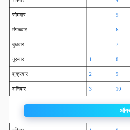
रविवार
4
सोमवार
5
मंगळवार
6
बुधवार
7
गुरुवार
1
8
शुक्रवार
2
9
शनिवार
3
10
ऑगस