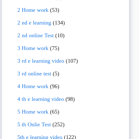
2 Home work
(53)
2 nd e learning
(134)
2 nd online Test
(10)
3 Home work
(75)
3 rd e learning video
(107)
3 rd online test
(5)
4 Home work
(96)
4 th e learning video
(98)
5 Home work
(65)
5 th Onlie Test
(252)
5th e learning video
(122)