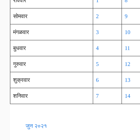
रविवार
1
8
सोमवार
2
9
मंगळवार
3
10
बुधवार
4
11
गुरुवार
5
12
शुक्रवार
6
13
शनिवार
7
14
जुन २०२१