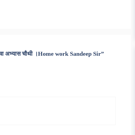
रचा अभ्यास चौथी ।Home work Sandeep Sir”