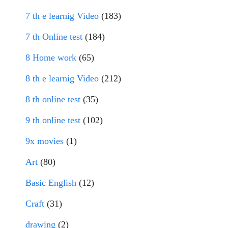
7 th e learnig Video
(183)
7 th Online test
(184)
8 Home work
(65)
8 th e learnig Video
(212)
8 th online test
(35)
9 th online test
(102)
9x movies
(1)
Art
(80)
Basic English
(12)
Craft
(31)
drawing
(2)