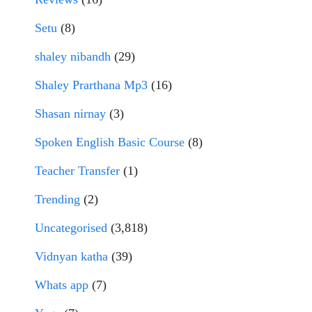
Setu
(8)
shaley nibandh
(29)
Shaley Prarthana Mp3
(16)
Shasan nirnay
(3)
Spoken English Basic Course
(8)
Teacher Transfer
(1)
Trending
(2)
Uncategorised
(3,818)
Vidnyan katha
(39)
Whats app
(7)