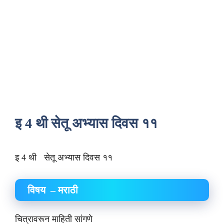
इ 4 थी सेतू अभ्यास दिवस ११
इ 4 थी सेतू अभ्यास दिवस ११
विषय – मराठी
चित्रावरून माहिती सांगणे