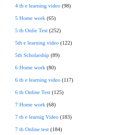
4 th e learning video
(98)
5 Home work
(65)
5 th Onlie Test
(252)
5th e learning video
(122)
5th Scholarship
(89)
6 Home work
(80)
6 th e learning video
(117)
6 th Online Test
(125)
7 Home work
(68)
7 th e learnig Video
(183)
7 th Online test
(184)