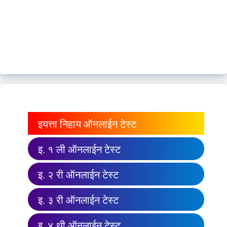
इयत्ता निहाय ऑनलाईन टेस्ट
इ. १ ली ऑनलाईन टेस्ट
इ. २ री ऑनलाईन टेस्ट
इ. ३ री ऑनलाईन टेस्ट
इ. ४ थी ऑनलाईन टेस्ट