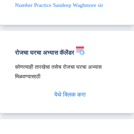
Number Practice Sandeep Waghmore sir
रोजचा घरचा अभ्यास कॅलेंडर
कोणत्याही तारखेचा तसेच रोजचा घरचा अभ्यास
मिळवण्यासाठी
येथे क्लिक करा