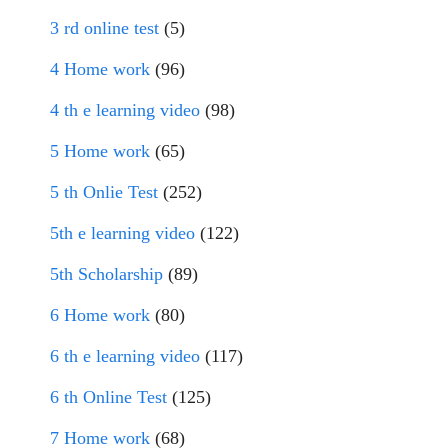
3 rd online test
(5)
4 Home work
(96)
4 th e learning video
(98)
5 Home work
(65)
5 th Onlie Test
(252)
5th e learning video
(122)
5th Scholarship
(89)
6 Home work
(80)
6 th e learning video
(117)
6 th Online Test
(125)
7 Home work
(68)