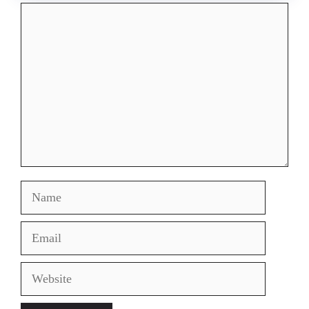
Comment
Name
Email
Website