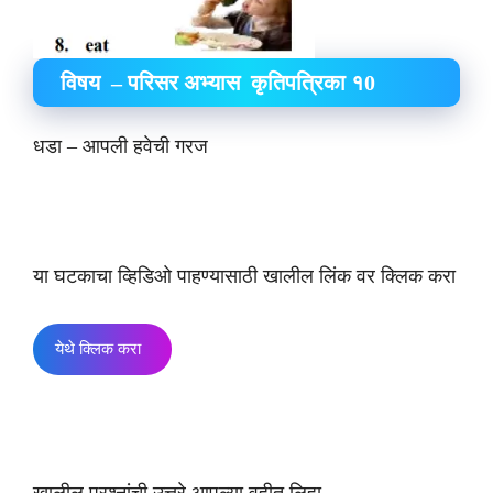
विषय – परिसर अभ्यास कृतिपत्रिका १0
धडा – आपली हवेची गरज
या घटकाचा व्हिडिओ पाहण्यासाठी खालील लिंक वर क्लिक करा
येथे क्लिक करा
खालील प्रश्नांची उत्तरे आपल्या वहीत लिहा