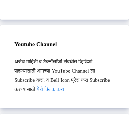
Youtube Channel
असेच माहिती व टेक्नॉलॉजी संबधीत व्हिडिओ
पाहण्यासाठी आमच्या YouTube Channel ला
Subscribe करा. व Bell Icon प्रेस करा Subscribe
करण्यासाठी
येथे क्लिक करा