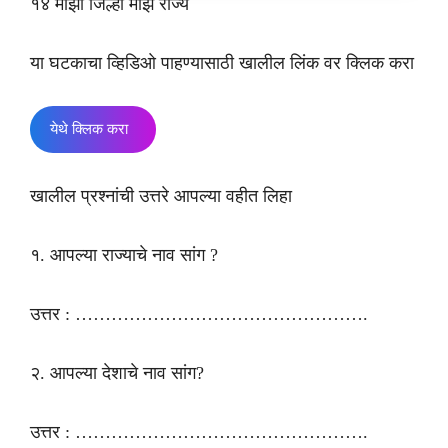
१४ माझा जिल्हा माझे राज्य
या घटकाचा व्हिडिओ पाहण्यासाठी खालील लिंक वर क्लिक करा
येथे क्लिक करा
खालील प्रश्नांची उत्तरे आपल्या वहीत लिहा
१. आपल्या राज्याचे नाव सांग ?
उत्तर : ………………………………………….
२. आपल्या देशाचे नाव सांग?
उत्तर : ………………………………………….