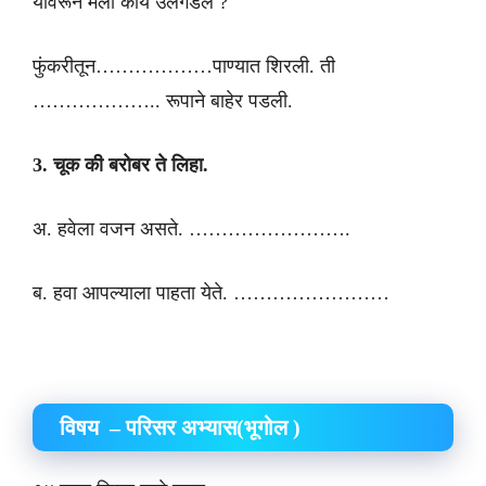
यावरून मला काय उलगडले ?
फुंकरीतून………………पाण्यात शिरली. ती
……………….. रूपाने बाहेर पडली.
3. चूक की बरोबर ते लिहा.
अ. हवेला वजन असते. …………………….
ब. हवा आपल्याला पाहता येते. ……………………
विषय – परिसर अभ्यास(भूगोल )