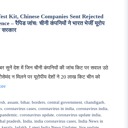
est Kit, Chinese Companies Sent Rejected
 रैपिड जांच: चीनी कंपनियों ने भारत भेजीं यूरोप
ती सरकार
र सुनें देश में जिन चीनी कंपनियों की जांच किट पर सवाल उठे
रोसेमंद न मिलने पर यूरोपीय देशों ने 20 लाख किट चीन को
ore
esh
,
assam
,
bihar
,
borders
,
central government
,
chandigarh
,
s
,
coronavirus cases
,
coronavirus in india
,
coronavirus india
,
 pandemic
,
coronavirus update
,
coronavirus update india
,
hal pradesh
,
India
,
india coronavirus cases
,
India News in
,
kerala
,
ladakh
,
Latest India News Updates
,
live update
,