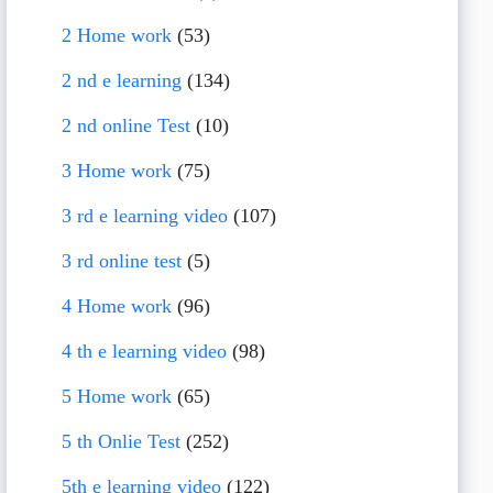
2 Home work
(53)
2 nd e learning
(134)
2 nd online Test
(10)
3 Home work
(75)
3 rd e learning video
(107)
3 rd online test
(5)
4 Home work
(96)
4 th e learning video
(98)
5 Home work
(65)
5 th Onlie Test
(252)
5th e learning video
(122)