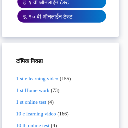
इ. ९ वी ऑनलाईन टेस्ट
इ. १० वी ऑनलाईन टेस्ट
टॉपिक निवडा
1 st e learning video
(155)
1 st Home work
(73)
1 st online test
(4)
10 e learning video
(166)
10 th online test
(4)