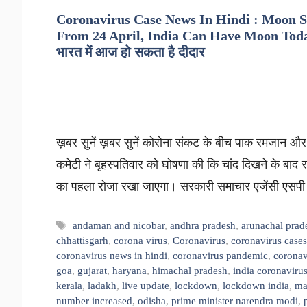
Coronavirus Case News In Hindi : Moon S
From 24 April, India Can Have Moon Today – यू
भारत में आज हो सकता है दीदार
ख़बर सुनें ख़बर सुनें कोरोना संकट के बीच पाक रमजान और 
कमेटी ने बृहस्पतिवार को घोषणा की कि चांद दिखने के बाद
का पहला रोजा रखा जाएगा। सरकारी समाचार एजेंसी एसपी
Tags
andaman and nicobar
,
andhra pradesh
,
arunachal prad
chhattisgarh
,
corona virus
,
Coronavirus
,
coronavirus cases
coronavirus news in hindi
,
coronavirus pandemic
,
coronav
goa
,
gujarat
,
haryana
,
himachal pradesh
,
india coronavirus
kerala
,
ladakh
,
live update
,
lockdown
,
lockdown india
,
ma
number increased
,
odisha
,
prime minister narendra modi
,