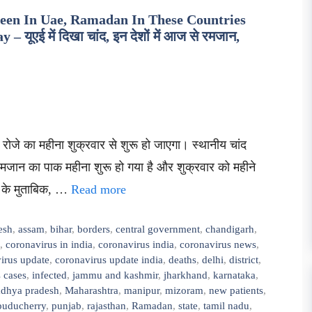
een In Uae, Ramadan In These Countries
एई में दिखा चांद, इन देशों में आज से रमजान,
रोजे का महीना शुक्रवार से शुरू हो जाएगा। स्थानीय चांद
 रमजान का पाक महीना शुरू हो गया है और शुक्रवार को महीने
 के मुताबिक, …
Read more
esh
,
assam
,
bihar
,
borders
,
central government
,
chandigarh
,
,
coronavirus in india
,
coronavirus india
,
coronavirus news
,
irus update
,
coronavirus update india
,
deaths
,
delhi
,
district
,
 cases
,
infected
,
jammu and kashmir
,
jharkhand
,
karnataka
,
dhya pradesh
,
Maharashtra
,
manipur
,
mizoram
,
new patients
,
puducherry
,
punjab
,
rajasthan
,
Ramadan
,
state
,
tamil nadu
,