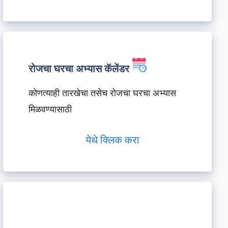
रोजचा घरचा अभ्यास कॅलेंडर
कोणत्याही तारखेचा तसेच रोजचा घरचा अभ्यास
मिळवण्यासाठी
येथे क्लिक करा