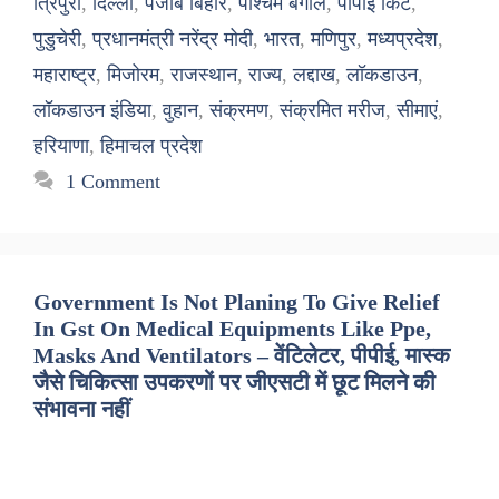
त्रिपुरा
,
दिल्ली
,
पंजाब बिहार
,
पश्चिम बंगाल
,
पीपीई किट
,
पुडुचेरी
,
प्रधानमंत्री नरेंद्र मोदी
,
भारत
,
मणिपुर
,
मध्यप्रदेश
,
महाराष्ट्र
,
मिजोरम
,
राजस्थान
,
राज्य
,
लद्दाख
,
लॉकडाउन
,
लॉकडाउन इंडिया
,
वुहान
,
संक्रमण
,
संक्रमित मरीज
,
सीमाएं
,
हरियाणा
,
हिमाचल प्रदेश
1 Comment
Government Is Not Planing To Give Relief
In Gst On Medical Equipments Like Ppe,
Masks And Ventilators – वेंटिलेटर, पीपीई, मास्क
जैसे चिकित्सा उपकरणों पर जीएसटी में छूट मिलने की
संभावना नहीं