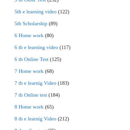
5th e learning video
(122)
5th Scholarship
(89)
6 Home work
(80)
6 th e learning video
(117)
6 th Online Test
(125)
7 Home work
(68)
7 th e learnig Video
(183)
7 th Online test
(184)
8 Home work
(65)
8 th e learnig Video
(212)