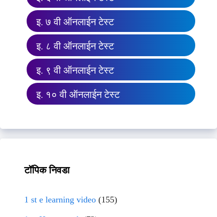
इ. ७ वी ऑनलाईन टेस्ट
इ. ८ वी ऑनलाईन टेस्ट
इ. ९ वी ऑनलाईन टेस्ट
इ. १० वी ऑनलाईन टेस्ट
टॉपिक निवडा
1 st e learning video
(155)