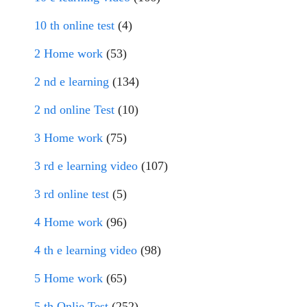
10 th online test
(4)
2 Home work
(53)
2 nd e learning
(134)
2 nd online Test
(10)
3 Home work
(75)
3 rd e learning video
(107)
3 rd online test
(5)
4 Home work
(96)
4 th e learning video
(98)
5 Home work
(65)
5 th Onlie Test
(252)