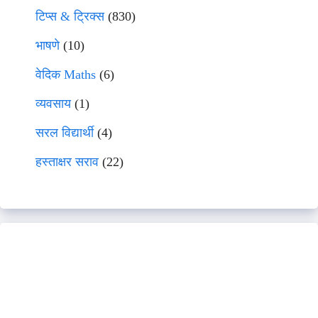
टिप्स & ट्रिक्स
(830)
भाषणे
(10)
वेदिक Maths
(6)
व्यवसाय
(1)
सरल विद्यार्थी
(4)
हस्ताक्षर सराव
(22)