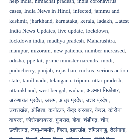
help india
,
himachal pradesh
,
india coronavirus
cases
,
India News in Hindi
,
infected
,
jammu and
kashmir
,
jharkhand
,
karnataka
,
kerala
,
ladakh
,
Latest
India News Updates
,
live update
,
lockdown
,
lockdown india
,
madhya pradesh
,
Maharashtra
,
manipur
,
mizoram
,
new patients
,
number increased
,
odisha
,
ppe kit
,
prime minister narendra modi
,
puducherry
,
punjab
,
rajasthan
,
ruckus
,
serious action
,
state
,
tamil nadu
,
telangana
,
tripura
,
uttar pradesh
,
uttarakhand
,
west bengal
,
wuhan
,
अंडमान निकोबार
,
अरुणाचल प्रदेश
,
असम
,
आंध्र प्रदेश
,
उत्तर प्रदेश
,
उत्तराखंड
,
ओडिशा
,
कर्नाटक
,
केंद्र सरकार
,
केरल
,
कोरोना
वायरस
,
कोरोनावायरस
,
गुजरात
,
गोवा
,
चंडीगढ़
,
चीन
,
छत्तीसगढ़
,
जम्मू-कश्मीर
,
जिला
,
झारखंड
,
तमिलनाडु
,
तेलंगाना
,