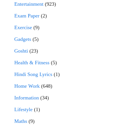
Entertainment
(923)
Exam Paper
(2)
Exercise
(9)
Gadgets
(5)
Goshti
(23)
Health & Fitness
(5)
Hindi Song Lyrics
(1)
Home Work
(648)
Information
(34)
Lifestyle
(1)
Maths
(9)