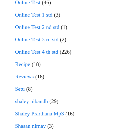
Online Test
(46)
Online Test 1 std
(3)
Online Test 2 nd std
(1)
Online Test 3 rd std
(2)
Online Test 4 th std
(226)
Recipe
(18)
Reviews
(16)
Setu
(8)
shaley nibandh
(29)
Shaley Prarthana Mp3
(16)
Shasan nirnay
(3)