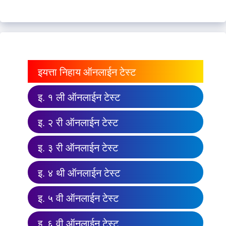
इयत्ता निहाय ऑनलाईन टेस्ट
इ. १ ली ऑनलाईन टेस्ट
इ. २ री ऑनलाईन टेस्ट
इ. ३ री ऑनलाईन टेस्ट
इ. ४ थी ऑनलाईन टेस्ट
इ. ५ वी ऑनलाईन टेस्ट
इ. ६ वी ऑनलाईन टेस्ट