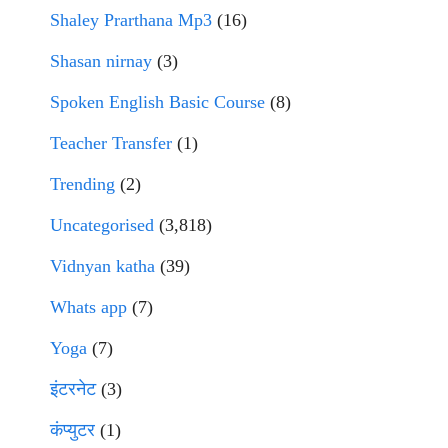
Shaley Prarthana Mp3
(16)
Shasan nirnay
(3)
Spoken English Basic Course
(8)
Teacher Transfer
(1)
Trending
(2)
Uncategorised
(3,818)
Vidnyan katha
(39)
Whats app
(7)
Yoga
(7)
इंटरनेट
(3)
कंप्युटर
(1)