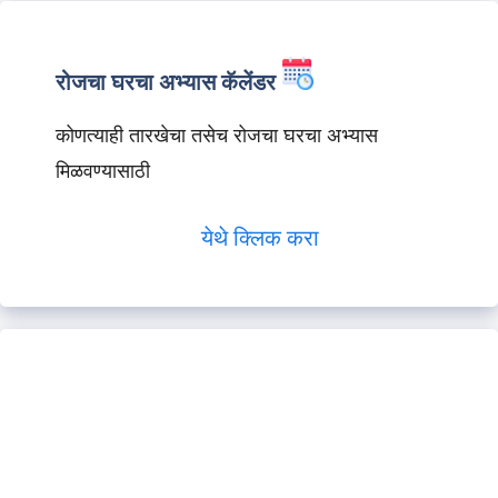
रोजचा घरचा अभ्यास कॅलेंडर
कोणत्याही तारखेचा तसेच रोजचा घरचा अभ्यास
मिळवण्यासाठी
येथे क्लिक करा