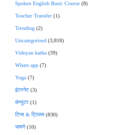
Spoken English Basic Course
(8)
Teacher Transfer
(1)
Trending
(2)
Uncategorised
(3,818)
Vidnyan katha
(39)
Whats app
(7)
Yoga
(7)
इंटरनेट
(3)
कंप्युटर
(1)
टिप्स & ट्रिक्स
(830)
भाषणे
(10)