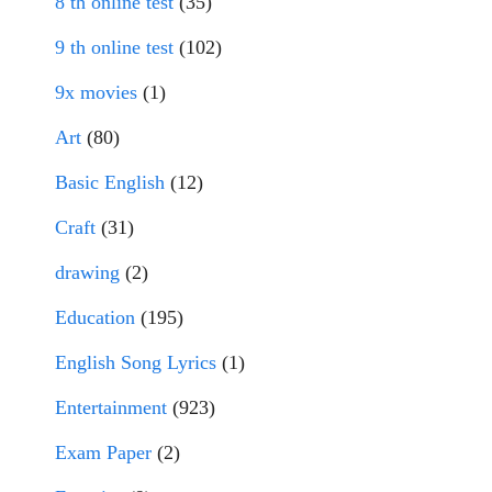
8 th online test
(35)
9 th online test
(102)
9x movies
(1)
Art
(80)
Basic English
(12)
Craft
(31)
drawing
(2)
Education
(195)
English Song Lyrics
(1)
Entertainment
(923)
Exam Paper
(2)