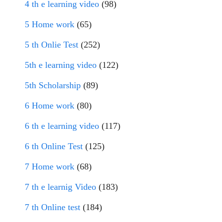
4 th e learning video
(98)
5 Home work
(65)
5 th Onlie Test
(252)
5th e learning video
(122)
5th Scholarship
(89)
6 Home work
(80)
6 th e learning video
(117)
6 th Online Test
(125)
7 Home work
(68)
7 th e learnig Video
(183)
7 th Online test
(184)