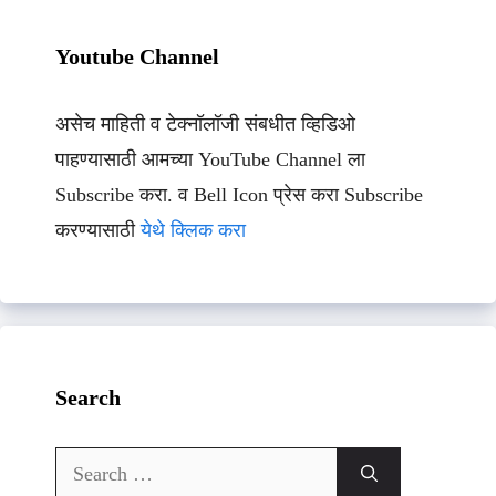
Youtube Channel
असेच माहिती व टेक्नॉलॉजी संबधीत व्हिडिओ
पाहण्यासाठी आमच्या YouTube Channel ला
Subscribe करा. व Bell Icon प्रेस करा Subscribe
करण्यासाठी
येथे क्लिक करा
Search
Search