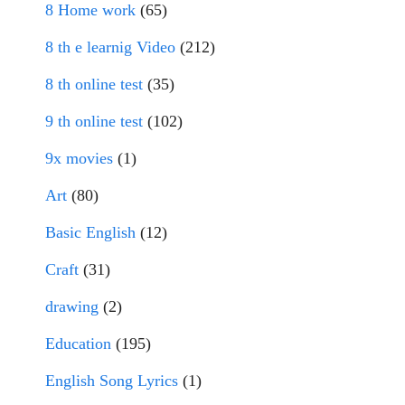
8 Home work
(65)
8 th e learnig Video
(212)
8 th online test
(35)
9 th online test
(102)
9x movies
(1)
Art
(80)
Basic English
(12)
Craft
(31)
drawing
(2)
Education
(195)
English Song Lyrics
(1)