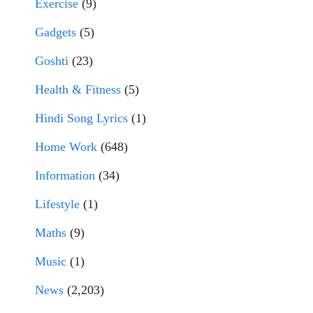
Exercise
(9)
Gadgets
(5)
Goshti
(23)
Health & Fitness
(5)
Hindi Song Lyrics
(1)
Home Work
(648)
Information
(34)
Lifestyle
(1)
Maths
(9)
Music
(1)
News
(2,203)