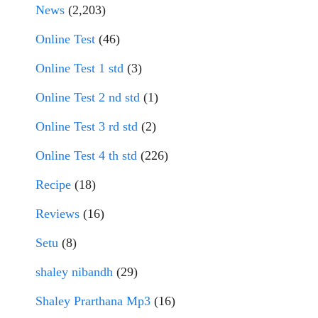
News
(2,203)
Online Test
(46)
Online Test 1 std
(3)
Online Test 2 nd std
(1)
Online Test 3 rd std
(2)
Online Test 4 th std
(226)
Recipe
(18)
Reviews
(16)
Setu
(8)
shaley nibandh
(29)
Shaley Prarthana Mp3
(16)