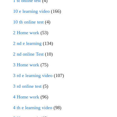
1 st online test
(4)
10 e learning video
(166)
10 th online test
(4)
2 Home work
(53)
2 nd e learning
(134)
2 nd online Test
(10)
3 Home work
(75)
3 rd e learning video
(107)
3 rd online test
(5)
4 Home work
(96)
4 th e learning video
(98)