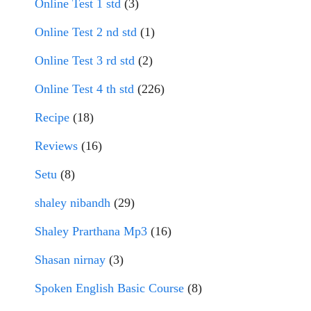
Online Test 1 std
(3)
Online Test 2 nd std
(1)
Online Test 3 rd std
(2)
Online Test 4 th std
(226)
Recipe
(18)
Reviews
(16)
Setu
(8)
shaley nibandh
(29)
Shaley Prarthana Mp3
(16)
Shasan nirnay
(3)
Spoken English Basic Course
(8)