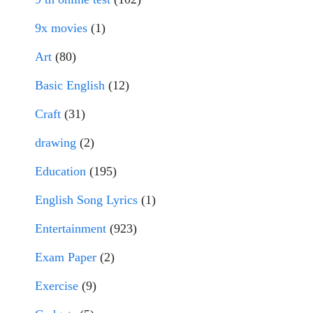
9x movies
(1)
Art
(80)
Basic English
(12)
Craft
(31)
drawing
(2)
Education
(195)
English Song Lyrics
(1)
Entertainment
(923)
Exam Paper
(2)
Exercise
(9)