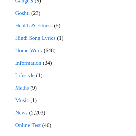
Gadgets
(5)
Goshti
(23)
Health & Fitness
(5)
Hindi Song Lyrics
(1)
Home Work
(648)
Information
(34)
Lifestyle
(1)
Maths
(9)
Music
(1)
News
(2,203)
Online Test
(46)