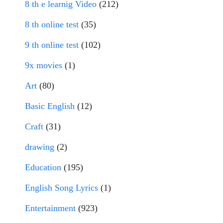
8 th e learnig Video
(212)
8 th online test
(35)
9 th online test
(102)
9x movies
(1)
Art
(80)
Basic English
(12)
Craft
(31)
drawing
(2)
Education
(195)
English Song Lyrics
(1)
Entertainment
(923)