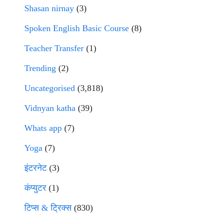
Shasan nirnay
(3)
Spoken English Basic Course
(8)
Teacher Transfer
(1)
Trending
(2)
Uncategorised
(3,818)
Vidnyan katha
(39)
Whats app
(7)
Yoga
(7)
इंटरनेट
(3)
कंप्युटर
(1)
टिप्स & ट्रिक्स
(830)