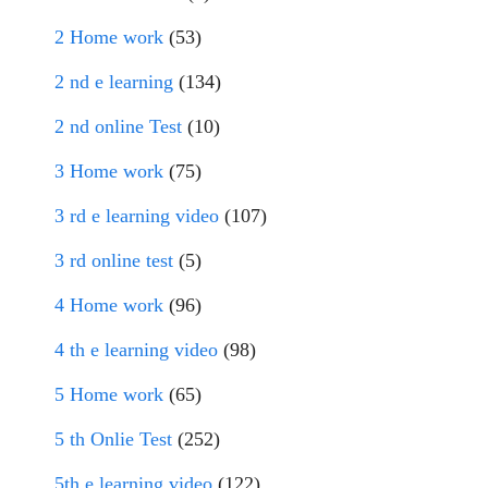
2 Home work
(53)
2 nd e learning
(134)
2 nd online Test
(10)
3 Home work
(75)
3 rd e learning video
(107)
3 rd online test
(5)
4 Home work
(96)
4 th e learning video
(98)
5 Home work
(65)
5 th Onlie Test
(252)
5th e learning video
(122)