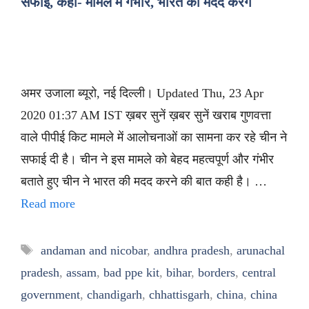
सफाई, कहा- मामले में गंभीर, भारत की मदद करेंगे
अमर उजाला ब्यूरो, नई दिल्ली। Updated Thu, 23 Apr
2020 01:37 AM IST ख़बर सुनें ख़बर सुनें खराब गुणवत्ता
वाले पीपीई किट मामले में आलोचनाओं का सामना कर रहे चीन ने
सफाई दी है। चीन ने इस मामले को बेहद महत्वपूर्ण और गंभीर
बताते हुए चीन ने भारत की मदद करने की बात कही है। …
Read more
Tags
andaman and nicobar
,
andhra pradesh
,
arunachal
pradesh
,
assam
,
bad ppe kit
,
bihar
,
borders
,
central
government
,
chandigarh
,
chhattisgarh
,
china
,
china