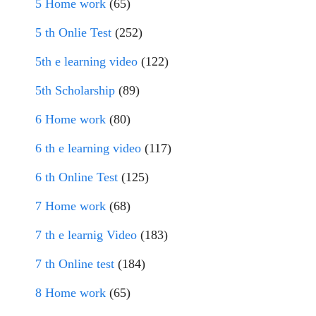
5 Home work
(65)
5 th Onlie Test
(252)
5th e learning video
(122)
5th Scholarship
(89)
6 Home work
(80)
6 th e learning video
(117)
6 th Online Test
(125)
7 Home work
(68)
7 th e learnig Video
(183)
7 th Online test
(184)
8 Home work
(65)