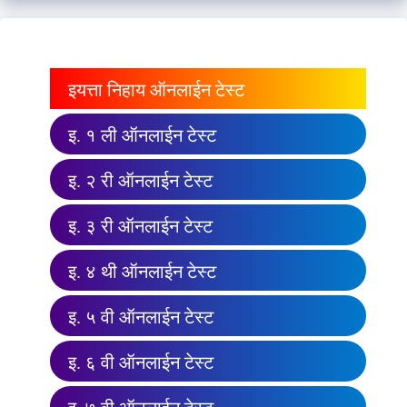
इयत्ता निहाय ऑनलाईन टेस्ट
इ. १ ली ऑनलाईन टेस्ट
इ. २ री ऑनलाईन टेस्ट
इ. ३ री ऑनलाईन टेस्ट
इ. ४ थी ऑनलाईन टेस्ट
इ. ५ वी ऑनलाईन टेस्ट
इ. ६ वी ऑनलाईन टेस्ट