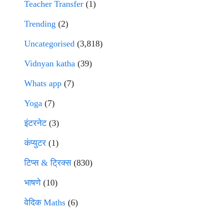
Teacher Transfer
(1)
Trending
(2)
Uncategorised
(3,818)
Vidnyan katha
(39)
Whats app
(7)
Yoga
(7)
इंटरनेट
(3)
कंप्युटर
(1)
टिप्स & ट्रिक्स
(830)
भाषणे
(10)
वेदिक Maths
(6)