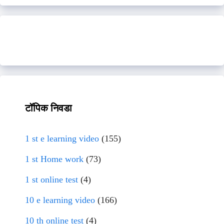
टॉपिक निवडा
1 st e learning video
(155)
1 st Home work
(73)
1 st online test
(4)
10 e learning video
(166)
10 th online test
(4)