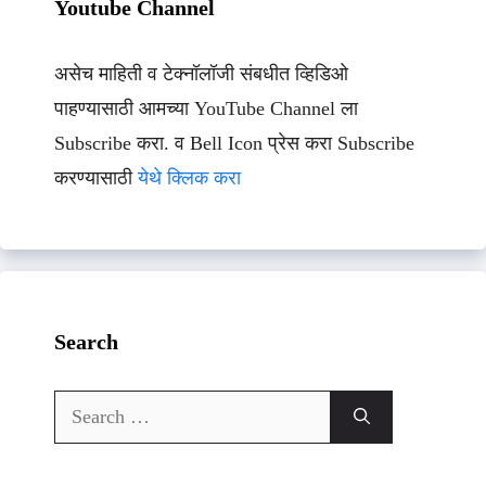
Youtube Channel
असेच माहिती व टेक्नॉलॉजी संबधीत व्हिडिओ
पाहण्यासाठी आमच्या YouTube Channel ला
Subscribe करा. व Bell Icon प्रेस करा Subscribe
करण्यासाठी
येथे क्लिक करा
Search
Search
for: