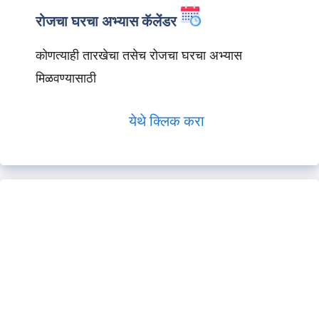
रोजचा घरचा अभ्यास कॅलेंडर
कोणत्याही तारखेचा तसेच रोजचा घरचा अभ्यास
मिळवण्यासाठी
येथे क्लिक करा