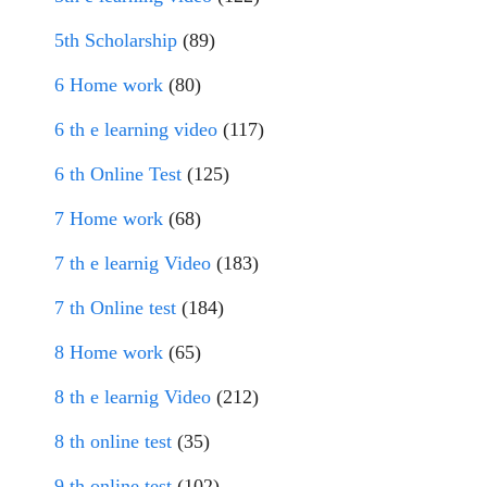
5th Scholarship
(89)
6 Home work
(80)
6 th e learning video
(117)
6 th Online Test
(125)
7 Home work
(68)
7 th e learnig Video
(183)
7 th Online test
(184)
8 Home work
(65)
8 th e learnig Video
(212)
8 th online test
(35)
9 th online test
(102)