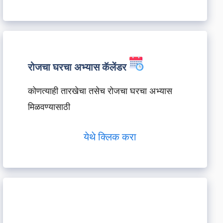
रोजचा घरचा अभ्यास कॅलेंडर
कोणत्याही तारखेचा तसेच रोजचा घरचा अभ्यास
मिळवण्यासाठी
येथे क्लिक करा