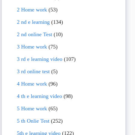
2 Home work
(53)
2 nd e learning
(134)
2 nd online Test
(10)
3 Home work
(75)
3 rd e learning video
(107)
3 rd online test
(5)
4 Home work
(96)
4 th e learning video
(98)
5 Home work
(65)
5 th Onlie Test
(252)
5th e learning video
(122)