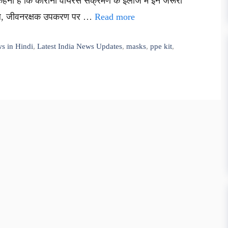
हना है कि कोरोना वायरस संक्रमण के इलाज में इन जरूरी
हाल, जीवनरक्षक उपकरण पर …
Read more
s in Hindi
,
Latest India News Updates
,
masks
,
ppe kit
,