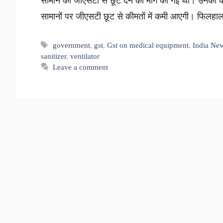
सामान को जीएसटी से छूट देने की मांग की गई थी। उनका क
सामानों पर जीएसटी छूट से कीमतों में कमी आएगी। फिल
Tags
government
,
gst
,
Gst on medical equipment
,
India New
sanitizer
,
ventilator
Leave a comment