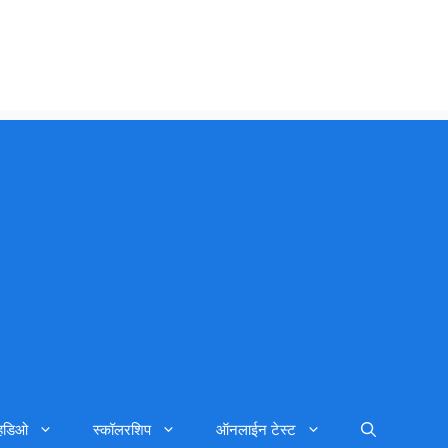
्हिडिओ
स्कॉलरशिप
ऑनलाईन टेस्ट