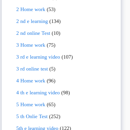
2 Home work
(53)
2 nd e learning
(134)
2 nd online Test
(10)
3 Home work
(75)
3 rd e learning video
(107)
3 rd online test
(5)
4 Home work
(96)
4 th e learning video
(98)
5 Home work
(65)
5 th Onlie Test
(252)
5th e learning video
(122)