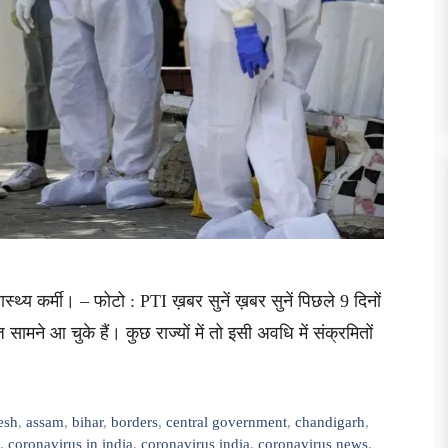
्थ्य कर्मी। – फोटो : PTI ख़बर सुनें ख़बर सुनें पिछले 9 दिनों
ज सामने आ चुके हैं। कुछ राज्यों में तो इसी अवधि में संक्रमितों
esh
,
assam
,
bihar
,
borders
,
central government
,
chandigarh
,
,
coronavirus in india
,
coronavirus india
,
coronavirus news
,