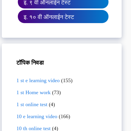
इ. ९ वी ऑनलाईन टेस्ट
इ. १० वी ऑनलाईन टेस्ट
टॉपिक निवडा
1 st e learning video
(155)
1 st Home work
(73)
1 st online test
(4)
10 e learning video
(166)
10 th online test
(4)