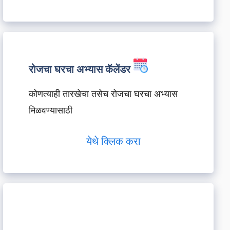
रोजचा घरचा अभ्यास कॅलेंडर
कोणत्याही तारखेचा तसेच रोजचा घरचा अभ्यास
मिळवण्यासाठी
येथे क्लिक करा