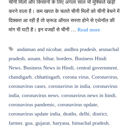
चीनी मिलों और किसानों के लिए अगला साल भी मुश्किलें खड़ी
करने वाला है। कम खपत के चलते चीनी मिलों को चीनी बेचने में
दिक्कत आ रही है तो क्रूड ऑयल सस्ता होने से एथेनॉल की
मांग भी घटी है। इन वजहों से चीनी …
Read more
Tags
andaman and nicobar
,
andhra pradesh
,
arunachal
pradesh
,
assam
,
bihar
,
borders
,
Business Hindi
News
,
Business News in Hindi
,
central government
,
chandigarh
,
chhattisgarh
,
corona virus
,
Coronavirus
,
coronavirus cases
,
coronavirus in india
,
coronavirus
india
,
coronavirus news
,
coronavirus news in hindi
,
coronavirus pandemic
,
coronavirus update
,
coronavirus update india
,
deaths
,
delhi
,
district
,
farmer
,
goa
,
gujarat
,
haryana
,
himachal pradesh
,