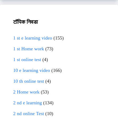
टॉपिक निवडा
1 st e learning video
(155)
1 st Home work
(73)
1 st online test
(4)
10 e learning video
(166)
10 th online test
(4)
2 Home work
(53)
2 nd e learning
(134)
2 nd online Test
(10)