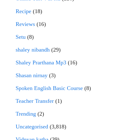
Recipe
(18)
Reviews
(16)
Setu
(8)
shaley nibandh
(29)
Shaley Prarthana Mp3
(16)
Shasan nirnay
(3)
Spoken English Basic Course
(8)
Teacher Transfer
(1)
Trending
(2)
Uncategorised
(3,818)
Vidnyan katha
(39)