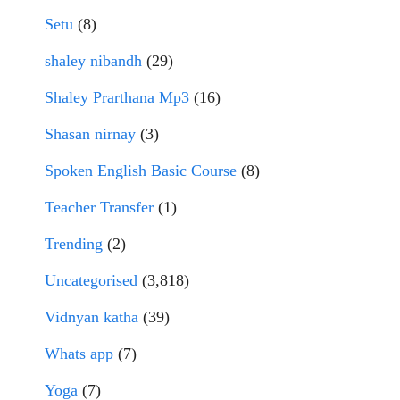
Setu
(8)
shaley nibandh
(29)
Shaley Prarthana Mp3
(16)
Shasan nirnay
(3)
Spoken English Basic Course
(8)
Teacher Transfer
(1)
Trending
(2)
Uncategorised
(3,818)
Vidnyan katha
(39)
Whats app
(7)
Yoga
(7)