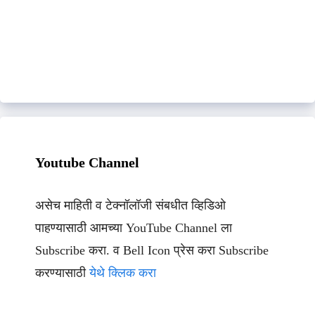
Youtube Channel
असेच माहिती व टेक्नॉलॉजी संबधीत व्हिडिओ
पाहण्यासाठी आमच्या YouTube Channel ला
Subscribe करा. व Bell Icon प्रेस करा Subscribe
करण्यासाठी
येथे क्लिक करा