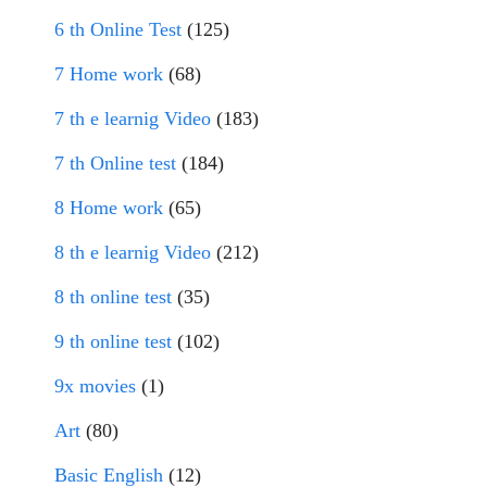
6 th Online Test
(125)
7 Home work
(68)
7 th e learnig Video
(183)
7 th Online test
(184)
8 Home work
(65)
8 th e learnig Video
(212)
8 th online test
(35)
9 th online test
(102)
9x movies
(1)
Art
(80)
Basic English
(12)