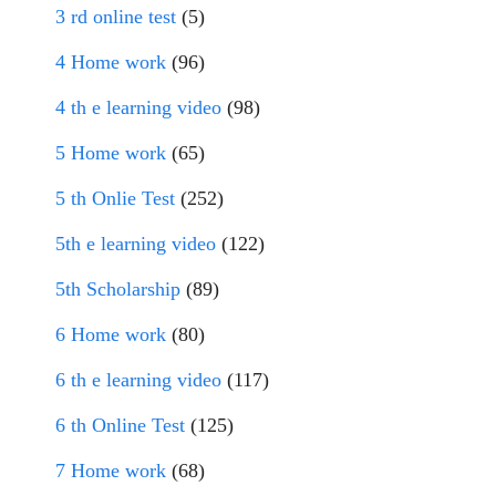
3 rd online test
(5)
4 Home work
(96)
4 th e learning video
(98)
5 Home work
(65)
5 th Onlie Test
(252)
5th e learning video
(122)
5th Scholarship
(89)
6 Home work
(80)
6 th e learning video
(117)
6 th Online Test
(125)
7 Home work
(68)