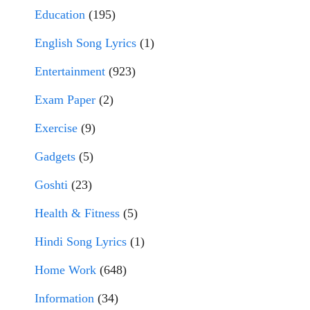
Education
(195)
English Song Lyrics
(1)
Entertainment
(923)
Exam Paper
(2)
Exercise
(9)
Gadgets
(5)
Goshti
(23)
Health & Fitness
(5)
Hindi Song Lyrics
(1)
Home Work
(648)
Information
(34)