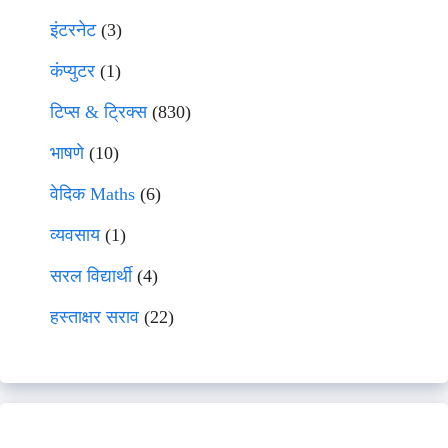
इंटरनेट
(3)
कंप्युटर
(1)
टिप्स & ट्रिक्स
(830)
भाषणे
(10)
वेदिक Maths
(6)
व्यवसाय
(1)
सरल विद्यार्थी
(4)
हस्ताक्षर सराव
(22)