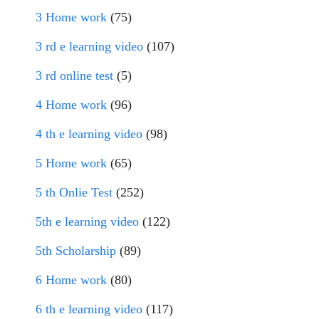
3 Home work
(75)
3 rd e learning video
(107)
3 rd online test
(5)
4 Home work
(96)
4 th e learning video
(98)
5 Home work
(65)
5 th Onlie Test
(252)
5th e learning video
(122)
5th Scholarship
(89)
6 Home work
(80)
6 th e learning video
(117)