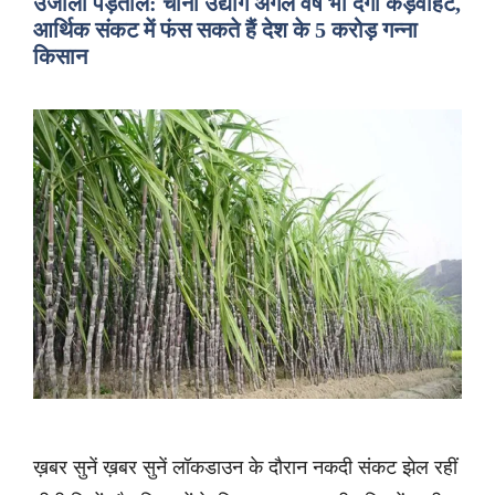
उजाला पड़ताल: चीनी उद्योग अगले वर्ष भी देगा कड़वाहट,
आर्थिक संकट में फंस सकते हैं देश के 5 करोड़ गन्ना
किसान
ख़बर सुनें ख़बर सुनें लॉकडाउन के दौरान नकदी संकट झेल रहीं