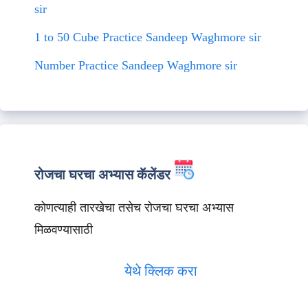
sir
1 to 50 Cube Practice Sandeep Waghmore sir
Number Practice Sandeep Waghmore sir
रोजचा घरचा अभ्यास कॅलेंडर
कोणत्याही तारखेचा तसेच रोजचा घरचा अभ्यास
मिळवण्यासाठी
येथे क्लिक करा