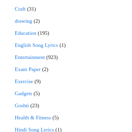
Craft
(31)
drawing
(2)
Education
(195)
English Song Lyrics
(1)
Entertainment
(923)
Exam Paper
(2)
Exercise
(9)
Gadgets
(5)
Goshti
(23)
Health & Fitness
(5)
Hindi Song Lyrics
(1)