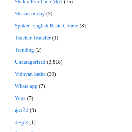
Shaley Prarthana Mp3
(16)
Shasan nirnay
(3)
Spoken English Basic Course
(8)
Teacher Transfer
(1)
Trending
(2)
Uncategorised
(3,818)
Vidnyan katha
(39)
Whats app
(7)
Yoga
(7)
इंटरनेट
(3)
कंप्युटर
(1)