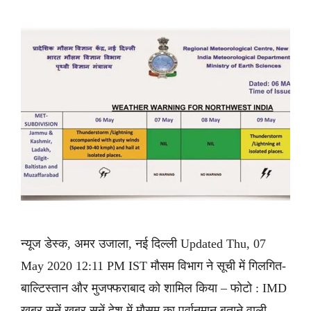
न्यूज डेस्क, अमर उजाला, नई दिल्ली Updated Thu, 07
May 2020 12:11 PM IST मौसम विभाग ने सूची में गिलगित-
बाल्टिस्तान और मुजफ्फराबाद को शामिल किया – फोटो : IMD
ख़बर सुनें ख़बर सुनें देश में मौसम का पूर्वानुमान बताने वाली