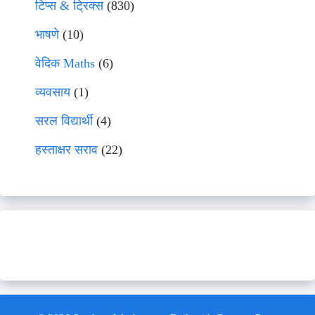
टिप्स & ट्रिक्स
(830)
भाषणे
(10)
वेदिक Maths
(6)
व्यवसाय
(1)
सरल विद्यार्थी
(4)
हस्ताक्षर सराव
(22)