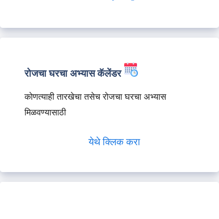
रोजचा घरचा अभ्यास कॅलेंडर
कोणत्याही तारखेचा तसेच रोजचा घरचा अभ्यास
मिळवण्यासाठी
येथे क्लिक करा