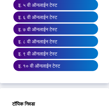
इ. ५ वी ऑनलाईन टेस्ट
इ. ६ वी ऑनलाईन टेस्ट
इ. ७ वी ऑनलाईन टेस्ट
इ. ८ वी ऑनलाईन टेस्ट
इ. ९ वी ऑनलाईन टेस्ट
इ. १० वी ऑनलाईन टेस्ट
टॉपिक निवडा