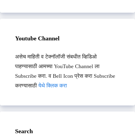
Youtube Channel
असेच माहिती व टेक्नॉलॉजी संबधीत व्हिडिओ
पाहण्यासाठी आमच्या YouTube Channel ला
Subscribe करा. व Bell Icon प्रेस करा Subscribe
करण्यासाठी
येथे क्लिक करा
Search