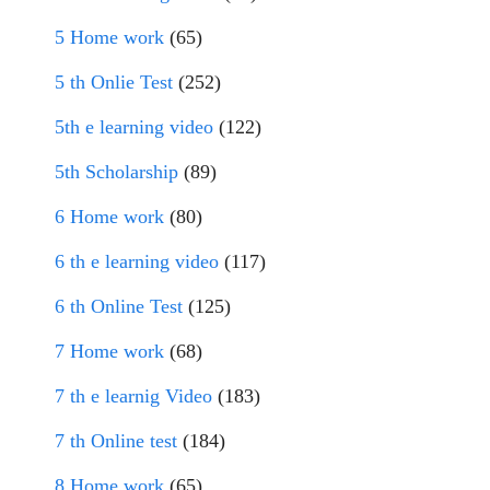
5 Home work
(65)
5 th Onlie Test
(252)
5th e learning video
(122)
5th Scholarship
(89)
6 Home work
(80)
6 th e learning video
(117)
6 th Online Test
(125)
7 Home work
(68)
7 th e learnig Video
(183)
7 th Online test
(184)
8 Home work
(65)