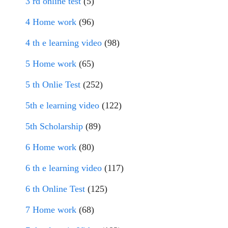
3 rd online test
(5)
4 Home work
(96)
4 th e learning video
(98)
5 Home work
(65)
5 th Onlie Test
(252)
5th e learning video
(122)
5th Scholarship
(89)
6 Home work
(80)
6 th e learning video
(117)
6 th Online Test
(125)
7 Home work
(68)