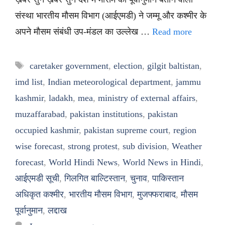
संस्था भारतीय मौसम विभाग (आईएमडी) ने जम्मू और कश्मीर के
अपने मौसम संबंधी उप-मंडल का उल्लेख …
Read more
Tags
caretaker government
,
election
,
gilgit baltistan
,
imd list
,
Indian meteorological department
,
jammu
kashmir
,
ladakh
,
mea
,
ministry of external affairs
,
muzaffarabad
,
pakistan institutions
,
pakistan
occupied kashmir
,
pakistan supreme court
,
region
wise forecast
,
strong protest
,
sub division
,
Weather
forecast
,
World Hindi News
,
World News in Hindi
,
आईएमडी सूची
,
गिलगित बाल्टिस्तान
,
चुनाव
,
पाकिस्तान
अधिकृत कश्मीर
,
भारतीय मौसम विभाग
,
मुजफ्फराबाद
,
मौसम
पूर्वानुमान
,
लद्दाख