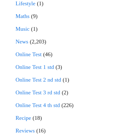
Lifestyle
(1)
Maths
(9)
Music
(1)
News
(2,203)
Online Test
(46)
Online Test 1 std
(3)
Online Test 2 nd std
(1)
Online Test 3 rd std
(2)
Online Test 4 th std
(226)
Recipe
(18)
Reviews
(16)