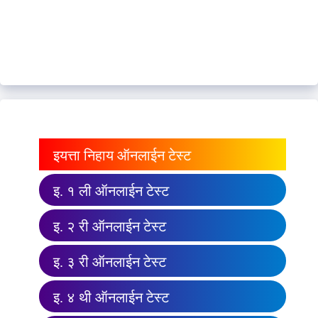
इयत्ता निहाय ऑनलाईन टेस्ट
इ. १ ली ऑनलाईन टेस्ट
इ. २ री ऑनलाईन टेस्ट
इ. ३ री ऑनलाईन टेस्ट
इ. ४ थी ऑनलाईन टेस्ट