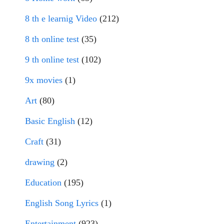
8 th e learnig Video
(212)
8 th online test
(35)
9 th online test
(102)
9x movies
(1)
Art
(80)
Basic English
(12)
Craft
(31)
drawing
(2)
Education
(195)
English Song Lyrics
(1)
Entertainment
(923)