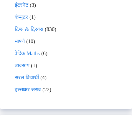
इंटरनेट
(3)
कंप्युटर
(1)
टिप्स & ट्रिक्स
(830)
भाषणे
(10)
वेदिक Maths
(6)
व्यवसाय
(1)
सरल विद्यार्थी
(4)
हस्ताक्षर सराव
(22)