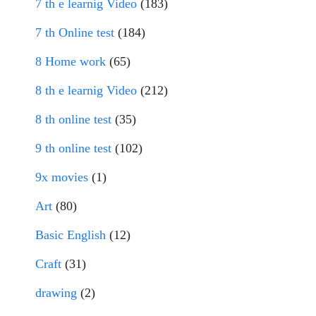
7 th e learnig Video
(183)
7 th Online test
(184)
8 Home work
(65)
8 th e learnig Video
(212)
8 th online test
(35)
9 th online test
(102)
9x movies
(1)
Art
(80)
Basic English
(12)
Craft
(31)
drawing
(2)