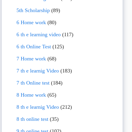
5th Scholarship
(89)
6 Home work
(80)
6 th e learning video
(117)
6 th Online Test
(125)
7 Home work
(68)
7 th e learnig Video
(183)
7 th Online test
(184)
8 Home work
(65)
8 th e learnig Video
(212)
8 th online test
(35)
9 th online test
(102)