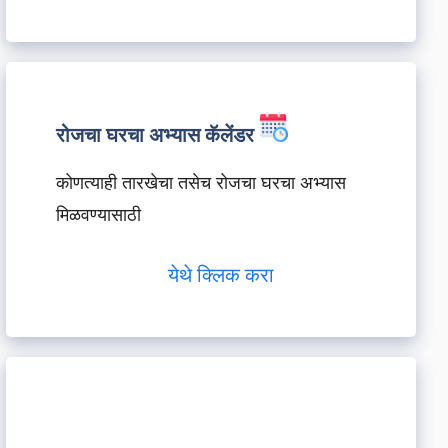
रोजचा घरचा अभ्यास कॅलेंडर
कोणत्याही तारखेचा तसेच रोजचा घरचा अभ्यास
मिळवण्यासाठी
येथे क्लिक करा