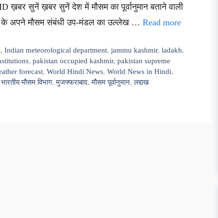
बर सुनें ख़बर सुनें देश में मौसम का पूर्वानुमान बताने वाली
र के अपने मौसम संबंधी उप-मंडल का उल्लेख …
Read more
t
,
Indian meteorological department
,
jammu kashmir
,
ladakh
,
stitutions
,
pakistan occupied kashmir
,
pakistan supreme
ather forecast
,
World Hindi News
,
World News in Hindi
,
,
भारतीय मौसम विभाग
,
मुजफ्फराबाद
,
मौसम पूर्वानुमान
,
लद्दाख