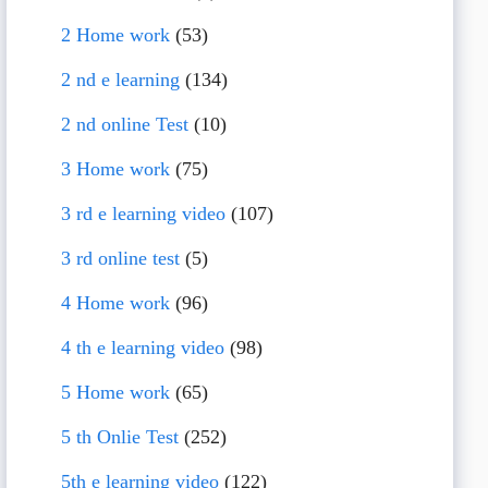
2 Home work
(53)
2 nd e learning
(134)
2 nd online Test
(10)
3 Home work
(75)
3 rd e learning video
(107)
3 rd online test
(5)
4 Home work
(96)
4 th e learning video
(98)
5 Home work
(65)
5 th Onlie Test
(252)
5th e learning video
(122)