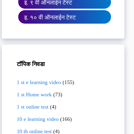
इ. ९ वी ऑनलाईन टेस्ट
इ. १० वी ऑनलाईन टेस्ट
टॉपिक निवडा
1 st e learning video
(155)
1 st Home work
(73)
1 st online test
(4)
10 e learning video
(166)
10 th online test
(4)