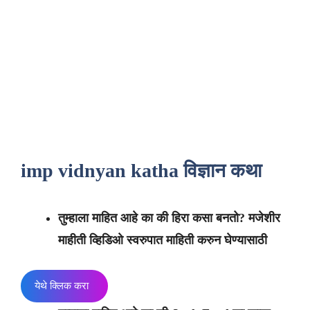
imp vidnyan katha विज्ञान कथा
तुम्हाला माहित आहे का की हिरा कसा बनतो? मजेशीर
माहीती व्हिडिओ स्वरुपात माहिती करुन घेण्यासाठी
येथे क्लिक करा