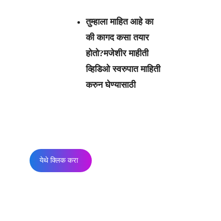
तुम्हाला माहित आहे का
की कागद कसा तयार
होतो?मजेशीर माहीती
व्हिडिओ स्वरुपात माहिती
करुन घेण्यासाठी
येथे क्लिक करा