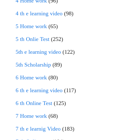
4 Home work
(96)
4 th e learning video
(98)
5 Home work
(65)
5 th Onlie Test
(252)
5th e learning video
(122)
5th Scholarship
(89)
6 Home work
(80)
6 th e learning video
(117)
6 th Online Test
(125)
7 Home work
(68)
7 th e learnig Video
(183)