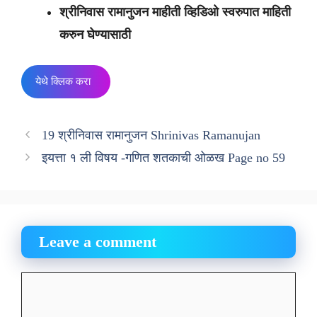
श्रीनिवास रामानुजन माहीती व्हिडिओ स्वरुपात माहिती
करुन घेण्यासाठी
येथे क्लिक करा
19 श्रीनिवास रामानुजन Shrinivas Ramanujan
इयत्ता १ ली विषय -गणित शतकाची ओळख Page no 59
Leave a comment
Comment