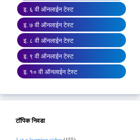
इ. ६ वी ऑनलाईन टेस्ट
इ. ७ वी ऑनलाईन टेस्ट
इ. ८ वी ऑनलाईन टेस्ट
इ. ९ वी ऑनलाईन टेस्ट
इ. १० वी ऑनलाईन टेस्ट
टॉपिक निवडा
1 st e learning video
(155)