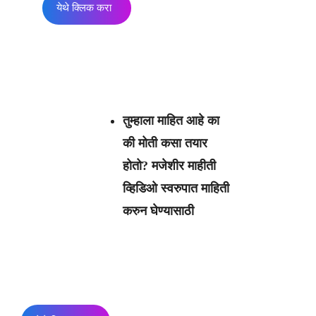
येथे क्लिक करा
तुम्हाला माहित आहे का
की मोती कसा तयार
होतो? मजेशीर माहीती
व्हिडिओ स्वरुपात माहिती
करुन घेण्यासाठी