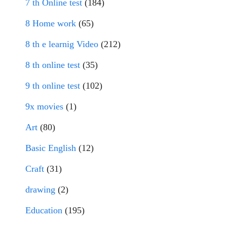
7 th Online test
(184)
8 Home work
(65)
8 th e learnig Video
(212)
8 th online test
(35)
9 th online test
(102)
9x movies
(1)
Art
(80)
Basic English
(12)
Craft
(31)
drawing
(2)
Education
(195)