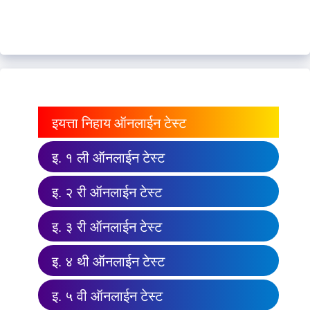
इयत्ता निहाय ऑनलाईन टेस्ट
इ. १ ली ऑनलाईन टेस्ट
इ. २ री ऑनलाईन टेस्ट
इ. ३ री ऑनलाईन टेस्ट
इ. ४ थी ऑनलाईन टेस्ट
इ. ५ वी ऑनलाईन टेस्ट