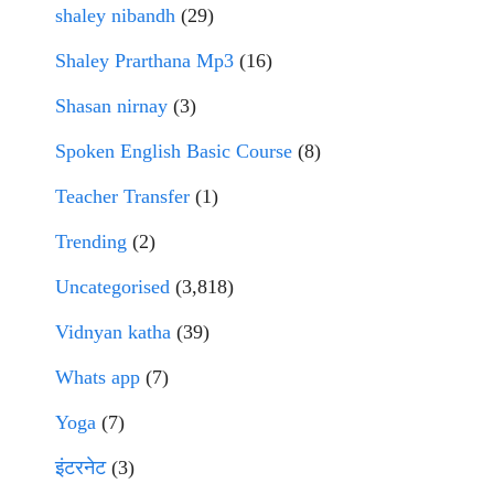
shaley nibandh
(29)
Shaley Prarthana Mp3
(16)
Shasan nirnay
(3)
Spoken English Basic Course
(8)
Teacher Transfer
(1)
Trending
(2)
Uncategorised
(3,818)
Vidnyan katha
(39)
Whats app
(7)
Yoga
(7)
इंटरनेट
(3)