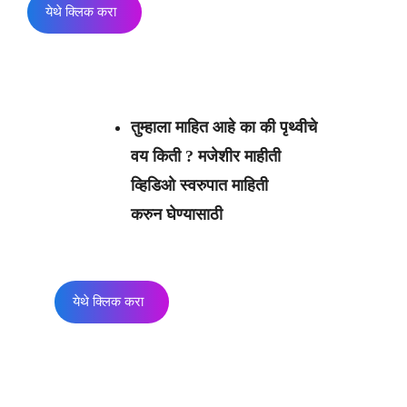
येथे क्लिक करा
तुम्हाला माहित आहे का की पृथ्वीचे
वय किती ? मजेशीर माहीती
व्हिडिओ स्वरुपात माहिती
करुन घेण्यासाठी
येथे क्लिक करा