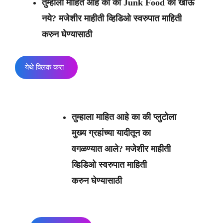
तुम्हाला माहित आहे का की Junk Food का खाऊ
नये? मजेशीर माहीती व्हिडिओ स्वरुपात माहिती
करुन घेण्यासाठी
येथे क्लिक करा
तुम्हाला माहित आहे का की प्लुटोला
मुख्य ग्रहांच्या यादीतून का
वगळण्यात आले? मजेशीर माहीती
व्हिडिओ स्वरुपात माहिती
करुन घेण्यासाठी