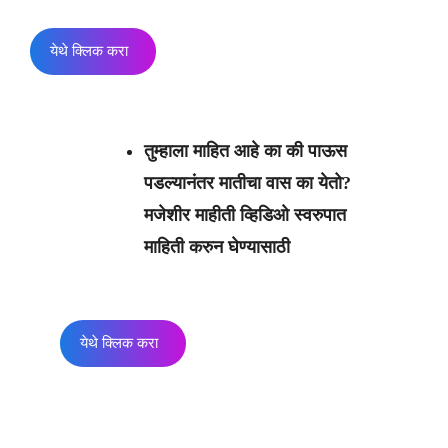
येथे क्लिक करा
तुम्हाला माहित आहे का की पाऊस
पडल्यानंतर मातीचा वास का येतो?
मजेशीर माहीती व्हिडिओ स्वरुपात
माहिती करुन घेण्यासाठी
येथे क्लिक करा