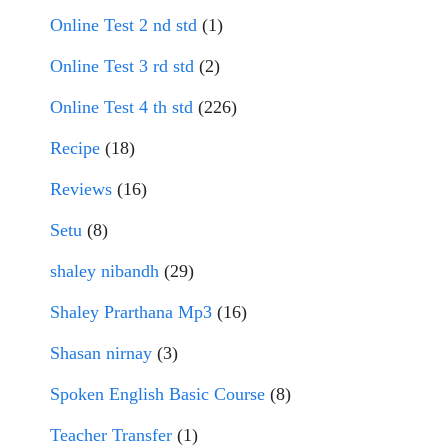
Online Test 2 nd std
(1)
Online Test 3 rd std
(2)
Online Test 4 th std
(226)
Recipe
(18)
Reviews
(16)
Setu
(8)
shaley nibandh
(29)
Shaley Prarthana Mp3
(16)
Shasan nirnay
(3)
Spoken English Basic Course
(8)
Teacher Transfer
(1)