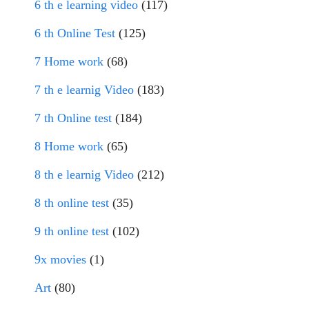
6 th e learning video
(117)
6 th Online Test
(125)
7 Home work
(68)
7 th e learnig Video
(183)
7 th Online test
(184)
8 Home work
(65)
8 th e learnig Video
(212)
8 th online test
(35)
9 th online test
(102)
9x movies
(1)
Art
(80)