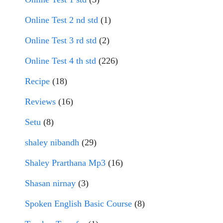
Online Test 2 nd std
(1)
Online Test 3 rd std
(2)
Online Test 4 th std
(226)
Recipe
(18)
Reviews
(16)
Setu
(8)
shaley nibandh
(29)
Shaley Prarthana Mp3
(16)
Shasan nirnay
(3)
Spoken English Basic Course
(8)