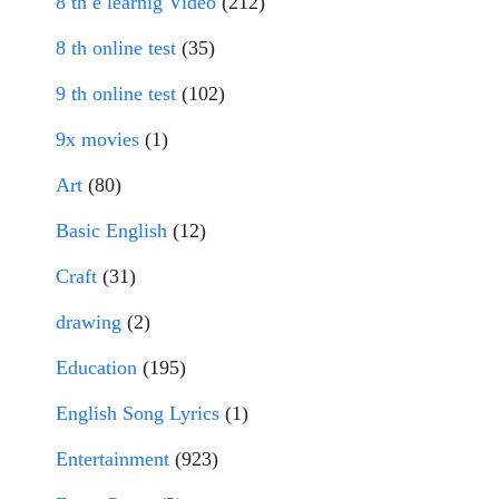
8 th e learnig Video
(212)
8 th online test
(35)
9 th online test
(102)
9x movies
(1)
Art
(80)
Basic English
(12)
Craft
(31)
drawing
(2)
Education
(195)
English Song Lyrics
(1)
Entertainment
(923)