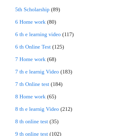
5th Scholarship
(89)
6 Home work
(80)
6 th e learning video
(117)
6 th Online Test
(125)
7 Home work
(68)
7 th e learnig Video
(183)
7 th Online test
(184)
8 Home work
(65)
8 th e learnig Video
(212)
8 th online test
(35)
9 th online test
(102)