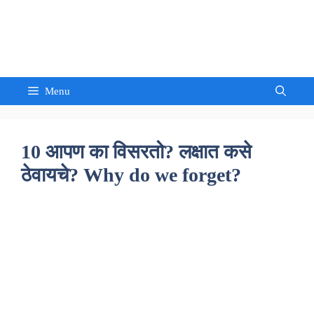
Skip
to
Sandeep Waghmore
content
Menu
10 आपण का विसरतो? लक्षात कसे
ठेवायचे? Why do we forget?