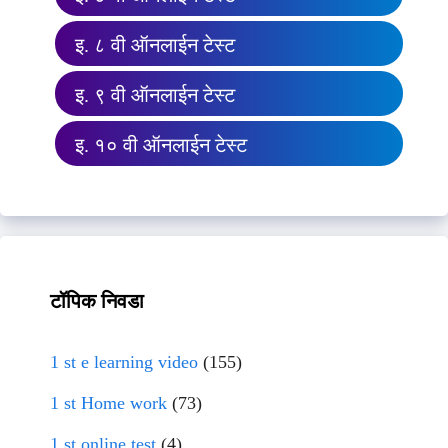
इ. ८ वी ऑनलाईन टेस्ट
इ. ९ वी ऑनलाईन टेस्ट
इ. १० वी ऑनलाईन टेस्ट
टॉपिक निवडा
1 st e learning video
(155)
1 st Home work
(73)
1 st online test
(4)