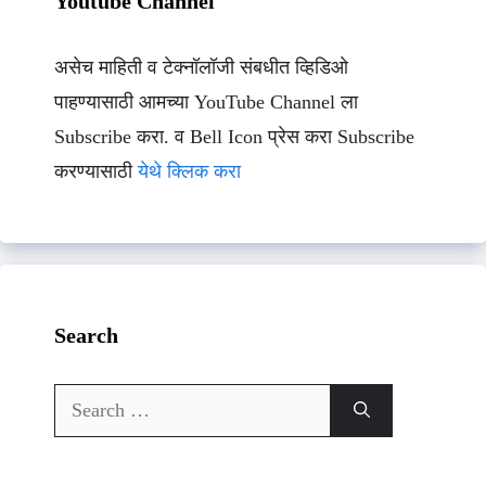
Youtube Channel
असेच माहिती व टेक्नॉलॉजी संबधीत व्हिडिओ
पाहण्यासाठी आमच्या YouTube Channel ला
Subscribe करा. व Bell Icon प्रेस करा Subscribe
करण्यासाठी
येथे क्लिक करा
Search
Search
for: