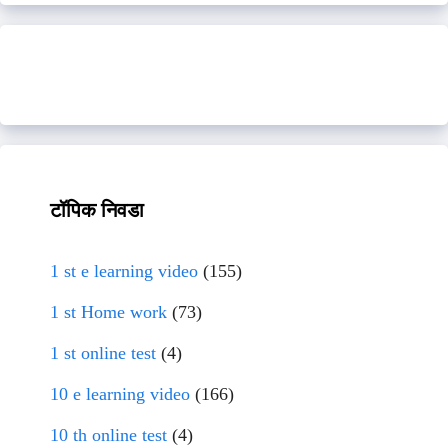
टॉपिक निवडा
1 st e learning video
(155)
1 st Home work
(73)
1 st online test
(4)
10 e learning video
(166)
10 th online test
(4)