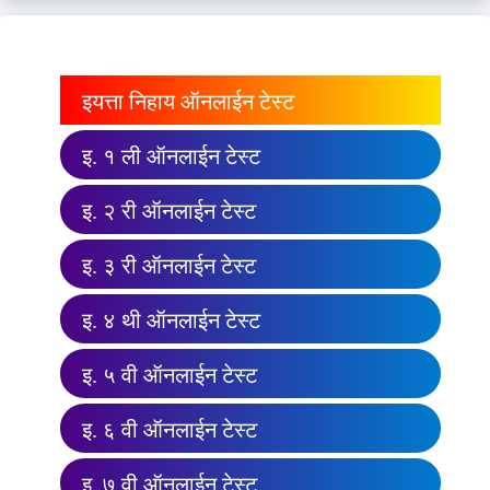
इयत्ता निहाय ऑनलाईन टेस्ट
इ. १ ली ऑनलाईन टेस्ट
इ. २ री ऑनलाईन टेस्ट
इ. ३ री ऑनलाईन टेस्ट
इ. ४ थी ऑनलाईन टेस्ट
इ. ५ वी ऑनलाईन टेस्ट
इ. ६ वी ऑनलाईन टेस्ट
इ. ७ वी ऑनलाईन टेस्ट