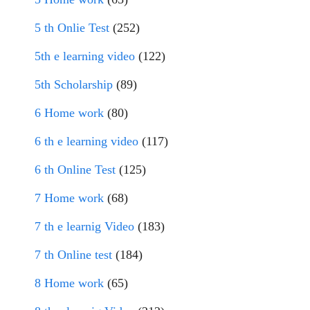
5 th Onlie Test
(252)
5th e learning video
(122)
5th Scholarship
(89)
6 Home work
(80)
6 th e learning video
(117)
6 th Online Test
(125)
7 Home work
(68)
7 th e learnig Video
(183)
7 th Online test
(184)
8 Home work
(65)