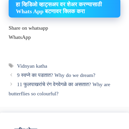
हा व्हिडिओ व्हाट्सअप वर शेअर करण्यासाठी
Whats App बटणावर क्लिक करा
Share on whatsapp
WhatsApp
Tags
Vidnyan katha
9 स्वप्ने का पडतात? Why do we dream?
11 फुलपाखरांचे रंग वेगवेगळे का असतात? Why are
butterflies so colourful?