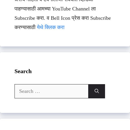
पाहण्यासाठी आमच्या YouTube Channel ला
Subscribe करा. व Bell Icon प्रेस करा Subscribe
करण्यासाठी
येथे क्लिक करा
Search
Search
for: