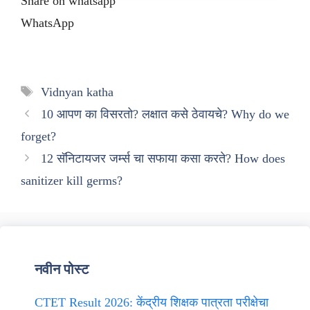
Share on whatsapp
WhatsApp
Tags
Vidnyan katha
10 आपण का विसरतो? लक्षात कसे ठेवायचे? Why do we
forget?
12 सॅनिटायजर जर्म्स चा सफाया कसा करते? How does
sanitizer kill germs?
नवीन पोस्ट
CTET Result 2026: केंद्रीय शिक्षक पात्रता परीक्षेचा