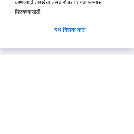
कोणत्याही तारखेचा तसेच रोजचा घरचा अभ्यास
मिळवण्यासाठी
येथे क्लिक करा