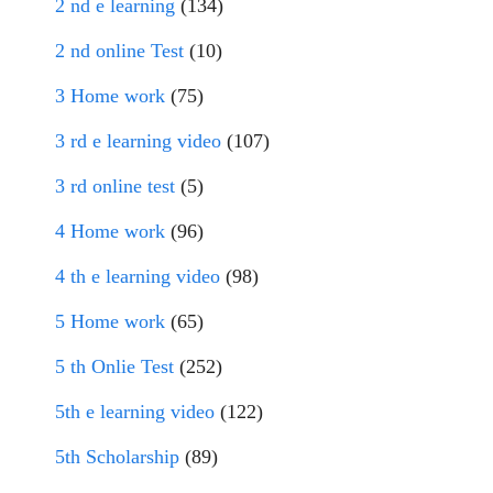
2 nd e learning
(134)
2 nd online Test
(10)
3 Home work
(75)
3 rd e learning video
(107)
3 rd online test
(5)
4 Home work
(96)
4 th e learning video
(98)
5 Home work
(65)
5 th Onlie Test
(252)
5th e learning video
(122)
5th Scholarship
(89)