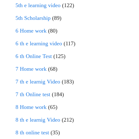
5th e learning video
(122)
5th Scholarship
(89)
6 Home work
(80)
6 th e learning video
(117)
6 th Online Test
(125)
7 Home work
(68)
7 th e learnig Video
(183)
7 th Online test
(184)
8 Home work
(65)
8 th e learnig Video
(212)
8 th online test
(35)