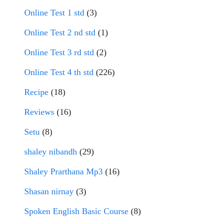
Online Test 1 std
(3)
Online Test 2 nd std
(1)
Online Test 3 rd std
(2)
Online Test 4 th std
(226)
Recipe
(18)
Reviews
(16)
Setu
(8)
shaley nibandh
(29)
Shaley Prarthana Mp3
(16)
Shasan nirnay
(3)
Spoken English Basic Course
(8)