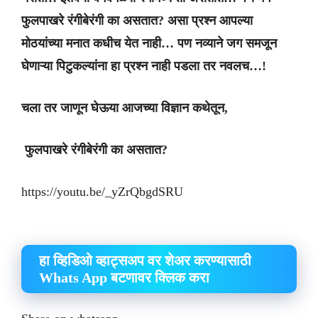
फुलपाखरे
रंगीबेरंगी
का
असतात
?
असा
प्रश्न
आपल्या
मोठयांच्या
मनात
कधीच
येत
नाही
…
पण
नव्याने
जग
समजून
घेणाऱ्या
पिटुकल्यांना
हा
प्रश्न
नाही
पडला
तर
नवलच
…!
चला
तर
जाणून
घेऊया
आजच्या
विज्ञान
कथेतून
,
फुलपाखरे
रंगीबेरंगी
का
असतात
?
https://youtu.be/_yZrQbgdSRU
हा व्हिडिओ व्हाट्सअप वर शेअर करण्यासाठी
Whats App बटणावर क्लिक करा