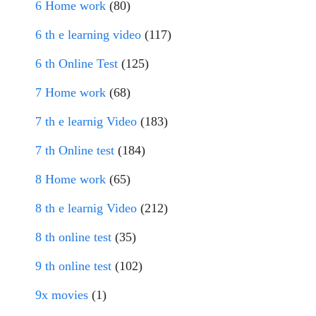
6 Home work
(80)
6 th e learning video
(117)
6 th Online Test
(125)
7 Home work
(68)
7 th e learnig Video
(183)
7 th Online test
(184)
8 Home work
(65)
8 th e learnig Video
(212)
8 th online test
(35)
9 th online test
(102)
9x movies
(1)