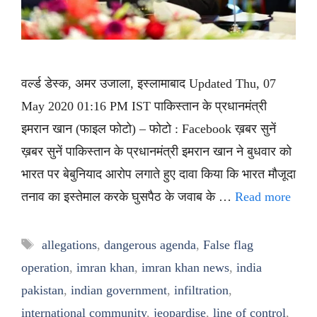
वर्ल्ड डेस्क, अमर उजाला, इस्लामाबाद Updated Thu, 07
May 2020 01:16 PM IST पाकिस्तान के प्रधानमंत्री
इमरान खान (फाइल फोटो) – फोटो : Facebook ख़बर सुनें
ख़बर सुनें पाकिस्तान के प्रधानमंत्री इमरान खान ने बुधवार को
भारत पर बेबुनियाद आरोप लगाते हुए दावा किया कि भारत मौजूदा
तनाव का इस्तेमाल करके घुसपैठ के जवाब के …
Read more
Tags
allegations
,
dangerous agenda
,
False flag
operation
,
imran khan
,
imran khan news
,
india
pakistan
,
indian government
,
infiltration
,
international community
,
jeopardise
,
line of control
,