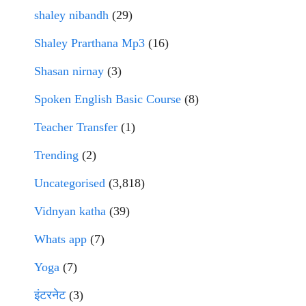
shaley nibandh
(29)
Shaley Prarthana Mp3
(16)
Shasan nirnay
(3)
Spoken English Basic Course
(8)
Teacher Transfer
(1)
Trending
(2)
Uncategorised
(3,818)
Vidnyan katha
(39)
Whats app
(7)
Yoga
(7)
इंटरनेट
(3)