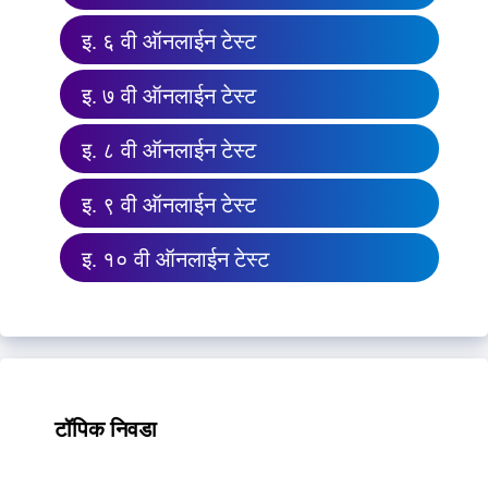
इ. ६ वी ऑनलाईन टेस्ट
इ. ७ वी ऑनलाईन टेस्ट
इ. ८ वी ऑनलाईन टेस्ट
इ. ९ वी ऑनलाईन टेस्ट
इ. १० वी ऑनलाईन टेस्ट
टॉपिक निवडा