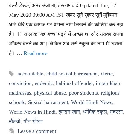
वर्ल्ड डेस्क, अमर उजाला, इस्लामाबाद Updated Tue, 12
May 2020 09:00 AM IST ख़बर सुनें ख़बर सुनें मुहिम्मन
धीरे-धीरे एक कागज पर अपना नाम लिखने की कोशिश कर रहा
है। 11 साल का यह बच्चा पढ़ने में अच्छा था और उसका सपना
डॉक्टर बनने का था। लेकिन अब उसे स्कूल का नाम भी डराता
है। …
Read more
Tags
accountable
,
child sexual harrasment
,
cleric
,
conviction
,
endemic
,
habitual offender
,
imran khan
,
madrassas
,
physical abuse
,
poor students
,
religious
schools
,
Sexual harrasment
,
World Hindi News
,
World News in Hindi
,
इमरान खान
,
धार्मिक स्कूल
,
मदरसा
,
मौलवी
,
यौन शोषण
Leave a comment