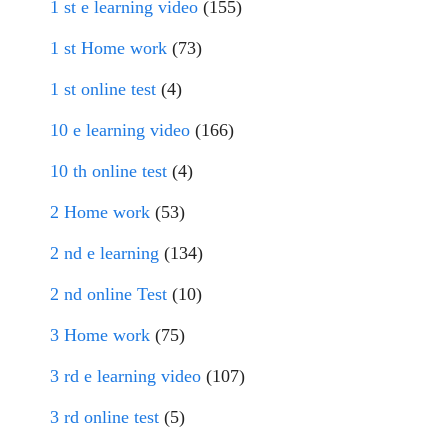
1 st e learning video
(155)
1 st Home work
(73)
1 st online test
(4)
10 e learning video
(166)
10 th online test
(4)
2 Home work
(53)
2 nd e learning
(134)
2 nd online Test
(10)
3 Home work
(75)
3 rd e learning video
(107)
3 rd online test
(5)