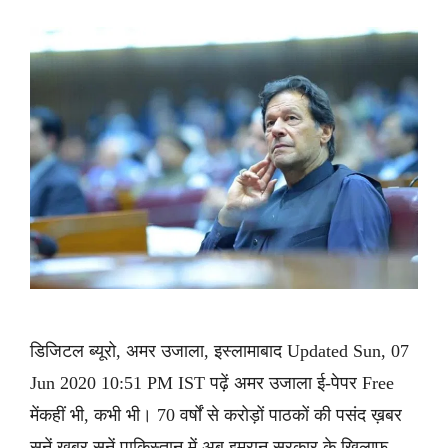
डिजिटल ब्यूरो, अमर उजाला, इस्लामाबाद Updated Sun, 07
Jun 2020 10:51 PM IST पढ़ें अमर उजाला ई-पेपर Free
मेंकहीं भी, कभी भी। 70 वर्षों से करोड़ों पाठकों की पसंद ख़बर
सुनें ख़बर सुनें पाकिस्तान में अब इमरान सरकार के खिलाफ