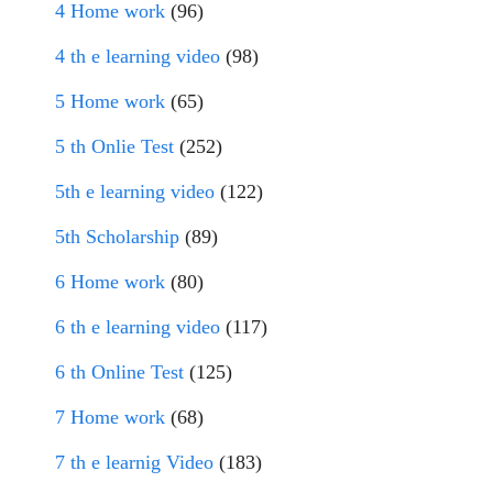
4 Home work
(96)
4 th e learning video
(98)
5 Home work
(65)
5 th Onlie Test
(252)
5th e learning video
(122)
5th Scholarship
(89)
6 Home work
(80)
6 th e learning video
(117)
6 th Online Test
(125)
7 Home work
(68)
7 th e learnig Video
(183)