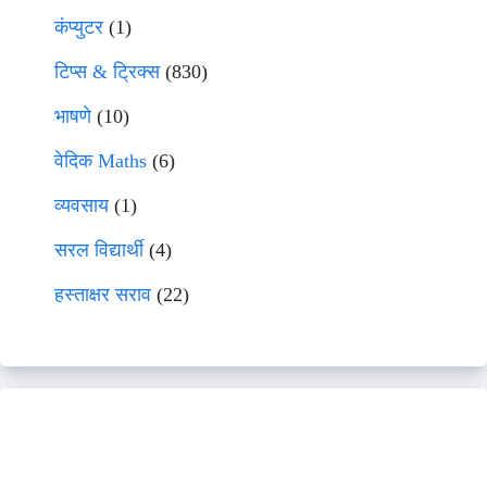
कंप्युटर
(1)
टिप्स & ट्रिक्स
(830)
भाषणे
(10)
वेदिक Maths
(6)
व्यवसाय
(1)
सरल विद्यार्थी
(4)
हस्ताक्षर सराव
(22)