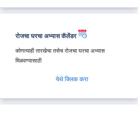
रोजचा घरचा अभ्यास कॅलेंडर
कोणत्याही तारखेचा तसेच रोजचा घरचा अभ्यास
मिळवण्यासाठी
येथे क्लिक करा