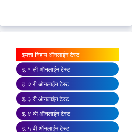
इयत्ता निहाय ऑनलाईन टेस्ट
इ. १ ली ऑनलाईन टेस्ट
इ. २ री ऑनलाईन टेस्ट
इ. ३ री ऑनलाईन टेस्ट
इ. ४ थी ऑनलाईन टेस्ट
इ. ५ वी ऑनलाईन टेस्ट