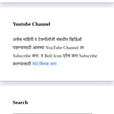
Youtube Channel
असेच माहिती व टेक्नॉलॉजी संबधीत व्हिडिओ
पाहण्यासाठी आमच्या YouTube Channel ला
Subscribe करा. व Bell Icon प्रेस करा Subscribe
करण्यासाठी
येथे क्लिक करा
Search