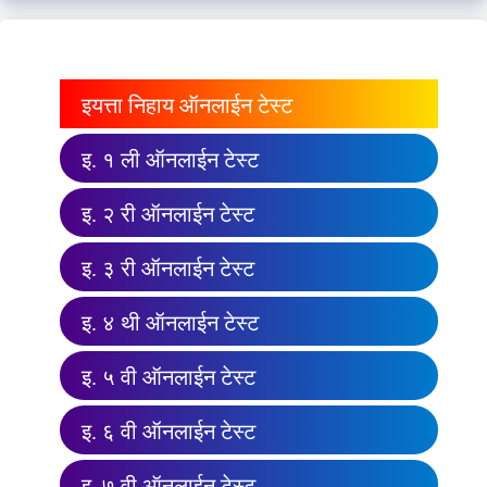
इयत्ता निहाय ऑनलाईन टेस्ट
इ. १ ली ऑनलाईन टेस्ट
इ. २ री ऑनलाईन टेस्ट
इ. ३ री ऑनलाईन टेस्ट
इ. ४ थी ऑनलाईन टेस्ट
इ. ५ वी ऑनलाईन टेस्ट
इ. ६ वी ऑनलाईन टेस्ट
इ. ७ वी ऑनलाईन टेस्ट