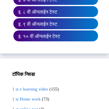
इ. ८ वी ऑनलाईन टेस्ट
इ. ९ वी ऑनलाईन टेस्ट
इ. १० वी ऑनलाईन टेस्ट
टॉपिक निवडा
1 st e learning video
(155)
1 st Home work
(73)
1 st online test
(4)