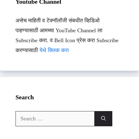
Youtube Channel
असेच माहिती व टेक्नॉलॉजी संबधीत व्हिडिओ
पाहण्यासाठी आमच्या YouTube Channel ला
Subscribe करा. व Bell Icon प्रेस करा Subscribe
करण्यासाठी
येथे क्लिक करा
Search
Search
for: