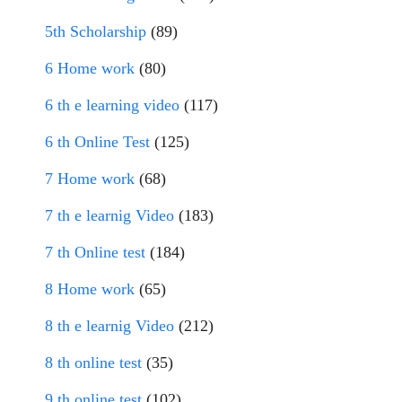
5th Scholarship
(89)
6 Home work
(80)
6 th e learning video
(117)
6 th Online Test
(125)
7 Home work
(68)
7 th e learnig Video
(183)
7 th Online test
(184)
8 Home work
(65)
8 th e learnig Video
(212)
8 th online test
(35)
9 th online test
(102)