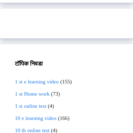
टॉपिक निवडा
1 st e learning video
(155)
1 st Home work
(73)
1 st online test
(4)
10 e learning video
(166)
10 th online test
(4)