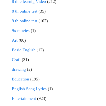
8 th e learnig Video
(212)
8 th online test
(35)
9 th online test
(102)
9x movies
(1)
Art
(80)
Basic English
(12)
Craft
(31)
drawing
(2)
Education
(195)
English Song Lyrics
(1)
Entertainment
(923)