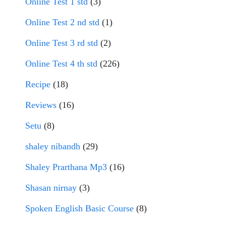
Online Test 1 std
(3)
Online Test 2 nd std
(1)
Online Test 3 rd std
(2)
Online Test 4 th std
(226)
Recipe
(18)
Reviews
(16)
Setu
(8)
shaley nibandh
(29)
Shaley Prarthana Mp3
(16)
Shasan nirnay
(3)
Spoken English Basic Course
(8)