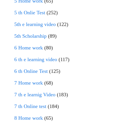
5 Home work
(65)
5 th Onlie Test
(252)
5th e learning video
(122)
5th Scholarship
(89)
6 Home work
(80)
6 th e learning video
(117)
6 th Online Test
(125)
7 Home work
(68)
7 th e learnig Video
(183)
7 th Online test
(184)
8 Home work
(65)