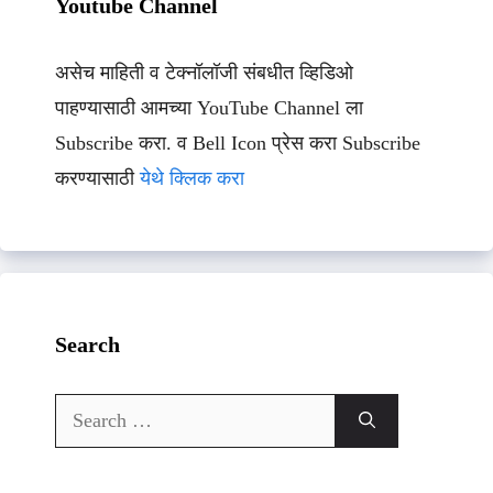
Youtube Channel
असेच माहिती व टेक्नॉलॉजी संबधीत व्हिडिओ
पाहण्यासाठी आमच्या YouTube Channel ला
Subscribe करा. व Bell Icon प्रेस करा Subscribe
करण्यासाठी
येथे क्लिक करा
Search
Search
for: