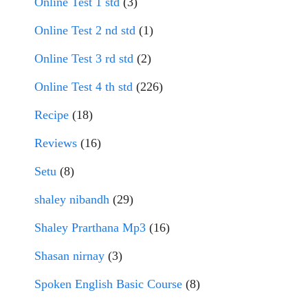
Online Test 1 std
(3)
Online Test 2 nd std
(1)
Online Test 3 rd std
(2)
Online Test 4 th std
(226)
Recipe
(18)
Reviews
(16)
Setu
(8)
shaley nibandh
(29)
Shaley Prarthana Mp3
(16)
Shasan nirnay
(3)
Spoken English Basic Course
(8)