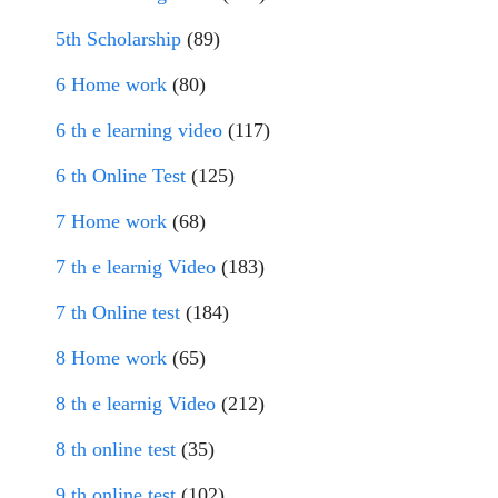
5th Scholarship
(89)
6 Home work
(80)
6 th e learning video
(117)
6 th Online Test
(125)
7 Home work
(68)
7 th e learnig Video
(183)
7 th Online test
(184)
8 Home work
(65)
8 th e learnig Video
(212)
8 th online test
(35)
9 th online test
(102)