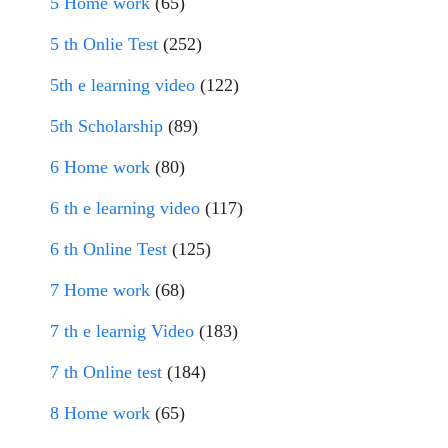
5 Home work
(65)
5 th Onlie Test
(252)
5th e learning video
(122)
5th Scholarship
(89)
6 Home work
(80)
6 th e learning video
(117)
6 th Online Test
(125)
7 Home work
(68)
7 th e learnig Video
(183)
7 th Online test
(184)
8 Home work
(65)