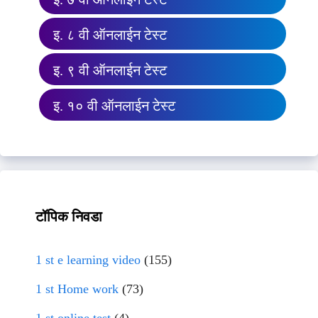
इ. ८ वी ऑनलाईन टेस्ट
इ. ९ वी ऑनलाईन टेस्ट
इ. १० वी ऑनलाईन टेस्ट
टॉपिक निवडा
1 st e learning video
(155)
1 st Home work
(73)
1 st online test
(4)