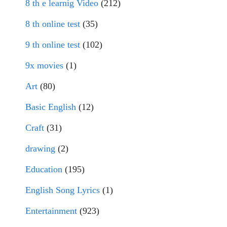
8 th e learnig Video
(212)
8 th online test
(35)
9 th online test
(102)
9x movies
(1)
Art
(80)
Basic English
(12)
Craft
(31)
drawing
(2)
Education
(195)
English Song Lyrics
(1)
Entertainment
(923)