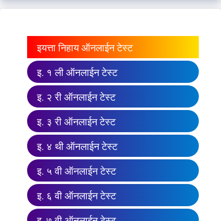
इयत्ता निहाय ऑनलाईन टेस्ट
इ. १ ली ऑनलाईन टेस्ट
इ. २ री ऑनलाईन टेस्ट
इ. ३ री ऑनलाईन टेस्ट
इ. ४ थी ऑनलाईन टेस्ट
इ. ५ वी ऑनलाईन टेस्ट
इ. ६ वी ऑनलाईन टेस्ट
इ. ७ वी ऑनलाईन टेस्ट