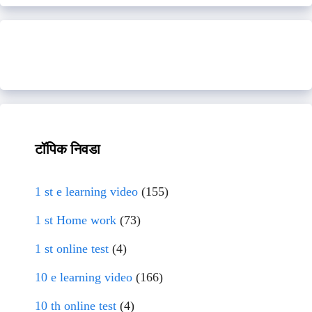
टॉपिक निवडा
1 st e learning video
(155)
1 st Home work
(73)
1 st online test
(4)
10 e learning video
(166)
10 th online test
(4)