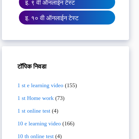
इ. ९ वी ऑनलाईन टेस्ट
इ. १० वी ऑनलाईन टेस्ट
टॉपिक निवडा
1 st e learning video
(155)
1 st Home work
(73)
1 st online test
(4)
10 e learning video
(166)
10 th online test
(4)