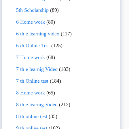
5th Scholarship
(89)
6 Home work
(80)
6 th e learning video
(117)
6 th Online Test
(125)
7 Home work
(68)
7 th e learnig Video
(183)
7 th Online test
(184)
8 Home work
(65)
8 th e learnig Video
(212)
8 th online test
(35)
9 th online test
(102)