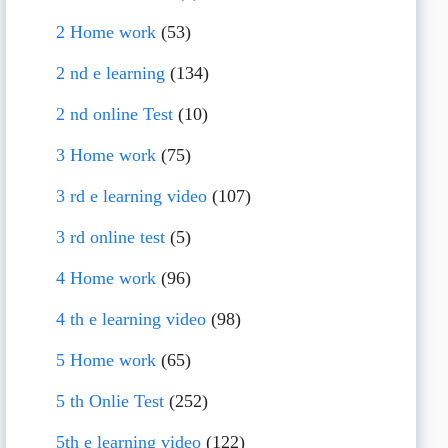
2 Home work
(53)
2 nd e learning
(134)
2 nd online Test
(10)
3 Home work
(75)
3 rd e learning video
(107)
3 rd online test
(5)
4 Home work
(96)
4 th e learning video
(98)
5 Home work
(65)
5 th Onlie Test
(252)
5th e learning video
(122)