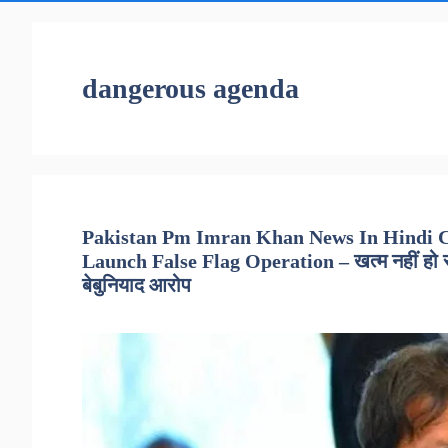
dangerous agenda
Pakistan Pm Imran Khan News In Hindi C
Launch False Flag Operation – खत्म नहीं हो र
बेबुनियाद आरोप