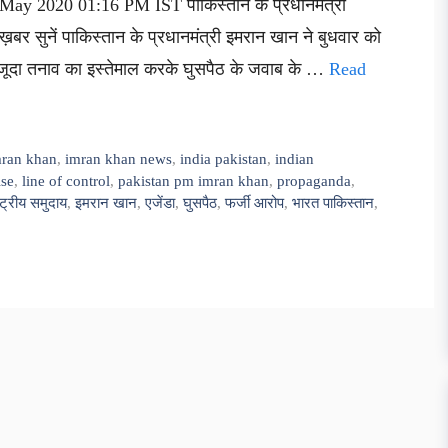
7 May 2020 01:16 PM IST पाकिस्तान के प्रधानमंत्री
बर सुनें पाकिस्तान के प्रधानमंत्री इमरान खान ने बुधवार को
ौजूदा तनाव का इस्तेमाल करके घुसपैठ के जवाब के …
Read
mran khan
,
imran khan news
,
india pakistan
,
indian
ise
,
line of control
,
pakistan pm imran khan
,
propaganda
,
्ट्रीय समुदाय
,
इमरान खान
,
एजेंडा
,
घुसपैठ
,
फर्जी आरोप
,
भारत पाकिस्तान
,