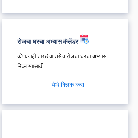
रोजचा घरचा अभ्यास कॅलेंडर
कोणत्याही तारखेचा तसेच रोजचा घरचा अभ्यास
मिळवण्यासाठी
येथे क्लिक करा