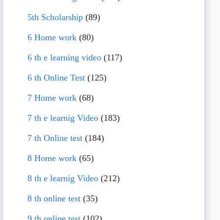
5th Scholarship
(89)
6 Home work
(80)
6 th e learning video
(117)
6 th Online Test
(125)
7 Home work
(68)
7 th e learnig Video
(183)
7 th Online test
(184)
8 Home work
(65)
8 th e learnig Video
(212)
8 th online test
(35)
9 th online test
(102)