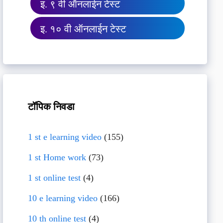
इ. ९ वी ऑनलाईन टेस्ट
इ. १० वी ऑनलाईन टेस्ट
टॉपिक निवडा
1 st e learning video
(155)
1 st Home work
(73)
1 st online test
(4)
10 e learning video
(166)
10 th online test
(4)