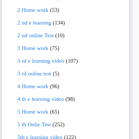
2 Home work
(53)
2 nd e learning
(134)
2 nd online Test
(10)
3 Home work
(75)
3 rd e learning video
(107)
3 rd online test
(5)
4 Home work
(96)
4 th e learning video
(98)
5 Home work
(65)
5 th Onlie Test
(252)
5th e learning video
(122)