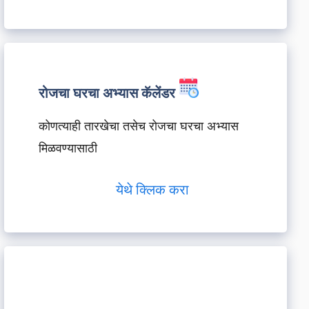
रोजचा घरचा अभ्यास कॅलेंडर
कोणत्याही तारखेचा तसेच रोजचा घरचा अभ्यास
मिळवण्यासाठी
येथे क्लिक करा