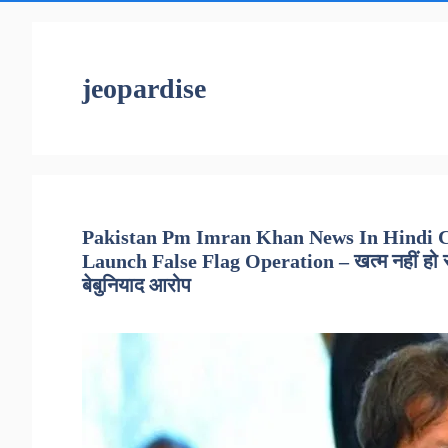
jeopardise
Pakistan Pm Imran Khan News In Hindi C
Launch False Flag Operation – खत्म नहीं हो र
बेबुनियाद आरोप