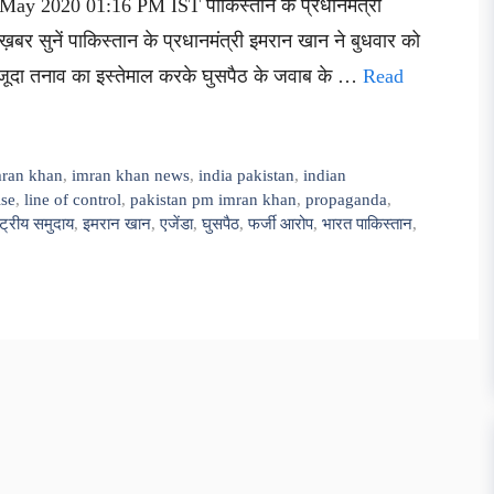
7 May 2020 01:16 PM IST पाकिस्तान के प्रधानमंत्री
बर सुनें पाकिस्तान के प्रधानमंत्री इमरान खान ने बुधवार को
ौजूदा तनाव का इस्तेमाल करके घुसपैठ के जवाब के …
Read
mran khan
,
imran khan news
,
india pakistan
,
indian
ise
,
line of control
,
pakistan pm imran khan
,
propaganda
,
्ट्रीय समुदाय
,
इमरान खान
,
एजेंडा
,
घुसपैठ
,
फर्जी आरोप
,
भारत पाकिस्तान
,