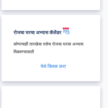
रोजचा घरचा अभ्यास कॅलेंडर
कोणत्याही तारखेचा तसेच रोजचा घरचा अभ्यास
मिळवण्यासाठी
येथे क्लिक करा