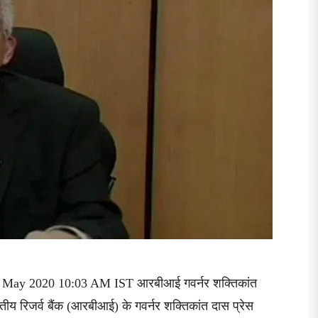
22 May 2020 10:03 AM IST आरबीआई गवर्नर शक्तिकांत
तीय रिजर्व बैंक (आरबीआई) के गवर्नर शक्तिकांत दास प्रेस