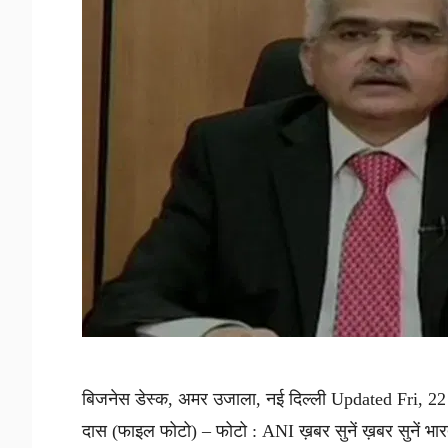
बिजनेस डेस्क, अमर उजाला, नई दिल्ली Updated Fri, 
दास (फाइल फोटो) – फोटो : ANI ख़बर सुनें ख़बर सुनें भार