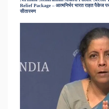
Relief Package – आत्मनिर्भर भारत राहत पैकेज पर अमल 
सीतारमण