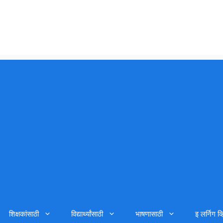
शिक्षकांसाठी
विद्यार्थ्यांसाठी
भाषणासाठी
इ लर्निग व