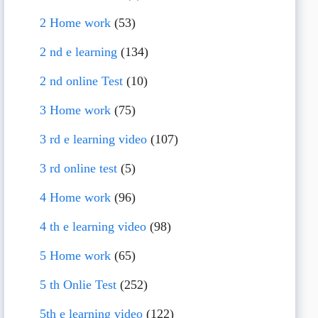
2 Home work
(53)
2 nd e learning
(134)
2 nd online Test
(10)
3 Home work
(75)
3 rd e learning video
(107)
3 rd online test
(5)
4 Home work
(96)
4 th e learning video
(98)
5 Home work
(65)
5 th Onlie Test
(252)
5th e learning video
(122)