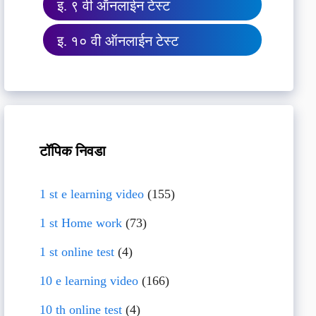
इ. ९ वी ऑनलाईन टेस्ट
इ. १० वी ऑनलाईन टेस्ट
टॉपिक निवडा
1 st e learning video
(155)
1 st Home work
(73)
1 st online test
(4)
10 e learning video
(166)
10 th online test
(4)