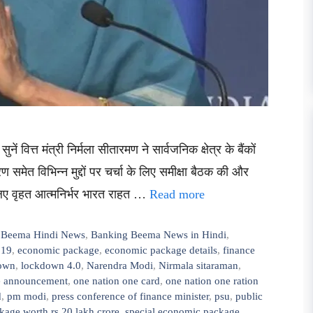
ें वित्त मंत्री निर्मला सीतारमण ने सार्वजनिक क्षेत्र के बैंकों
समेत विभिन्न मुद्दों पर चर्चा के लिए समीक्षा बैठक की और
लिए वृहत आत्मनिर्भर भारत राहत …
Read more
 Beema Hindi News
,
Banking Beema News in Hindi
,
 19
,
economic package
,
economic package details
,
finance
own
,
lockdown 4.0
,
Narendra Modi
,
Nirmala sitaraman
,
e announcement
,
one nation one card
,
one nation one ration
d
,
pm modi
,
press conference of finance minister
,
psu
,
public
ckage worth rs 20 lakh crore
,
special economic package
,