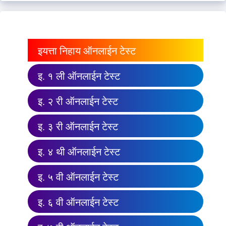
इयत्ता निहाय ऑनलाईन टेस्ट
इ. १ ली ऑनलाईन टेस्ट
इ. २ री ऑनलाईन टेस्ट
इ. ३ री ऑनलाईन टेस्ट
इ. ४ थी ऑनलाईन टेस्ट
इ. ५ वी ऑनलाईन टेस्ट
इ. ६ वी ऑनलाईन टेस्ट