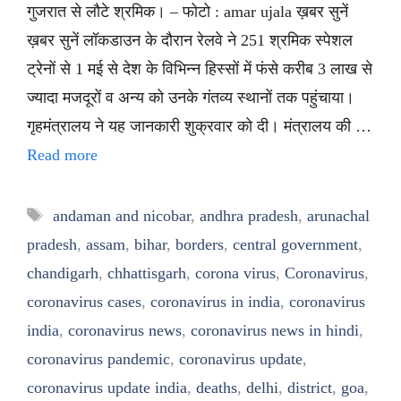
गुजरात से लौटे श्रमिक। – फोटो : amar ujala ख़बर सुनें
ख़बर सुनें लॉकडाउन के दौरान रेलवे ने 251 श्रमिक स्पेशल
ट्रेनों से 1 मई से देश के विभिन्न हिस्सों में फंसे करीब 3 लाख से
ज्यादा मजदूरों व अन्य को उनके गंतव्य स्थानों तक पहुंचाया।
गृहमंत्रालय ने यह जानकारी शुक्रवार को दी। मंत्रालय की …
Read more
Tags
andaman and nicobar
,
andhra pradesh
,
arunachal
pradesh
,
assam
,
bihar
,
borders
,
central government
,
chandigarh
,
chhattisgarh
,
corona virus
,
Coronavirus
,
coronavirus cases
,
coronavirus in india
,
coronavirus
india
,
coronavirus news
,
coronavirus news in hindi
,
coronavirus pandemic
,
coronavirus update
,
coronavirus update india
,
deaths
,
delhi
,
district
,
goa
,