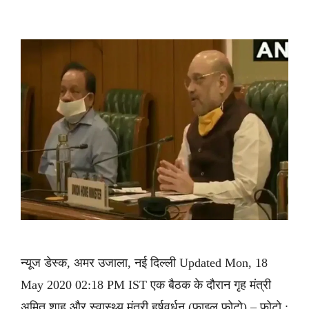
न्यूज डेस्क, अमर उजाला, नई दिल्ली Updated Mon, 18
May 2020 02:18 PM IST एक बैठक के दौरान गृह मंत्री
अमित शाह और स्वास्थ्य मंत्री हर्षवर्धन (फाइल फोटो) – फोटो :