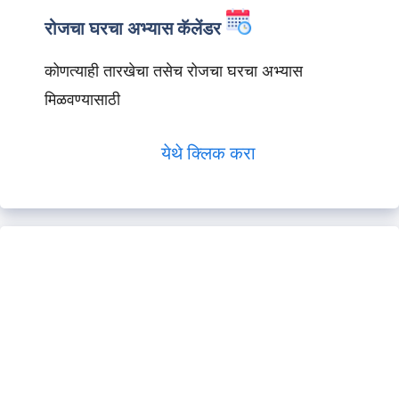
रोजचा घरचा अभ्यास कॅलेंडर
कोणत्याही तारखेचा तसेच रोजचा घरचा अभ्यास
मिळवण्यासाठी
येथे क्लिक करा