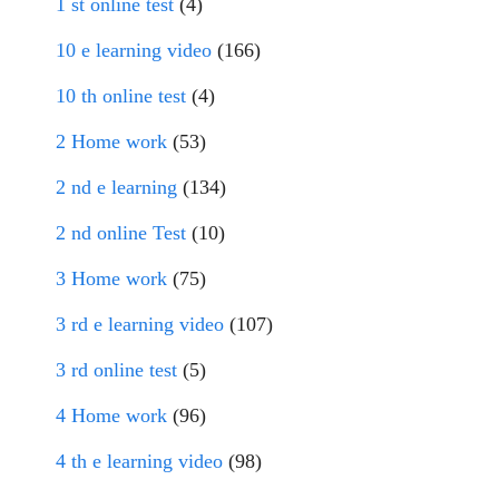
1 st online test
(4)
10 e learning video
(166)
10 th online test
(4)
2 Home work
(53)
2 nd e learning
(134)
2 nd online Test
(10)
3 Home work
(75)
3 rd e learning video
(107)
3 rd online test
(5)
4 Home work
(96)
4 th e learning video
(98)