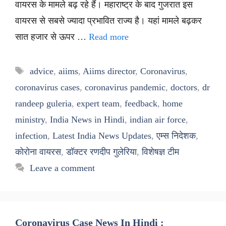
वायरस के मामले बढ़ रहे हैं। महाराष्ट्र के बाद गुजरात इस
वायरस से सबसे ज्यादा प्रभावित राज्य है। यहां मामले बढ़कर
सात हजार से ऊपर …
Read more
Tags
advice
,
aiims
,
Aiims director
,
Coronavirus
,
coronavirus cases
,
coronavirus pandemic
,
doctors
,
dr
randeep guleria
,
expert team
,
feedback
,
home
ministry
,
India News in Hindi
,
indian air force
,
infection
,
Latest India News Updates
,
एम्स निदेशक
,
कोरोना वायरस
,
डॉक्टर रणदीप गुलेरिया
,
विशेषज्ञ टीम
Leave a comment
Coronavirus Case News In Hindi :