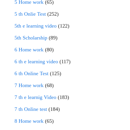
5 Home work
(65)
5 th Onlie Test
(252)
5th e learning video
(122)
5th Scholarship
(89)
6 Home work
(80)
6 th e learning video
(117)
6 th Online Test
(125)
7 Home work
(68)
7 th e learnig Video
(183)
7 th Online test
(184)
8 Home work
(65)