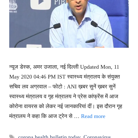
न्यूज डेस्क, अमर उजाला, नई दिल्ली Updated Mon, 11
May 2020 04:46 PM IST स्वास्थ्य मंत्रालय के संयुक्त
सचिव लव अग्रवाल – फोटो : ANI ख़बर सुनें ख़बर सुनें
स्वास्थ्य मंत्रालय व गृह मंत्रालय ने प्रेस कांफ्रेंस में आज
कोरोना वायरस को लेकर नई जानकारियां दीं। इस दौरान गृह
मंत्रालय ने कहा कि आज ट्रेन से …
Read more
Tags
corona health bulletin today
,
Coronavirus
,