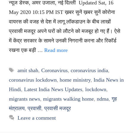
न्यूज डेस्क, अमर उजाला, नई दिल्ली Updated Sat, 16
May 2020 10:15 PM IST ख़बर सुनें ख़बर सुनें कोरोना
वायरस की वजह से देश में लागू लॉकडाउन के बीच लाखों
प्रवासी मजदूर अपने घरों को लौटने को मजबूर हो गए हैं। ऐसे
में केंद्र सरकार के सामने उनकी निगरानी करना और रिकॉर्ड
रखना एक बड़ी …
Read more
Tags
amit shah
,
Coronavirus
,
coronavirus india
,
coronavirus lockdown
,
home ministry
,
India News in
Hindi
,
Latest India News Updates
,
lockdown
,
migrants news
,
migrants walking home
,
ndma
,
गृह
मंत्रालय
,
प्रवासी
,
प्रवासी मजदूर
Leave a comment