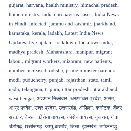
gujarat
,
haryana
,
health ministry
,
himachal pradesh
,
home ministry
,
india coronavirus cases
,
India News
in Hindi
,
infected
,
jammu and kashmir
,
jharkhand
,
karnataka
,
kerala
,
ladakh
,
Latest India News
Updates
,
live update
,
lockdown
,
lockdown india
,
madhya pradesh
,
Maharashtra
,
manipur
,
migrant
labour
,
migrant workers
,
mizoram
,
new patients
,
number increased
,
odisha
,
prime minister narendra
modi
,
puducherry
,
punjab
,
rajasthan
,
state
,
tamil
nadu
,
telangana
,
tripura
,
uttar pradesh
,
uttarakhand
,
west bengal
,
अंडमान निकोबार
,
अरुणाचल प्रदेश
,
असम
,
आंध्र प्रदेश
,
उत्तर प्रदेश
,
उत्तराखंड
,
ओडिशा
,
कर्नाटक
,
केंद्र
सरकार
,
केरल
,
कोरोना वायरस
,
कोरोनावायरस
,
गुजरात
,
गोवा
,
चंडीगढ़
,
छत्तीसगढ़
,
जम्मू-कश्मीर
,
जिला
,
झारखंड
,
तमिलनाडु
,