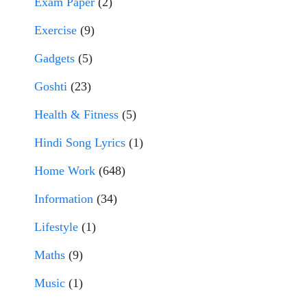
Exam Paper
(2)
Exercise
(9)
Gadgets
(5)
Goshti
(23)
Health & Fitness
(5)
Hindi Song Lyrics
(1)
Home Work
(648)
Information
(34)
Lifestyle
(1)
Maths
(9)
Music
(1)