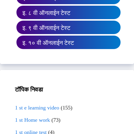
इ. ८ वी ऑनलाईन टेस्ट
इ. ९ वी ऑनलाईन टेस्ट
इ. १० वी ऑनलाईन टेस्ट
टॉपिक निवडा
1 st e learning video
(155)
1 st Home work
(73)
1 st online test
(4)