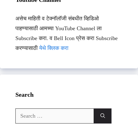
असेच माहिती व टेक्नॉलॉजी संबधीत व्हिडिओ
पाहण्यासाठी आमच्या YouTube Channel ला
Subscribe करा. व Bell Icon प्रेस करा Subscribe
करण्यासाठी
येथे क्लिक करा
Search
Search
for: