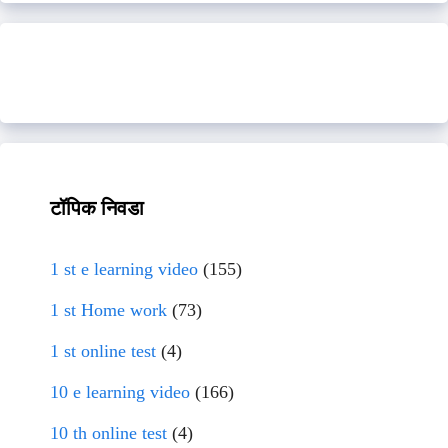
टॉपिक निवडा
1 st e learning video
(155)
1 st Home work
(73)
1 st online test
(4)
10 e learning video
(166)
10 th online test
(4)