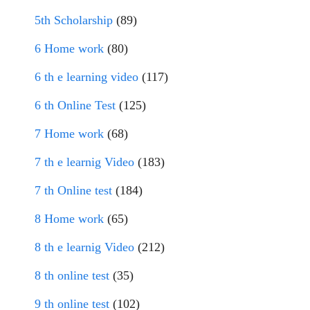
5th Scholarship
(89)
6 Home work
(80)
6 th e learning video
(117)
6 th Online Test
(125)
7 Home work
(68)
7 th e learnig Video
(183)
7 th Online test
(184)
8 Home work
(65)
8 th e learnig Video
(212)
8 th online test
(35)
9 th online test
(102)