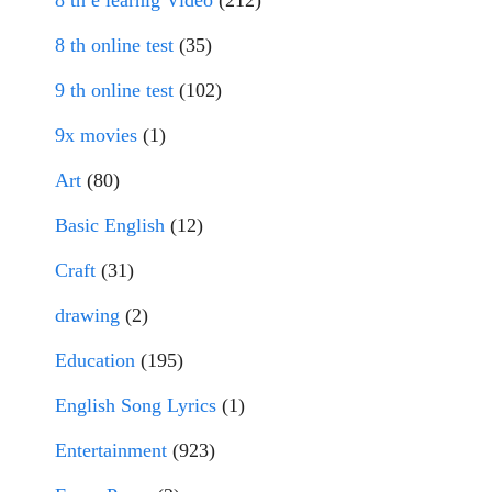
8 th e learnig Video
(212)
8 th online test
(35)
9 th online test
(102)
9x movies
(1)
Art
(80)
Basic English
(12)
Craft
(31)
drawing
(2)
Education
(195)
English Song Lyrics
(1)
Entertainment
(923)