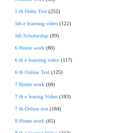
5 th Onlie Test
(252)
5th e learning video
(122)
5th Scholarship
(89)
6 Home work
(80)
6 th e learning video
(117)
6 th Online Test
(125)
7 Home work
(68)
7 th e learnig Video
(183)
7 th Online test
(184)
8 Home work
(65)