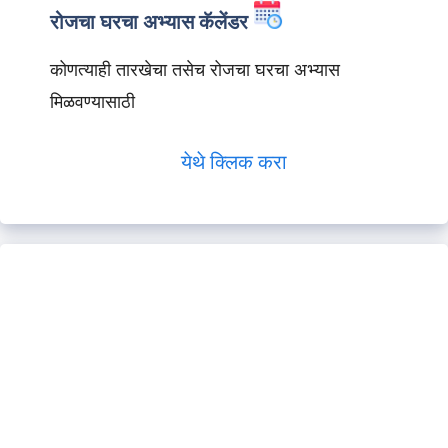
रोजचा घरचा अभ्यास कॅलेंडर
कोणत्याही तारखेचा तसेच रोजचा घरचा अभ्यास
मिळवण्यासाठी
येथे क्लिक करा