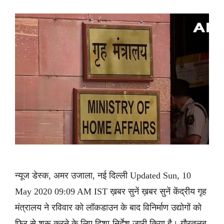
न्यूज डेस्क, अमर उजाला, नई दिल्ली Updated Sun, 10
May 2020 09:09 AM IST ख़बर सुनें ख़बर सुनें केंद्रीय गृह
मंत्रालय ने रविवार को लॉकडाउन के बाद विनिर्माण उद्योगों को
फिर से शुरू करने के लिए दिशा-निर्देश जारी किया है। गौरतलब