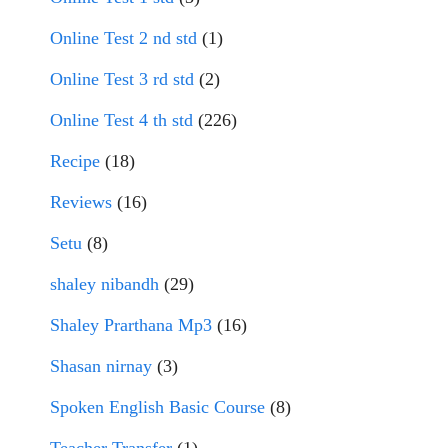
Online Test 2 nd std
(1)
Online Test 3 rd std
(2)
Online Test 4 th std
(226)
Recipe
(18)
Reviews
(16)
Setu
(8)
shaley nibandh
(29)
Shaley Prarthana Mp3
(16)
Shasan nirnay
(3)
Spoken English Basic Course
(8)