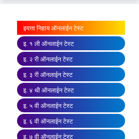
इयत्ता निहाय ऑनलाईन टेस्ट
इ. १ ली ऑनलाईन टेस्ट
इ. २ री ऑनलाईन टेस्ट
इ. ३ री ऑनलाईन टेस्ट
इ. ४ थी ऑनलाईन टेस्ट
इ. ५ वी ऑनलाईन टेस्ट
इ. ६ वी ऑनलाईन टेस्ट
इ. ७ वी ऑनलाईन टेस्ट