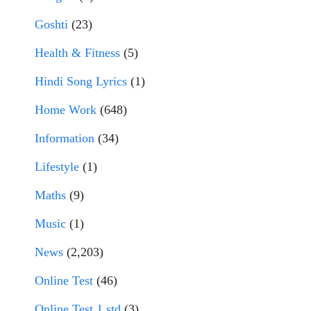
Goshti
(23)
Health & Fitness
(5)
Hindi Song Lyrics
(1)
Home Work
(648)
Information
(34)
Lifestyle
(1)
Maths
(9)
Music
(1)
News
(2,203)
Online Test
(46)
Online Test 1 std
(3)