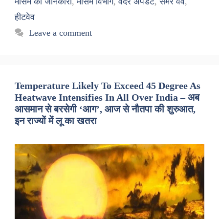
मौसम की जानकारी
,
मौसम विभाग
,
वेदर अपडेट
,
समर वेव
,
हीटवेव
Leave a comment
Temperature Likely To Exceed 45 Degree As
Heatwave Intensifies In All Over India – अब
आसमान से बरसेगी ‘आग’, आज से नौतपा की शुरुआत,
इन राज्यों में लू का खतरा