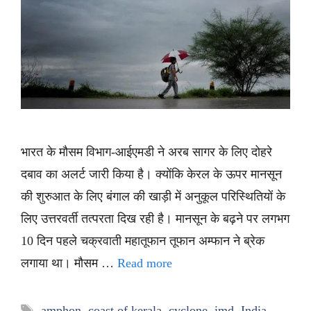
भारत के मौसम विभाग-आईएमडी ने अरब सागर के लिए दोहरे
दबाव का अलर्ट जारी किया है। क्योंकि केरल के ऊपर मानसून
की शुरुआत के लिए बंगाल की खाड़ी में अनुकूल परिस्थितियों के
लिए उत्तरवर्ती तत्परता दिख रही है। मानसून के बढ़ने पर लगभग
10 दिन पहले चक्रवाती महातूफान तूफान अम्फान ने ब्रेक
लगाया था। मौसम …
Read more
Tags
amphon
,
coast of kerala
,
cyclone
,
imd
,
India