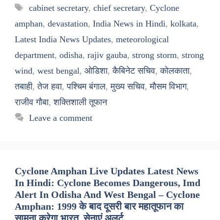
Tags
cabinet secretary
,
chief secretary
,
Cyclone
amphan
,
devastation
,
India News in Hindi
,
kolkata
,
Latest India News Updates
,
meteorological
department
,
odisha
,
rajiv gauba
,
strong storm
,
strong
wind
,
west bengal
,
ओडिशा
,
कैबिनेट सचिव
,
कोलकाता
,
तबाही
,
तेज हवा
,
पश्चिम बंगाल
,
मुख्य सचिव
,
मौसम विभाग
,
राजीव गौबा
,
शक्तिशाली तूफान
Leave a comment
Cyclone Amphan Live Updates Latest News
In Hindi: Cyclone Becomes Dangerous, Imd
Alert In Odisha And West Bengal – Cyclone
Amphan: 1999 के बाद दूसरी बार महातूफान का
सामना करेगा भारत, सेनाएं अलर्ट