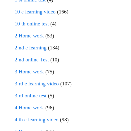
10 e learning video
(166)
10 th online test
(4)
2 Home work
(53)
2 nd e learning
(134)
2 nd online Test
(10)
3 Home work
(75)
3 rd e learning video
(107)
3 rd online test
(5)
4 Home work
(96)
4 th e learning video
(98)