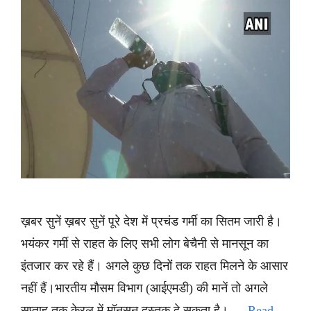
ख़बर सुनें ख़बर सुनें पूरे देश में प्रचंड गर्मी का सितम जारी है।
भयंकर गर्मी से राहत के लिए सभी लोग बेचैनी से मानसून का
इंतजार कर रहे हैं। अगले कुछ दिनोंं तक राहत मिलने के आसार
नहीं हैं।भारतीय मौसम विभाग (आईएमडी) की मानें तो अगले
सप्ताह तक केरल में मॉनसून दस्तक दे सकता है। …
Read