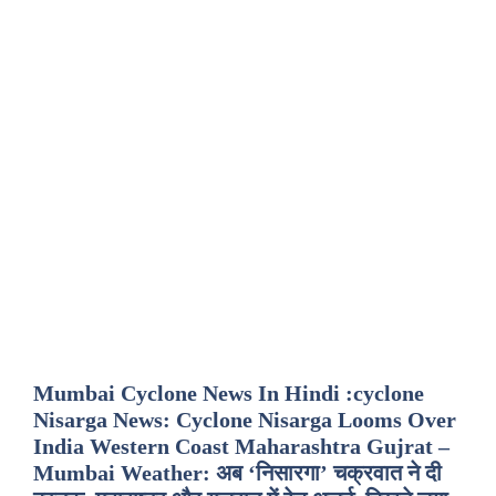
Mumbai Cyclone News In Hindi :cyclone
Nisarga News: Cyclone Nisarga Looms Over
India Western Coast Maharashtra Gujrat –
Mumbai Weather: अब ‘निसारगा’ चक्रवात ने दी