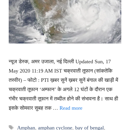
न्यूज डेस्क, अमर उजाला, नई दिल्ली Updated Sun, 17
May 2020 11:19 AM IST चक्रवाती तूफान (सांकतेकि
तस्वीर) – फोटो : PTI ख़बर सुनें ख़बर सुनें बंगाल की खाड़ी में
चक्रवाती तूफान ‘अम्फान’ के अगले 12 घंटों के दौरान एक
गंभीर चक्रवाती तूफान में तब्दील होने की संभावना है। साथ ही
इसके सोमवार सुबह तक …
Read more
Tags
Amphan
,
amphan cyclone
,
bay of bengal
,