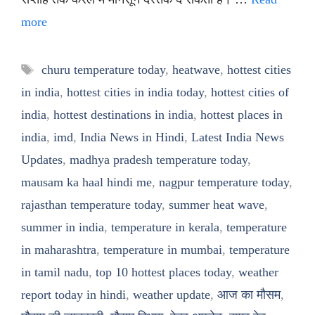
more
Tags
churu temperature today
,
heatwave
,
hottest cities
in india
,
hottest cities in india today
,
hottest cities of
india
,
hottest destinations in india
,
hottest places in
india
,
imd
,
India News in Hindi
,
Latest India News
Updates
,
madhya pradesh temperature today
,
mausam ka haal hindi me
,
nagpur temperature today
,
rajasthan temperature today
,
summer heat wave
,
summer in india
,
temperature in kerala
,
temperature
in maharashtra
,
temperature in mumbai
,
temperature
in tamil nadu
,
top 10 hottest places today
,
weather
report today in hindi
,
weather update
,
आज का मौसम
,