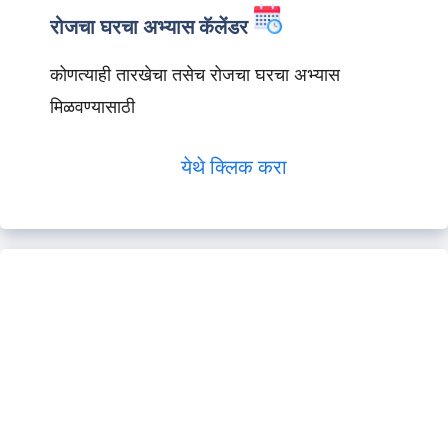
रोजचा घरचा अभ्यास कॅलेंडर
कोणत्याही तारखेचा तसेच रोजचा घरचा अभ्यास
मिळवण्यासाठी
येथे क्लिक करा