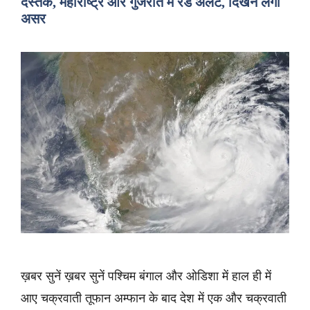
दस्तक, महाराष्ट्र और गुजरात में रेड अलर्ट, दिखने लगा
असर
ख़बर सुनें ख़बर सुनें पश्चिम बंगाल और ओडिशा में हाल ही में
आए चक्रवाती तूफान अम्फान के बाद देश में एक और चक्रवाती