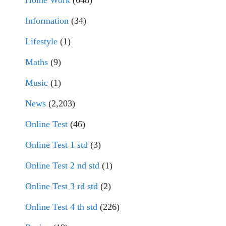
Information
(34)
Lifestyle
(1)
Maths
(9)
Music
(1)
News
(2,203)
Online Test
(46)
Online Test 1 std
(3)
Online Test 2 nd std
(1)
Online Test 3 rd std
(2)
Online Test 4 th std
(226)