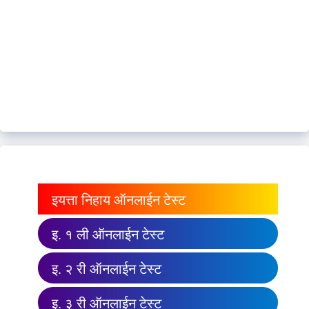
इयत्ता निहाय ऑनलाईन टेस्ट
इ. १ ली ऑनलाईन टेस्ट
इ. २ री ऑनलाईन टेस्ट
इ. ३ री ऑनलाईन टेस्ट