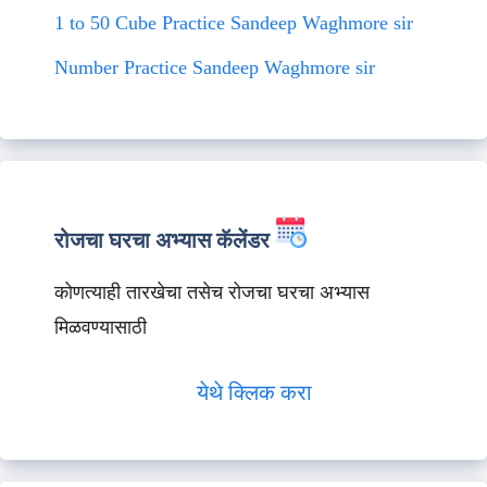
1 to 50 Cube Practice Sandeep Waghmore sir
Number Practice Sandeep Waghmore sir
रोजचा घरचा अभ्यास कॅलेंडर
कोणत्याही तारखेचा तसेच रोजचा घरचा अभ्यास
मिळवण्यासाठी
येथे क्लिक करा