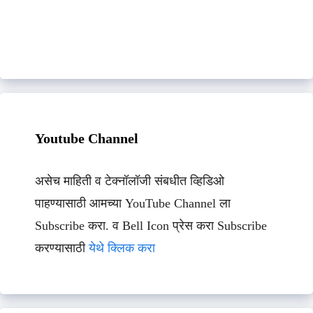
Youtube Channel
असेच माहिती व टेक्नॉलॉजी संबधीत व्हिडिओ
पाहण्यासाठी आमच्या YouTube Channel ला
Subscribe करा. व Bell Icon प्रेस करा Subscribe
करण्यासाठी
येथे क्लिक करा