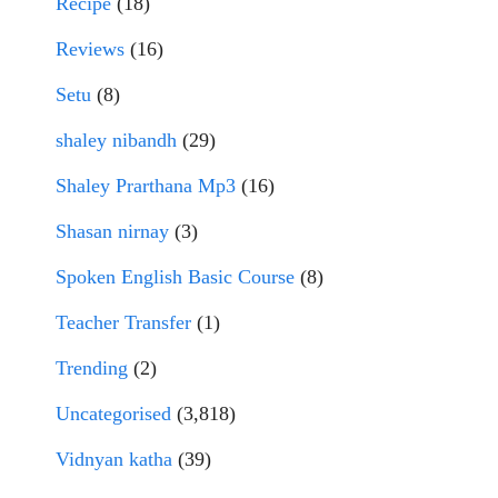
Recipe
(18)
Reviews
(16)
Setu
(8)
shaley nibandh
(29)
Shaley Prarthana Mp3
(16)
Shasan nirnay
(3)
Spoken English Basic Course
(8)
Teacher Transfer
(1)
Trending
(2)
Uncategorised
(3,818)
Vidnyan katha
(39)