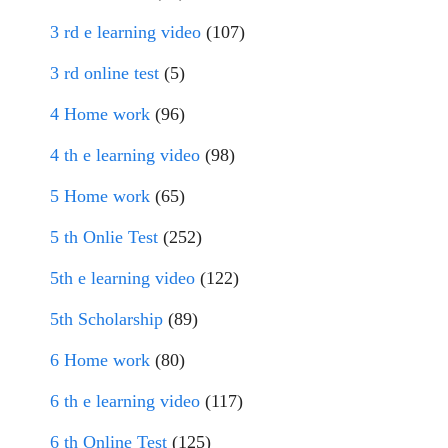
3 rd e learning video
(107)
3 rd online test
(5)
4 Home work
(96)
4 th e learning video
(98)
5 Home work
(65)
5 th Onlie Test
(252)
5th e learning video
(122)
5th Scholarship
(89)
6 Home work
(80)
6 th e learning video
(117)
6 th Online Test
(125)