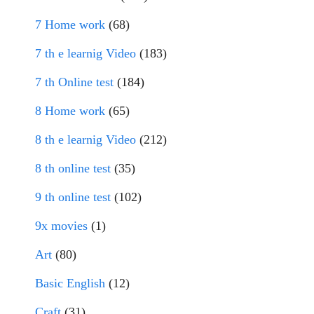
7 Home work
(68)
7 th e learnig Video
(183)
7 th Online test
(184)
8 Home work
(65)
8 th e learnig Video
(212)
8 th online test
(35)
9 th online test
(102)
9x movies
(1)
Art
(80)
Basic English
(12)
Craft
(31)