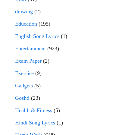
drawing
(2)
Education
(195)
English Song Lyrics
(1)
Entertainment
(923)
Exam Paper
(2)
Exercise
(9)
Gadgets
(5)
Goshti
(23)
Health & Fitness
(5)
Hindi Song Lyrics
(1)
Home Work
(648)