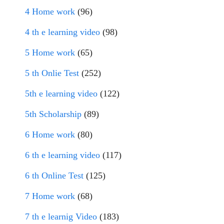
4 Home work
(96)
4 th e learning video
(98)
5 Home work
(65)
5 th Onlie Test
(252)
5th e learning video
(122)
5th Scholarship
(89)
6 Home work
(80)
6 th e learning video
(117)
6 th Online Test
(125)
7 Home work
(68)
7 th e learnig Video
(183)