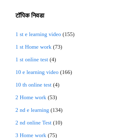
टॉपिक निवडा
1 st e learning video
(155)
1 st Home work
(73)
1 st online test
(4)
10 e learning video
(166)
10 th online test
(4)
2 Home work
(53)
2 nd e learning
(134)
2 nd online Test
(10)
3 Home work
(75)