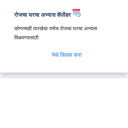
रोजचा घरचा अभ्यास कॅलेंडर
कोणत्याही तारखेचा तसेच रोजचा घरचा अभ्यास
मिळवण्यासाठी
येथे क्लिक करा