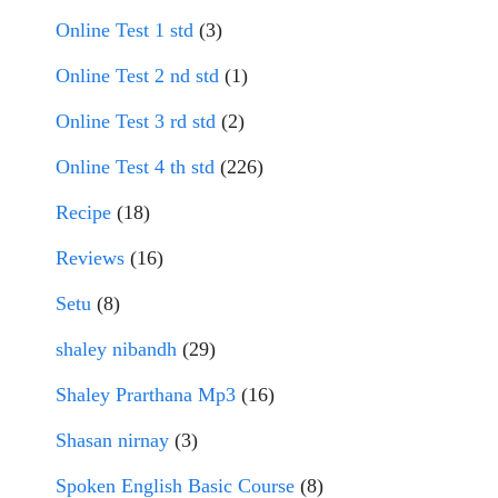
Online Test 1 std
(3)
Online Test 2 nd std
(1)
Online Test 3 rd std
(2)
Online Test 4 th std
(226)
Recipe
(18)
Reviews
(16)
Setu
(8)
shaley nibandh
(29)
Shaley Prarthana Mp3
(16)
Shasan nirnay
(3)
Spoken English Basic Course
(8)