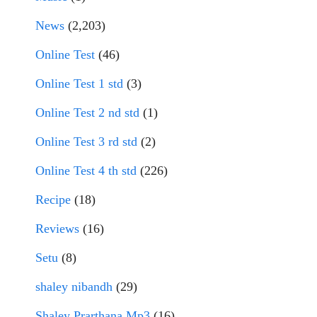
News
(2,203)
Online Test
(46)
Online Test 1 std
(3)
Online Test 2 nd std
(1)
Online Test 3 rd std
(2)
Online Test 4 th std
(226)
Recipe
(18)
Reviews
(16)
Setu
(8)
shaley nibandh
(29)
Shaley Prarthana Mp3
(16)