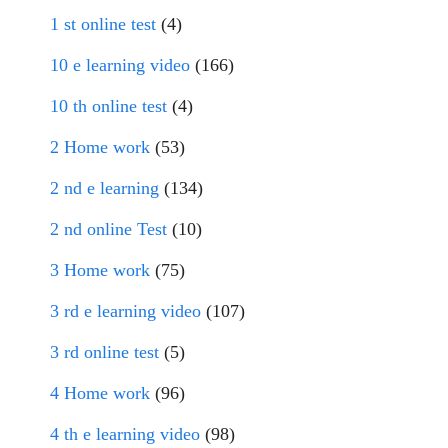
1 st online test
(4)
10 e learning video
(166)
10 th online test
(4)
2 Home work
(53)
2 nd e learning
(134)
2 nd online Test
(10)
3 Home work
(75)
3 rd e learning video
(107)
3 rd online test
(5)
4 Home work
(96)
4 th e learning video
(98)