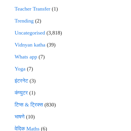
Teacher Transfer
(1)
Trending
(2)
Uncategorised
(3,818)
Vidnyan katha
(39)
Whats app
(7)
Yoga
(7)
इंटरनेट
(3)
कंप्युटर
(1)
टिप्स & ट्रिक्स
(830)
भाषणे
(10)
वेदिक Maths
(6)