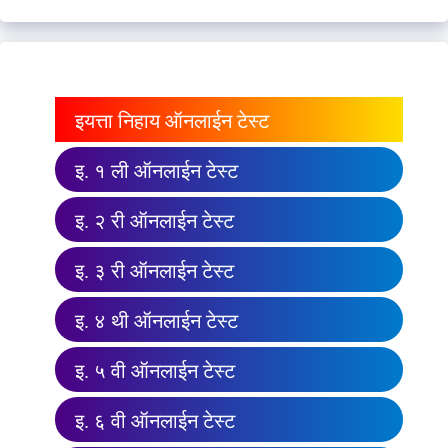
इयत्ता निहाय ऑनलाईन टेस्ट
इ. १ ली ऑनलाईन टेस्ट
इ. २ री ऑनलाईन टेस्ट
इ. ३ री ऑनलाईन टेस्ट
इ. ४ थी ऑनलाईन टेस्ट
इ. ५ वी ऑनलाईन टेस्ट
इ. ६ वी ऑनलाईन टेस्ट