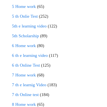
5 Home work
(65)
5 th Onlie Test
(252)
5th e learning video
(122)
5th Scholarship
(89)
6 Home work
(80)
6 th e learning video
(117)
6 th Online Test
(125)
7 Home work
(68)
7 th e learnig Video
(183)
7 th Online test
(184)
8 Home work
(65)