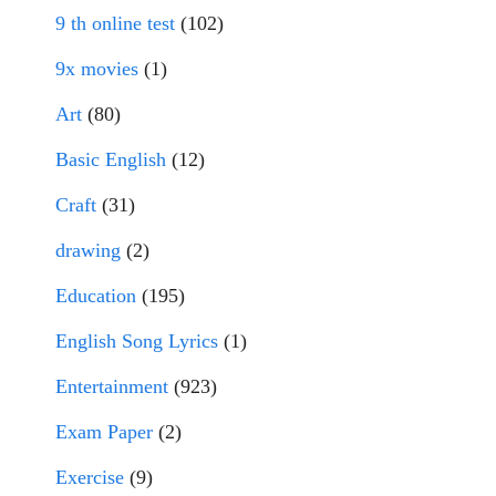
9 th online test
(102)
9x movies
(1)
Art
(80)
Basic English
(12)
Craft
(31)
drawing
(2)
Education
(195)
English Song Lyrics
(1)
Entertainment
(923)
Exam Paper
(2)
Exercise
(9)