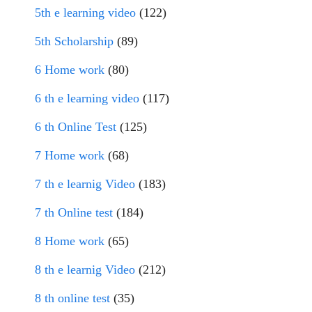
5th e learning video
(122)
5th Scholarship
(89)
6 Home work
(80)
6 th e learning video
(117)
6 th Online Test
(125)
7 Home work
(68)
7 th e learnig Video
(183)
7 th Online test
(184)
8 Home work
(65)
8 th e learnig Video
(212)
8 th online test
(35)