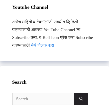
Youtube Channel
असेच माहिती व टेक्नॉलॉजी संबधीत व्हिडिओ
पाहण्यासाठी आमच्या YouTube Channel ला
Subscribe करा. व Bell Icon प्रेस करा Subscribe
करण्यासाठी
येथे क्लिक करा
Search
Search
for: