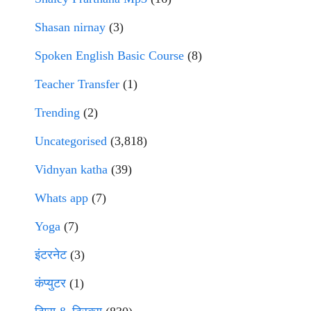
Shasan nirnay
(3)
Spoken English Basic Course
(8)
Teacher Transfer
(1)
Trending
(2)
Uncategorised
(3,818)
Vidnyan katha
(39)
Whats app
(7)
Yoga
(7)
इंटरनेट
(3)
कंप्युटर
(1)