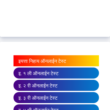
इयत्ता निहाय ऑनलाईन टेस्ट
इ. १ ली ऑनलाईन टेस्ट
इ. २ री ऑनलाईन टेस्ट
इ. ३ री ऑनलाईन टेस्ट