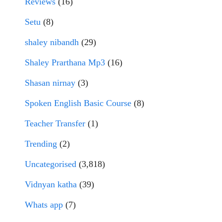
Reviews
(16)
Setu
(8)
shaley nibandh
(29)
Shaley Prarthana Mp3
(16)
Shasan nirnay
(3)
Spoken English Basic Course
(8)
Teacher Transfer
(1)
Trending
(2)
Uncategorised
(3,818)
Vidnyan katha
(39)
Whats app
(7)