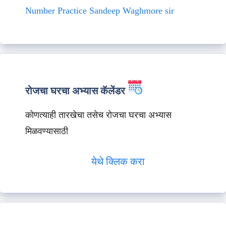
Number Practice Sandeep Waghmore sir
रोजचा घरचा अभ्यास कॅलेंडर
कोणत्याही तारखेचा तसेच रोजचा घरचा अभ्यास
मिळवण्यासाठी
येथे क्लिक करा