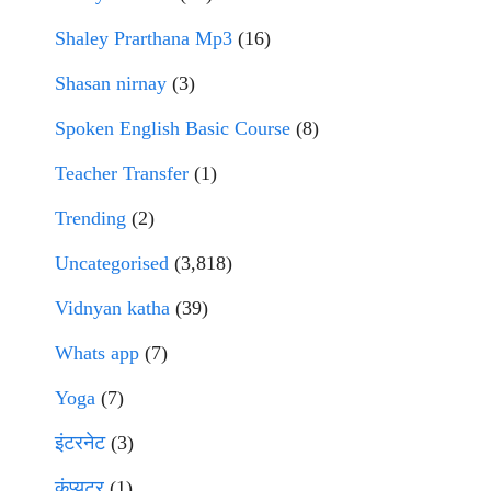
Shaley Prarthana Mp3
(16)
Shasan nirnay
(3)
Spoken English Basic Course
(8)
Teacher Transfer
(1)
Trending
(2)
Uncategorised
(3,818)
Vidnyan katha
(39)
Whats app
(7)
Yoga
(7)
इंटरनेट
(3)
कंप्युटर
(1)