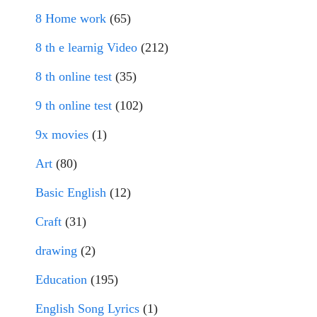
8 Home work
(65)
8 th e learnig Video
(212)
8 th online test
(35)
9 th online test
(102)
9x movies
(1)
Art
(80)
Basic English
(12)
Craft
(31)
drawing
(2)
Education
(195)
English Song Lyrics
(1)