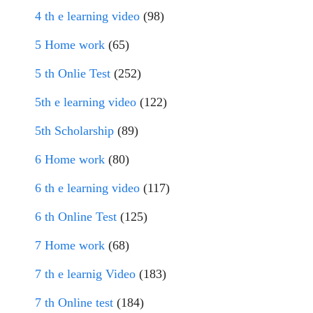
4 th e learning video
(98)
5 Home work
(65)
5 th Onlie Test
(252)
5th e learning video
(122)
5th Scholarship
(89)
6 Home work
(80)
6 th e learning video
(117)
6 th Online Test
(125)
7 Home work
(68)
7 th e learnig Video
(183)
7 th Online test
(184)