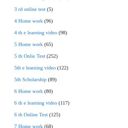
3 rd online test
(5)
4 Home work
(96)
4 th e learning video
(98)
5 Home work
(65)
5 th Onlie Test
(252)
5th e learning video
(122)
5th Scholarship
(89)
6 Home work
(80)
6 th e learning video
(117)
6 th Online Test
(125)
7 Home work
(68)