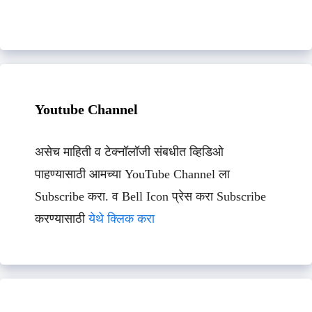
Youtube Channel
असेच माहिती व टेक्नॉलॉजी संबधीत व्हिडिओ
पाहण्यासाठी आमच्या YouTube Channel ला
Subscribe करा. व Bell Icon प्रेस करा Subscribe
करण्यासाठी
येथे क्लिक करा