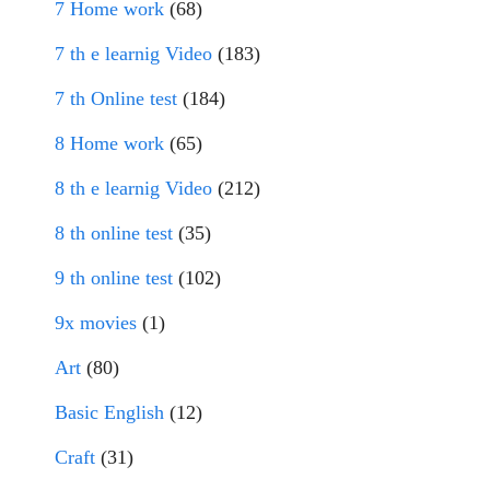
7 Home work
(68)
7 th e learnig Video
(183)
7 th Online test
(184)
8 Home work
(65)
8 th e learnig Video
(212)
8 th online test
(35)
9 th online test
(102)
9x movies
(1)
Art
(80)
Basic English
(12)
Craft
(31)