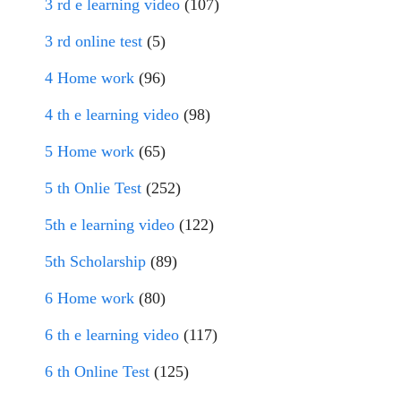
3 rd e learning video
(107)
3 rd online test
(5)
4 Home work
(96)
4 th e learning video
(98)
5 Home work
(65)
5 th Onlie Test
(252)
5th e learning video
(122)
5th Scholarship
(89)
6 Home work
(80)
6 th e learning video
(117)
6 th Online Test
(125)