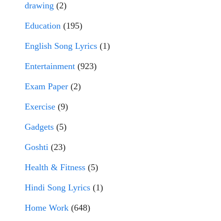
drawing
(2)
Education
(195)
English Song Lyrics
(1)
Entertainment
(923)
Exam Paper
(2)
Exercise
(9)
Gadgets
(5)
Goshti
(23)
Health & Fitness
(5)
Hindi Song Lyrics
(1)
Home Work
(648)