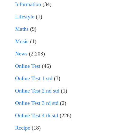
Information
(34)
Lifestyle
(1)
Maths
(9)
Music
(1)
News
(2,203)
Online Test
(46)
Online Test 1 std
(3)
Online Test 2 nd std
(1)
Online Test 3 rd std
(2)
Online Test 4 th std
(226)
Recipe
(18)