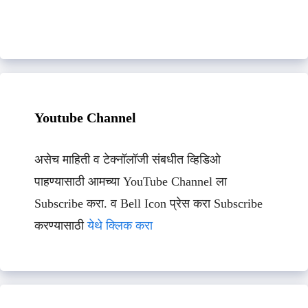
Youtube Channel
असेच माहिती व टेक्नॉलॉजी संबधीत व्हिडिओ
पाहण्यासाठी आमच्या YouTube Channel ला
Subscribe करा. व Bell Icon प्रेस करा Subscribe
करण्यासाठी
येथे क्लिक करा