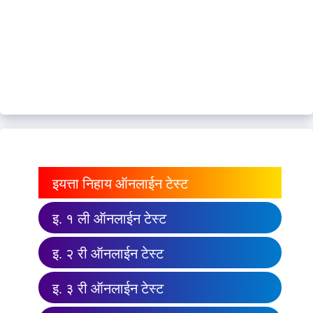
इयत्ता निहाय ऑनलाईन टेस्ट
इ. १ ली ऑनलाईन टेस्ट
इ. २ री ऑनलाईन टेस्ट
इ. ३ री ऑनलाईन टेस्ट