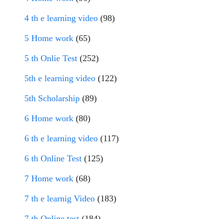
4 th e learning video
(98)
5 Home work
(65)
5 th Onlie Test
(252)
5th e learning video
(122)
5th Scholarship
(89)
6 Home work
(80)
6 th e learning video
(117)
6 th Online Test
(125)
7 Home work
(68)
7 th e learnig Video
(183)
7 th Online test
(184)