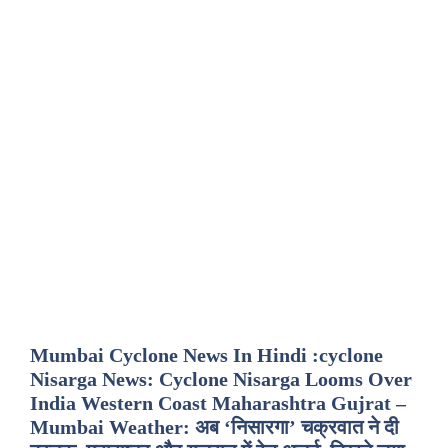
Mumbai Cyclone News In Hindi :cyclone
Nisarga News: Cyclone Nisarga Looms Over
India Western Coast Maharashtra Gujrat –
Mumbai Weather: अब ‘निसारगा’ चक्रवात ने दी