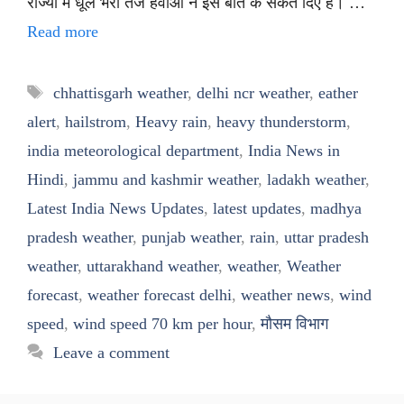
राज्यों में धूल भरी तेज हवाओं ने इस बात के संकेत दिए हैं। …
Read more
Tags
chhattisgarh weather
,
delhi ncr weather
,
eather
alert
,
hailstrom
,
Heavy rain
,
heavy thunderstorm
,
india meteorological department
,
India News in
Hindi
,
jammu and kashmir weather
,
ladakh weather
,
Latest India News Updates
,
latest updates
,
madhya
pradesh weather
,
punjab weather
,
rain
,
uttar pradesh
weather
,
uttarakhand weather
,
weather
,
Weather
forecast
,
weather forecast delhi
,
weather news
,
wind
speed
,
wind speed 70 km per hour
,
मौसम विभाग
Leave a comment