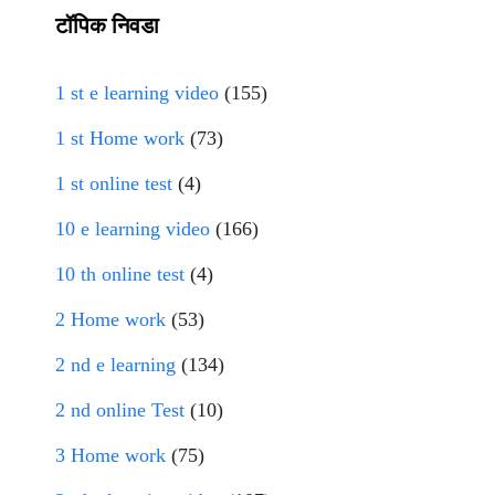
टॉपिक निवडा
1 st e learning video
(155)
1 st Home work
(73)
1 st online test
(4)
10 e learning video
(166)
10 th online test
(4)
2 Home work
(53)
2 nd e learning
(134)
2 nd online Test
(10)
3 Home work
(75)