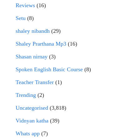
Reviews
(16)
Setu
(8)
shaley nibandh
(29)
Shaley Prarthana Mp3
(16)
Shasan nirnay
(3)
Spoken English Basic Course
(8)
Teacher Transfer
(1)
Trending
(2)
Uncategorised
(3,818)
Vidnyan katha
(39)
Whats app
(7)