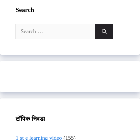
Search
Search
for:
टॉपिक निवडा
1 st e learning video
(155)