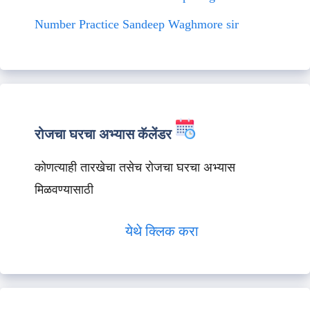
Number Practice Sandeep Waghmore sir
रोजचा घरचा अभ्यास कॅलेंडर
कोणत्याही तारखेचा तसेच रोजचा घरचा अभ्यास
मिळवण्यासाठी
येथे क्लिक करा