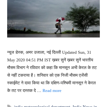
न्यूज डेस्क, अमर उजाला, नई दिल्ली Updated Sun, 31
May 2020 04:51 PM IST ख़बर सुनें ख़बर सुनें भारतीय
मौसम विभाग ने रविवार को कहा कि मानसून अभी केरल के तट
से नहीं टकराया है। शनिवार को एक निजी मौसम एजेंसी
स्काईमेट ने दावा किया था कि दक्षिण-पश्चिमी मानसून ने केरल
के तट पर दस्तक दे …
Read more
Tags
india meteorological department
,
India News in