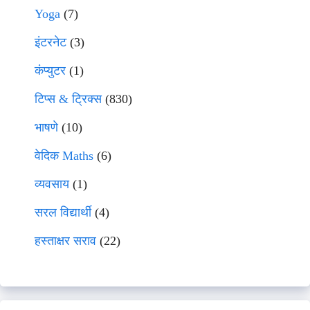
Yoga
(7)
इंटरनेट
(3)
कंप्युटर
(1)
टिप्स & ट्रिक्स
(830)
भाषणे
(10)
वेदिक Maths
(6)
व्यवसाय
(1)
सरल विद्यार्थी
(4)
हस्ताक्षर सराव
(22)