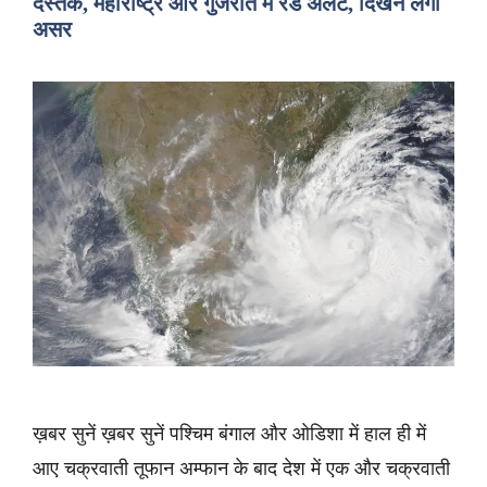
दस्तक, महाराष्ट्र और गुजरात में रेड अलर्ट, दिखने लगा
असर
ख़बर सुनें ख़बर सुनें पश्चिम बंगाल और ओडिशा में हाल ही में
आए चक्रवाती तूफान अम्फान के बाद देश में एक और चक्रवाती