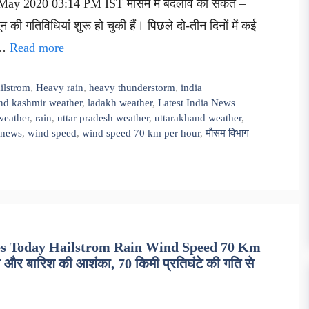
 May 2020 03:14 PM IST मौसम में बदलाव का संकेत –
ून की गतिविधियां शुरू हो चुकी हैं। पिछले दो-तीन दिनों में कई
। …
Read more
ilstrom
,
Heavy rain
,
heavy thunderstorm
,
india
d kashmir weather
,
ladakh weather
,
Latest India News
weather
,
rain
,
uttar pradesh weather
,
uttarakhand weather
,
 news
,
wind speed
,
wind speed 70 km per hour
,
मौसम विभाग
tes Today Hailstrom Rain Wind Speed 70 Km
और बारिश की आशंका, 70 किमी प्रतिघंटे की गति से