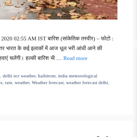
2020 02:55 AM IST बारिश (सांकेतिक तस्वीर) – फोटो :
त्तर भारत के कई इलाकों में आज धूल भरी आंधी आने की
हवाएं चलेंगी। हल्की बारिश भी …
Read more
i
,
delhi ncr weather
,
hailstrom
,
india meteorological
es
,
rain
,
weather
,
Weather forecast
,
weather forecast delhi
,