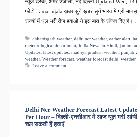
न्यूज डेस्क, अमर उजाला, नई दिल्ली Updated Wed, 13
फोटो : amar ujala ख़बर सुनें ख़बर सुनें भारत में प्री-मानस
राज्यों में धूल भरी तेज हवाओं ने इस बात के संकेत दिए हैं
Tags
chhattisgarh weather
,
delhi ncr weather
,
eather alert
,
ha
meteorological department
,
India News in Hindi
,
jammu an
Updates
,
latest updates
,
madhya pradesh weather
,
punjab 
weather
,
Weather forecast
,
weather forecast delhi
,
weather
Leave a comment
Delhi Ncr Weather Forecast Latest Upda
Per Hour – दिल्ली-एनसीआर में आज धूल भरी आंधी 
चल सकती हैं हवाएं