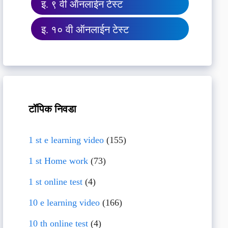
इ. ९ वी ऑनलाईन टेस्ट
इ. १० वी ऑनलाईन टेस्ट
टॉपिक निवडा
1 st e learning video
(155)
1 st Home work
(73)
1 st online test
(4)
10 e learning video
(166)
10 th online test
(4)