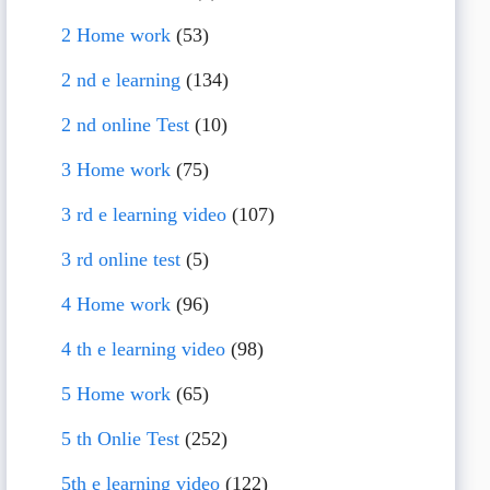
2 Home work
(53)
2 nd e learning
(134)
2 nd online Test
(10)
3 Home work
(75)
3 rd e learning video
(107)
3 rd online test
(5)
4 Home work
(96)
4 th e learning video
(98)
5 Home work
(65)
5 th Onlie Test
(252)
5th e learning video
(122)