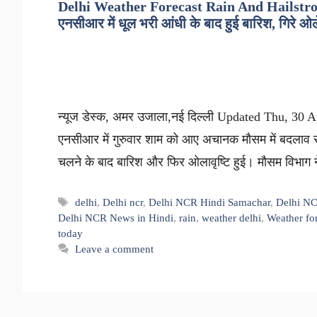
Delhi Weather Forecast Rain And Hailstrom
एनसीआर में धूल भरी आंधी के बाद हुई बारिश, गिरे ओल
न्यूज डेस्क, अमर उजाला,नई दिल्ली Updated Thu, 30 Ap
एनसीआर में गुरुवार शाम को आए अचानक मौसम में बदलाव से ल
चलने के बाद बारिश और फिर ओलावृष्टि हुई। मौसम विभाग 
Tags
delhi
,
Delhi ncr
,
Delhi NCR Hindi Samachar
,
Delhi NC
Delhi NCR News in Hindi
,
rain
,
weather delhi
,
Weather fo
today
Leave a comment