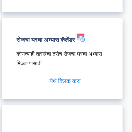
रोजचा घरचा अभ्यास कॅलेंडर
कोणत्याही तारखेचा तसेच रोजचा घरचा अभ्यास
मिळवण्यासाठी
येथे क्लिक करा