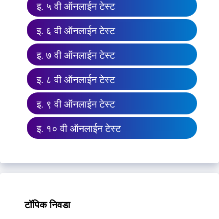
इ. ५ वी ऑनलाईन टेस्ट
इ. ६ वी ऑनलाईन टेस्ट
इ. ७ वी ऑनलाईन टेस्ट
इ. ८ वी ऑनलाईन टेस्ट
इ. ९ वी ऑनलाईन टेस्ट
इ. १० वी ऑनलाईन टेस्ट
टॉपिक निवडा