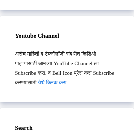
Youtube Channel
असेच माहिती व टेक्नॉलॉजी संबधीत व्हिडिओ
पाहण्यासाठी आमच्या YouTube Channel ला
Subscribe करा. व Bell Icon प्रेस करा Subscribe
करण्यासाठी
येथे क्लिक करा
Search