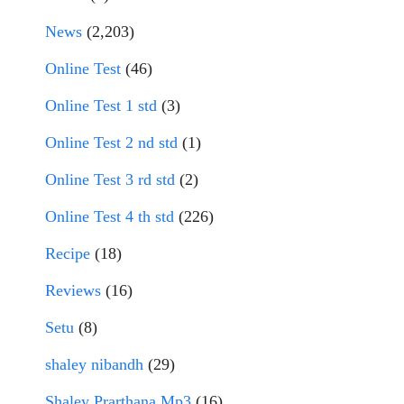
News
(2,203)
Online Test
(46)
Online Test 1 std
(3)
Online Test 2 nd std
(1)
Online Test 3 rd std
(2)
Online Test 4 th std
(226)
Recipe
(18)
Reviews
(16)
Setu
(8)
shaley nibandh
(29)
Shaley Prarthana Mp3
(16)