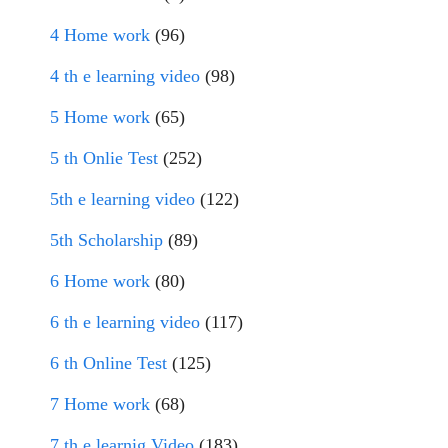
4 Home work
(96)
4 th e learning video
(98)
5 Home work
(65)
5 th Onlie Test
(252)
5th e learning video
(122)
5th Scholarship
(89)
6 Home work
(80)
6 th e learning video
(117)
6 th Online Test
(125)
7 Home work
(68)
7 th e learnig Video
(183)