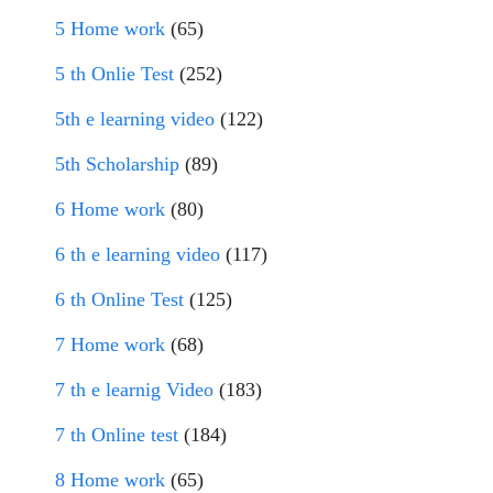
5 Home work
(65)
5 th Onlie Test
(252)
5th e learning video
(122)
5th Scholarship
(89)
6 Home work
(80)
6 th e learning video
(117)
6 th Online Test
(125)
7 Home work
(68)
7 th e learnig Video
(183)
7 th Online test
(184)
8 Home work
(65)