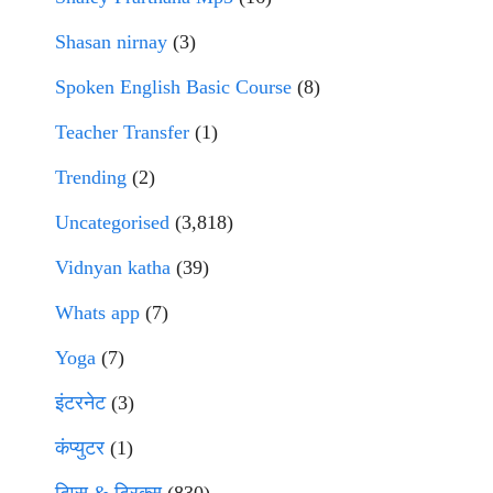
Shasan nirnay
(3)
Spoken English Basic Course
(8)
Teacher Transfer
(1)
Trending
(2)
Uncategorised
(3,818)
Vidnyan katha
(39)
Whats app
(7)
Yoga
(7)
इंटरनेट
(3)
कंप्युटर
(1)
टिप्स & ट्रिक्स
(830)