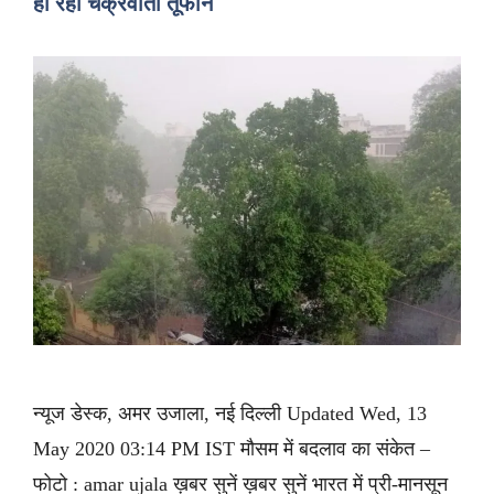
हो रहा चक्रवाती तूफान
न्यूज डेस्क, अमर उजाला, नई दिल्ली Updated Wed, 13
May 2020 03:14 PM IST मौसम में बदलाव का संकेत –
फोटो : amar ujala ख़बर सुनें ख़बर सुनें भारत में प्री-मानसून