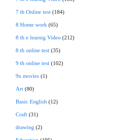
7 th Online test
(184)
8 Home work
(65)
8 th e learnig Video
(212)
8 th online test
(35)
9 th online test
(102)
9x movies
(1)
Art
(80)
Basic English
(12)
Craft
(31)
drawing
(2)
Education
(195)