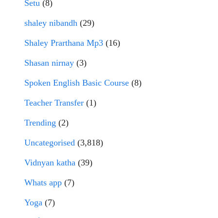
Setu
(8)
shaley nibandh
(29)
Shaley Prarthana Mp3
(16)
Shasan nirnay
(3)
Spoken English Basic Course
(8)
Teacher Transfer
(1)
Trending
(2)
Uncategorised
(3,818)
Vidnyan katha
(39)
Whats app
(7)
Yoga
(7)