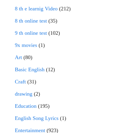
8 th e learnig Video
(212)
8 th online test
(35)
9 th online test
(102)
9x movies
(1)
Art
(80)
Basic English
(12)
Craft
(31)
drawing
(2)
Education
(195)
English Song Lyrics
(1)
Entertainment
(923)