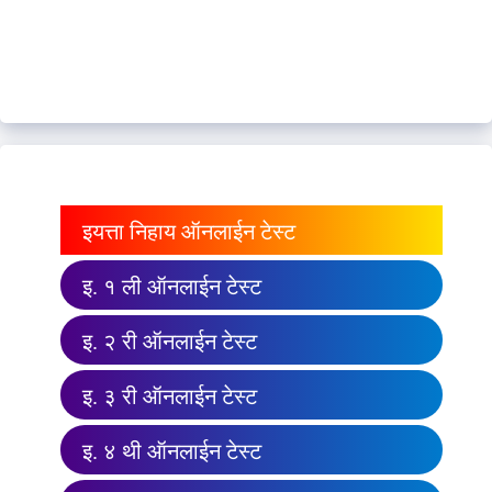
इयत्ता निहाय ऑनलाईन टेस्ट
इ. १ ली ऑनलाईन टेस्ट
इ. २ री ऑनलाईन टेस्ट
इ. ३ री ऑनलाईन टेस्ट
इ. ४ थी ऑनलाईन टेस्ट